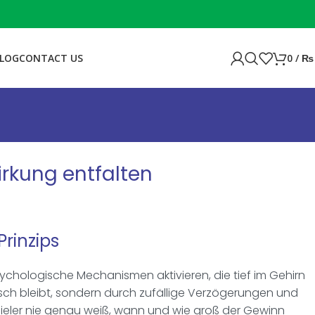
LOG
CONTACT US
0
/
₨
irkung entfalten
Prinzips
sychologische Mechanismen aktivieren, die tief im Gehirn
atisch bleibt, sondern durch zufällige Verzögerungen und
Spieler nie genau weiß, wann und wie groß der Gewinn