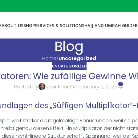
E
ABOUT US
SHOP
SERVICES & SOLUTIONS
HAJJ AND UMRAH GUIDE
B
Blog
Home
/
Uncategorized
UNCATEGORIZED
ikatoren: Wie zufällige Gewinne W
0
Posted by
Nisar Khan
On February 2, 2025
undlagen des „Süffigen Multiplikator“-
piel weit stärker als regelmäßige Bonusrunden, weil sie p
hreibt genau diesen Effekt: Ein Multiplikator, der nicht st
 diese nicht-lineare Struktur schafft Spannung, weil der 