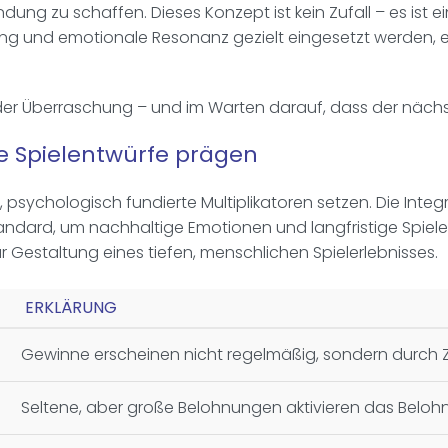
dung zu schaffen. Dieses Konzept ist kein Zufall – es ist 
ng und emotionale Resonanz gezielt eingesetzt werden, en
n der Überraschung – und im Warten darauf, dass der näch
ge Spielentwürfe prägen
, psychologisch fundierte Multiplikatoren setzen. Die In
ard, um nachhaltige Emotionen und langfristige Spielerbi
ur Gestaltung eines tiefen, menschlichen Spielerlebnisses.
ERKLÄRUNG
Gewinne erscheinen nicht regelmäßig, sondern durch 
Seltene, aber große Belohnungen aktivieren das Belohn