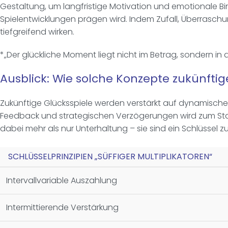
Gestaltung, um langfristige Motivation und emotionale Bin
Spielentwicklungen prägen wird. Indem Zufall, Überraschu
tiefgreifend wirken.
*„Der glückliche Moment liegt nicht im Betrag, sondern i
Ausblick: Wie solche Konzepte zukünfti
Zukünftige Glücksspiele werden verstärkt auf dynamische
Feedback und strategischen Verzögerungen wird zum Stand
dabei mehr als nur Unterhaltung – sie sind ein Schlüssel z
SCHLÜSSELPRINZIPIEN „SÜFFIGER MULTIPLIKATOREN“
Intervallvariable Auszahlung
Intermittierende Verstärkung