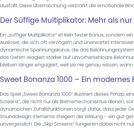
ausfällt. Diese Überraschung verstärkt die emotionale Bin
Der Süffige Multiplikator: Mehr als nur
Ein „süffiger Multiplikator“ ist kein fester Bonus, sondern
Auslöser, die sich oft verzögern und unerwartet intensivi
dynamische Spannungskurve, die das Belohnungssystem des
das Gehirn reagiert stärker auf unvorhersehbare Belohnun
bleiben länger engagiert, weil sie nie genau wissen, wa
Sweet Bonanza 1000 – Ein modernes B
Das Spiel „Sweet Bonanza 1000“ illustriert dieses Prinzip 
Screens“, die nicht nur als Bremsmechanismus dienen, 
dynamischen Zufallsfunktionen sorgt dafür, dass jeder G
Sounddesign-Elemente steigern die Wirkung – ein gut g
unvergesslich. Die „Skip Screens“ fungieren dabei nicht 