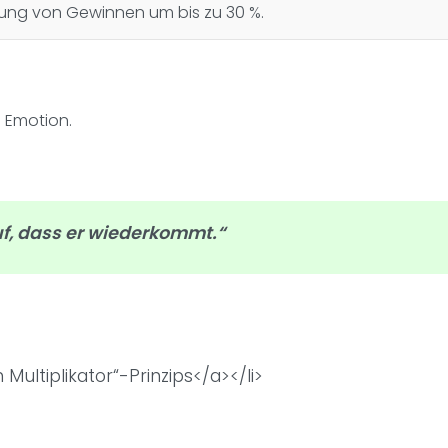
ung von Gewinnen um bis zu 30 %.
d Emotion.
f, dass er wiederkommt.“
 Multiplikator“-Prinzips</a></li>