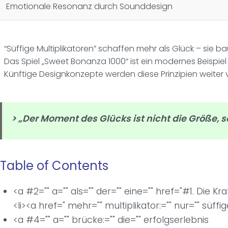
Emotionale Resonanz durch Sounddesign
“Süffige Multiplikatoren” schaffen mehr als Glück – sie
Das Spiel „Sweet Bonanza 1000“ ist ein modernes Beispiel
Künftige Designkonzepte werden diese Prinzipien weiter 
> „Der Moment des Glücks ist nicht die Größe,
Table of Contents
<a #2="" a="" als="" der="" eine="" href="#1. Die K
<li><a href=" mehr="" multiplikator:="" nur="" süffig
<a #4="" a="" brücke:="" die="" erfolgserlebnis