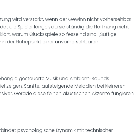
ung wird verstärkt, wenn der Gewinn nicht vorhersehbar
et die Spieler länger, da sie ständig die Hoffnung nicht
lärt, warum Glücksspiele so fesselnd sind. „Süffige
kann der Höhepunkt einer unvorhersehbaren
abhängig gesteuerte Musik und Ambient-Sounds
l zeigen. Sanfte, aufsteigende Melodien bei kleineren
ver. Gerade diese feinen akustischen Akzente fungieren
r verbindet psychologische Dynamik mit technischer