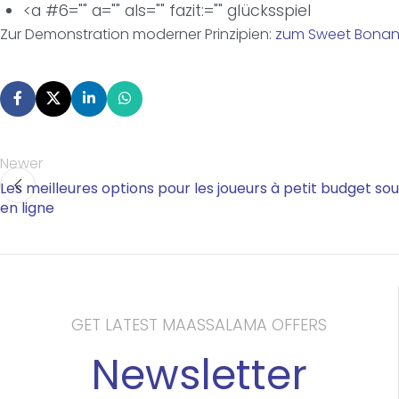
<a #6="" a="" als="" fazit:="" glücksspiel
Zur Demonstration moderner Prinzipien:
zum Sweet Bonan
Newer
Les meilleures options pour les joueurs à petit budget sou
en ligne
GET LATEST MAASSALAMA OFFERS
Newsletter