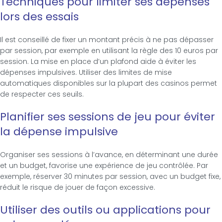
Techniques pour limiter ses dépenses
lors des essais
Il est conseillé de fixer un montant précis à ne pas dépasser
par session, par exemple en utilisant la règle des 10 euros par
session. La mise en place d’un plafond aide à éviter les
dépenses impulsives. Utiliser des limites de mise
automatiques disponibles sur la plupart des casinos permet
de respecter ces seuils.
Planifier ses sessions de jeu pour éviter
la dépense impulsive
Organiser ses sessions à l’avance, en déterminant une durée
et un budget, favorise une expérience de jeu contrôlée. Par
exemple, réserver 30 minutes par session, avec un budget fixe,
réduit le risque de jouer de façon excessive.
Utiliser des outils ou applications pour