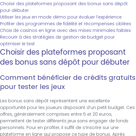
Choisir des plateformes proposant des bonus sans dépôt
pour débuter
Utiliser les jeux en mode démo pour évaluer l’expérience
Profiter des programmes de fidélité et récompenses ciblées
Choix de casinos en ligne avec des mises minimales faibles
Recourir à des stratégies de gestion de budget pour
optimiser le test
Choisir des plateformes proposant
des bonus sans dépôt pour débuter
Comment bénéficier de crédits gratuits
pour tester les jeux
Les bonus sans dépôt représentent une excellente
opportunité pour les joueurs disposant d’un petit budget. Ces
offres, généralement comprises entre 5 et 20 euros,
permettent de tester différents jeux sans engager de fonds
personnels. Pour en profiter, il suffit de s’inscrire sur une
plateforme en ligne qui propose ce type de bonus. Après