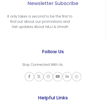
Newsletter Subscribe
It only takes a second to be the first to
find out about our promotions and
Get updates About HAJJ & Umrah
Follow Us
Stay Connected With Us.
Helpful Links