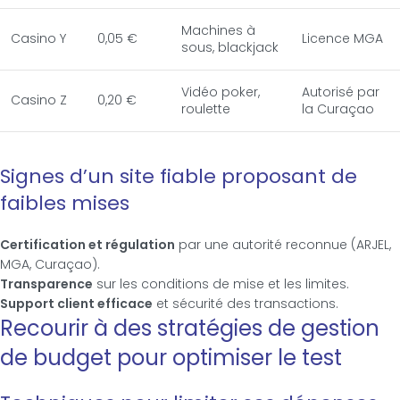
Machines à
Casino Y
0,05 €
Licence MGA
sous, blackjack
Vidéo poker,
Autorisé par
Casino Z
0,20 €
roulette
la Curaçao
Signes d’un site fiable proposant de
faibles mises
Certification et régulation
par une autorité reconnue (ARJEL,
MGA, Curaçao).
Transparence
sur les conditions de mise et les limites.
Support client efficace
et sécurité des transactions.
Recourir à des stratégies de gestion
de budget pour optimiser le test