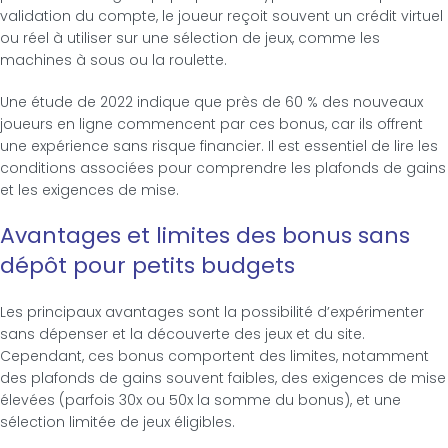
validation du compte, le joueur reçoit souvent un crédit virtuel
ou réel à utiliser sur une sélection de jeux, comme les
machines à sous ou la roulette.
Une étude de 2022 indique que près de 60 % des nouveaux
joueurs en ligne commencent par ces bonus, car ils offrent
une expérience sans risque financier. Il est essentiel de lire les
conditions associées pour comprendre les plafonds de gains
et les exigences de mise.
Avantages et limites des bonus sans
dépôt pour petits budgets
Les principaux avantages sont la possibilité d’expérimenter
sans dépenser et la découverte des jeux et du site.
Cependant, ces bonus comportent des limites, notamment
des plafonds de gains souvent faibles, des exigences de mise
élevées (parfois 30x ou 50x la somme du bonus), et une
sélection limitée de jeux éligibles.