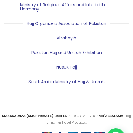
Ministry of Religious Affairs and Interfaith
Harmony
Hajj Organizers Association of Pakistan
Alzabayih
Pakistan Hajj and Umrah Exhibition
Nusuk Hajj
Saudi Arabia Ministry of Hajj & Umrah
MAASSALAMA (SMC-PRIVATE) LIMITED
2019 CREATED BY
-Ma`ASSALAMA
. Hajj
Umrah & Travel Products.