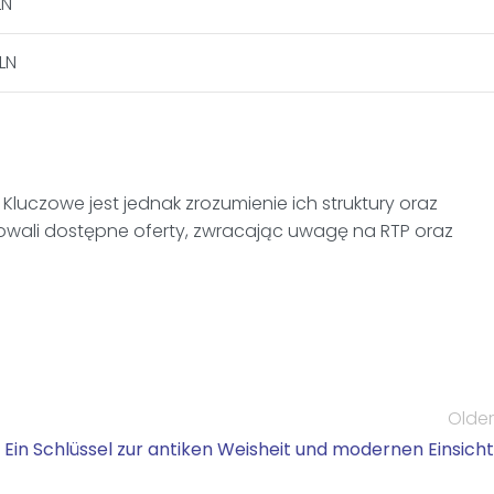
LN
LN
uczowe jest jednak zrozumienie ich struktury oraz
owali dostępne oferty, zwracając uwagę na RTP oraz
Older
 Ein Schlüssel zur antiken Weisheit und modernen Einsicht