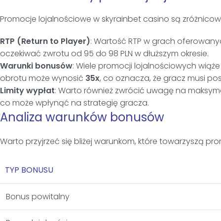
Promocje lojalnościowe w skyrainbet casino są zróżnicow
RTP (Return to Player)
: Wartość RTP w grach oferowanyc
oczekiwać zwrotu od 95 do 98 PLN w dłuższym okresie.
Warunki bonusów
: Wiele promocji lojalnościowych wiąż
obrotu może wynosić
35x
, co oznacza, że gracz musi p
Limity wypłat
: Warto również zwrócić uwagę na maksyma
co może wpłynąć na strategię gracza.
Analiza warunków bonusów
Warto przyjrzeć się bliżej warunkom, które towarzyszą p
TYP BONUSU
Bonus powitalny