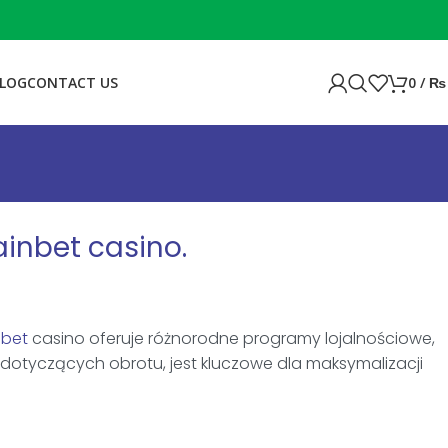
LOG
CONTACT US
0
/
₨
inbet casino.
nbet
casino oferuje różnorodne programy lojalnościowe,
dotyczących obrotu, jest kluczowe dla maksymalizacji