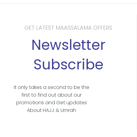
GET LATEST MAASSALAMA OFFERS
Newsletter
Subscribe
It only takes a second to be the
first to find out about our
promotions and Get updates
About HAJJ & Umrah