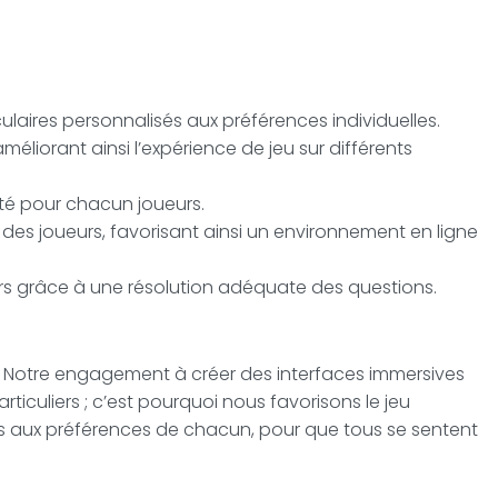
aires personnalisés aux préférences individuelles.
méliorant ainsi l’expérience de jeu sur différents
té pour chacun joueurs.
es joueurs, favorisant ainsi un environnement en ligne
eurs grâce à une résolution adéquate des questions.
e. Notre engagement à créer des interfaces immersives
iculiers ; c’est pourquoi nous favorisons le jeu
tés aux préférences de chacun, pour que tous se sentent