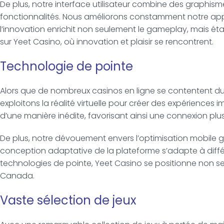
De plus, notre interface utilisateur combine des graphisme
fonctionnalités. Nous améliorons constamment notre appr
l’innovation enrichit non seulement le gameplay, mais é
sur Yeet Casino, où innovation et plaisir se rencontrent.
Technologie de pointe
Alors que de nombreux casinos en ligne se contentent du 
exploitons la réalité virtuelle pour créer des expériences 
d’une manière inédite, favorisant ainsi une connexion plus
De plus, notre dévouement envers l’optimisation mobile ga
conception adaptative de la plateforme s’adapte à différe
technologies de pointe, Yeet Casino se positionne non s
Canada.
Vaste sélection de jeux