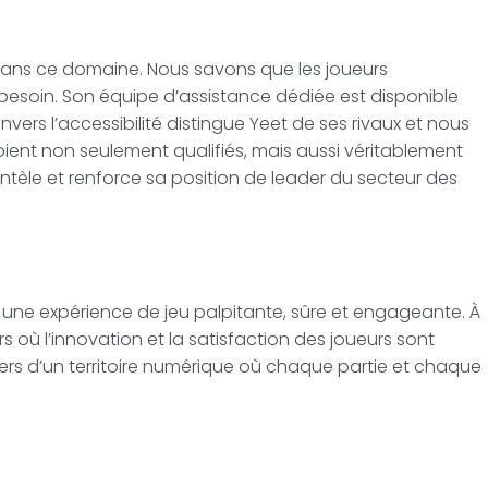
e dans ce domaine. Nous savons que les joueurs
besoin. Son équipe d’assistance dédiée est disponible
rs l’accessibilité distingue Yeet de ses rivaux et nous
oient non seulement qualifiés, mais aussi véritablement
ntèle et renforce sa position de leader du secteur des
 une expérience de jeu palpitante, sûre et engageante. À
s où l’innovation et la satisfaction des joueurs sont
s d’un territoire numérique où chaque partie et chaque