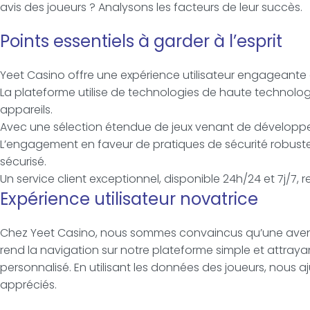
avis des joueurs ? Analysons les facteurs de leur succès.
Points essentiels à garder à l’esprit
Yeet Casino offre une expérience utilisateur engageante 
La plateforme utilise de technologies de haute technologie,
appareils.
Avec une sélection étendue de jeux venant de développeu
L’engagement en faveur de pratiques de sécurité robustes
sécurisé.
Un service client exceptionnel, disponible 24h/24 et 7j/7,
Expérience utilisateur novatrice
Chez Yeet Casino, nous sommes convaincus qu’une aventur
rend la navigation sur notre plateforme simple et attraya
personnalisé. En utilisant les données des joueurs, nous
appréciés.