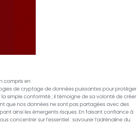
ien compris en
hnologies de cryptage de données puissantes pour protéger
a simple conformité ; il témoigne de sa volonté de créer
ssant que nos données ne sont pas partagées avec des
cipant ainsi les émergents risques. En faisant confiance à
s concentrer sur l’essentiel : savourer l’adrénaline du