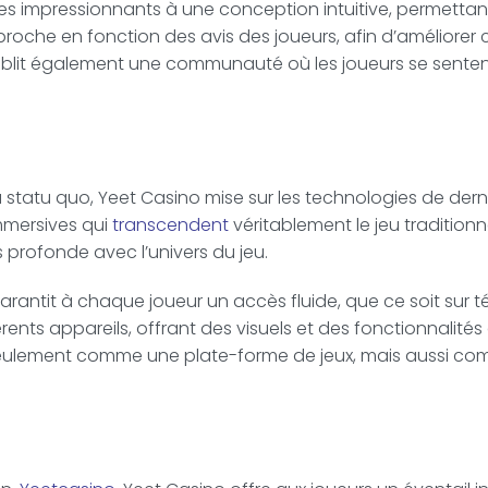
s impressionnants à une conception intuitive, permettant u
oche en fonction des avis des joueurs, afin d’améliorer
tablit également une communauté où les joueurs se sente
statu quo, Yeet Casino mise sur les technologies de derni
immersives qui
transcendent
véritablement le jeu tradition
 profonde avec l’univers du jeu.
rantit à chaque joueur un accès fluide, que ce soit sur té
nts appareils, offrant des visuels et des fonctionnalités 
eulement comme une plate-forme de jeux, mais aussi comm