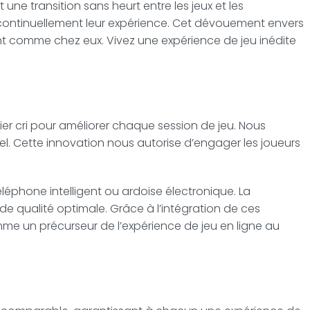
ne transition sans heurt entre les jeux et les
 continuellement leur expérience. Cet dévouement envers
nt comme chez eux. Vivez une expérience de jeu inédite
er cri pour améliorer chaque session de jeu. Nous
nel. Cette innovation nous autorise d’engager les joueurs
léphone intelligent ou ardoise électronique. La
de qualité optimale. Grâce à l’intégration de ces
e un précurseur de l’expérience de jeu en ligne au