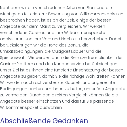
Nachdem wir die verschiedenen Arten von Boni und die
wichtigsten Kriterien zur Bewertung von Willkommenspaketen
besprochen haben, ist es an der Zeit, einige der besten
Angebote auf dem Markt zu vergleichen. Wir werden
verschiedene Casinos und ihre Willkommenspakete
analysieren und ihre Vor- und Nachteile hervorheben. Dabei
berücksichtigen wir die Höhe des Bonus, die
Umsatzbedingungen, die Gültigkeitsdauer und die
Spielauswahl. Wir werden auch die Benutzerfreundlichkeit der
Casino-Plattform und den Kundenservice berücksichtigen.
Unser Ziel ist es, Ihnen eine fundierte Einschätzung der besten
Angebote zu geben, damit Sie die richtige Wahl treffen können.
Wir werden auch auf versteckte Klauseln und ungerechte
Bedingungen achten, um Ihnen zu helfen, unseriöse Angebote
zu vermeiden. Durch den direkten Vergleich können Sie die
Angebote besser einschätzen und das für Sie passende
Willkommenspaket auswählen.
Abschließende Gedanken