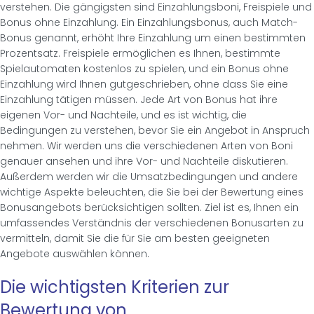
verstehen. Die gängigsten sind Einzahlungsboni, Freispiele und
Bonus ohne Einzahlung. Ein Einzahlungsbonus, auch Match-
Bonus genannt, erhöht Ihre Einzahlung um einen bestimmten
Prozentsatz. Freispiele ermöglichen es Ihnen, bestimmte
Spielautomaten kostenlos zu spielen, und ein Bonus ohne
Einzahlung wird Ihnen gutgeschrieben, ohne dass Sie eine
Einzahlung tätigen müssen. Jede Art von Bonus hat ihre
eigenen Vor- und Nachteile, und es ist wichtig, die
Bedingungen zu verstehen, bevor Sie ein Angebot in Anspruch
nehmen. Wir werden uns die verschiedenen Arten von Boni
genauer ansehen und ihre Vor- und Nachteile diskutieren.
Außerdem werden wir die Umsatzbedingungen und andere
wichtige Aspekte beleuchten, die Sie bei der Bewertung eines
Bonusangebots berücksichtigen sollten. Ziel ist es, Ihnen ein
umfassendes Verständnis der verschiedenen Bonusarten zu
vermitteln, damit Sie die für Sie am besten geeigneten
Angebote auswählen können.
Die wichtigsten Kriterien zur
Bewertung von