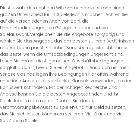
Die Auswahl des richtigen Willkommenspakets kann einen
großen Unterschied für Ihr Spielerlebnis machen. Achten Sie
auf die verschiedenen Arten von Boni, die
Umsatzbedingungen, die Gültigkeitsdauer und die
Spielauswahl. Vergleichen Sie die Angebote sorgfältig und
wählen Sie das Angebot, das am besten zu Ihren Bedürfnissen
und Vorlieben passt. Ein hoher Bonusbetrag ist nicht immer
das Beste, wenn die Umsatzbedingungen ungerecht sind.
Lesen Sie immer die Allgemeinen Geschäftsbedingungen
sorgfältig durch, bevor Sie ein Angebot in Anspruch nehmen.
Seriöse Casinos legen ihre Bedingungen klar offen, während
unseriöse Anbieter oft versteckte Klauseln verwenden, die den
Bonuswert schmälern. Mit der richtigen Recherche und
Analyse können Sie die besten Angebote finden und Ihr
Spielerlebnis maximieren. Denken Sie daran,
verantwortungsbewusst zu spielen und nur Geld zu setzen,
das Sie sich leisten können zu verlieren. Viel Glück und viel
Spaß beim Spielen!