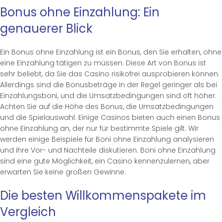
Bonus ohne Einzahlung: Ein
genauerer Blick
Ein Bonus ohne Einzahlung ist ein Bonus, den Sie erhalten, ohne
eine Einzahlung tätigen zu müssen. Diese Art von Bonus ist
sehr beliebt, da Sie das Casino risikofrei ausprobieren können.
Allerdings sind die Bonusbeträge in der Regel geringer als bei
Einzahlungsboni, und die Umsatzbedingungen sind oft höher.
Achten Sie auf die Höhe des Bonus, die Umsatzbedingungen
und die Spielauswahl. Einige Casinos bieten auch einen Bonus
ohne Einzahlung an, der nur für bestimmte Spiele gilt. Wir
werden einige Beispiele für Boni ohne Einzahlung analysieren
und ihre Vor- und Nachteile diskutieren. Boni ohne Einzahlung
sind eine gute Möglichkeit, ein Casino kennenzulernen, aber
erwarten Sie keine großen Gewinne.
Die besten Willkommenspakete im
Vergleich