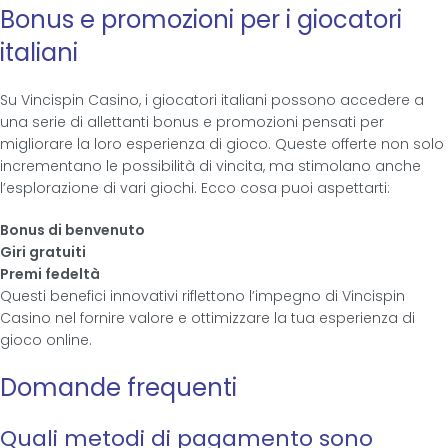
Bonus e promozioni per i giocatori
italiani
Su Vincispin Casino, i giocatori italiani possono accedere a
una serie di allettanti bonus e promozioni pensati per
migliorare la loro esperienza di gioco. Queste offerte non solo
incrementano le possibilità di vincita, ma stimolano anche
l’esplorazione di vari giochi. Ecco cosa puoi aspettarti:
Bonus di benvenuto
Giri gratuiti
Premi fedeltà
Questi benefici innovativi riflettono l’impegno di Vincispin
Casino nel fornire valore e ottimizzare la tua esperienza di
gioco online.
Domande frequenti
Quali metodi di pagamento sono