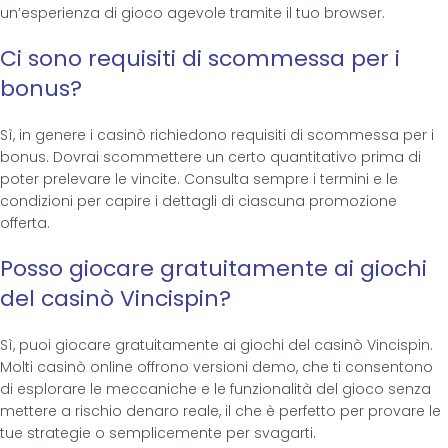
un’esperienza di gioco agevole tramite il tuo browser.
Ci sono requisiti di scommessa per i
bonus?
Sì, in genere i casinò richiedono requisiti di scommessa per i
bonus. Dovrai scommettere un certo quantitativo prima di
poter prelevare le vincite. Consulta sempre i termini e le
condizioni per capire i dettagli di ciascuna promozione
offerta.
Posso giocare gratuitamente ai giochi
del casinò Vincispin?
Sì, puoi giocare gratuitamente ai giochi del casinò Vincispin.
Molti casinò online offrono versioni demo, che ti consentono
di esplorare le meccaniche e le funzionalità del gioco senza
mettere a rischio denaro reale, il che è perfetto per provare le
tue strategie o semplicemente per svagarti.