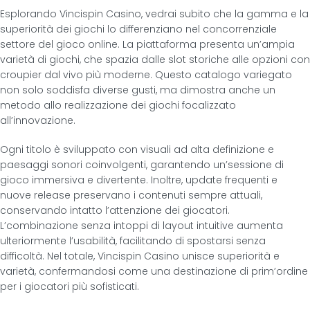
Esplorando Vincispin Casino, vedrai subito che la gamma e la
superiorità dei giochi lo differenziano nel concorrenziale
settore del gioco online. La piattaforma presenta un’ampia
varietà di giochi, che spazia dalle slot storiche alle opzioni con
croupier dal vivo più moderne. Questo catalogo variegato
non solo soddisfa diverse gusti, ma dimostra anche un
metodo allo realizzazione dei giochi focalizzato
all’innovazione.
Ogni titolo è sviluppato con visuali ad alta definizione e
paesaggi sonori coinvolgenti, garantendo un’sessione di
gioco immersiva e divertente. Inoltre, update frequenti e
nuove release preservano i contenuti sempre attuali,
conservando intatto l’attenzione dei giocatori.
L’combinazione senza intoppi di layout intuitive aumenta
ulteriormente l’usabilità, facilitando di spostarsi senza
difficoltà. Nel totale, Vincispin Casino unisce superiorità e
varietà, confermandosi come una destinazione di prim’ordine
per i giocatori più sofisticati.