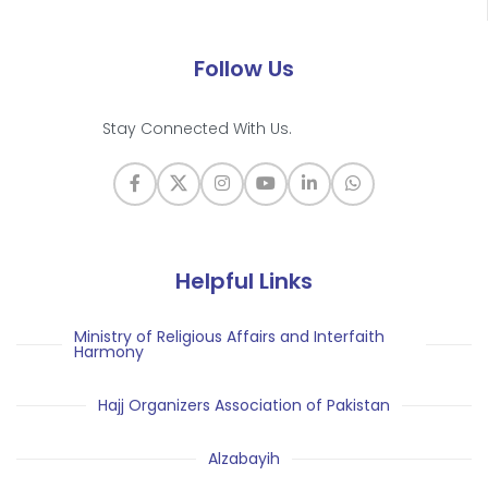
Follow Us
Stay Connected With Us.
Helpful Links
Ministry of Religious Affairs and Interfaith
Harmony
Hajj Organizers Association of Pakistan
Alzabayih