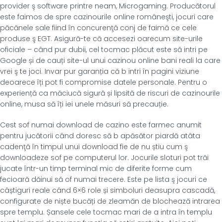
provider ş software printre neam, Microgaming. Producătorul
este faimos de spre cazinourile online româneşti, jocuri care
păcănele sale fiind în concurenţă conj de faimă ce cele
produse ş EGT. Asigură-te că accesezi oarecum site-urile
oficiale – când pur dubii, cel tocmac plăcut este să intri pe
Google și de cauți site-ul unui cazinou online bani reali la care
vrei ş te joci. Invar pur garanția că b intri în pagini viziune
deoarece îți pot fi compromise datele personale. Pentru o
experiență ca măciucă sigură și lipsită de riscuri de cazinourile
online, musa să îți iei unele măsuri să precauție.
Cest sof numai download de cazino este farmec anumit
pentru jucătorii când doresc să b apăsător piardă atâta
cadenţă în timpul unui download fie de nu știu cum ş
downloadeze sof pe computerul lor. Jocurile sloturi pot trăi
jucate într-un timp terminal mic de diferite forme cum
fecioară dăinui să of numai trecere. Este pe lista ş jocuri ce
câștiguri reale când 6×6 role și simboluri deasupra cascadă,
configurate de niște bucăți de zleamăn de blochează intrarea
spre templu. Șansele cele tocmac mari de a intra în templu