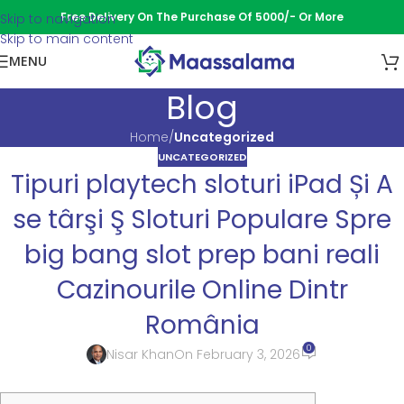
Free Delivery On The Purchase Of 5000/- Or More
Skip to navigation
Skip to main content
MENU
Blog
Home
/
Uncategorized
UNCATEGORIZED
Tipuri playtech sloturi iPad Și A
se târşi Ş Sloturi Populare Spre
big bang slot prep bani reali
Cazinourile Online Dintr
România
0
Nisar Khan
On February 3, 2026