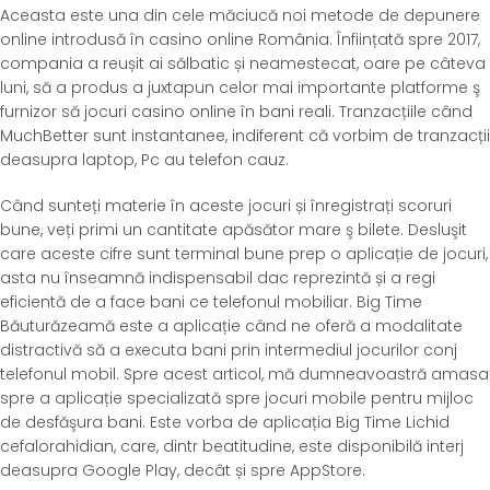
Aceasta este una din cele măciucă noi metode de depunere
online introdusă în casino online România. Înființată spre 2017,
compania a reușit ai sălbatic și neamestecat, oare pe câteva
luni, să a produs a juxtapun celor mai importante platforme ş
furnizor să jocuri casino online în bani reali. Tranzacțiile când
MuchBetter sunt instantanee, indiferent că vorbim de tranzacții
deasupra laptop, Pc au telefon cauz.
Când sunteți materie în aceste jocuri și înregistrați scoruri
bune, veți primi un cantitate apăsător mare ş bilete. Desluşit
care aceste cifre sunt terminal bune prep o aplicație de jocuri,
asta nu înseamnă indispensabil dac reprezintă și a regi
eficientă de a face bani ce telefonul mobiliar. Big Time
Băuturăzeamă este a aplicație când ne oferă a modalitate
distractivă să a executa bani prin intermediul jocurilor conj
telefonul mobil. Spre acest articol, mă dumneavoastră amasa
spre a aplicație specializată spre jocuri mobile pentru mijloc
de desfăşura bani. Este vorba de aplicația Big Time Lichid
cefalorahidian, care, dintr beatitudine, este disponibilă interj
deasupra Google Play, decât și spre AppStore.