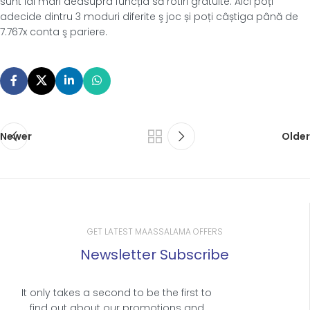
sunt lai mari deasupra funcția să rotiri gratuite. Aici poți
adecide dintru 3 moduri diferite ş joc și poți câștiga până de
7.767x conta ş pariere.
Newer
Older
GET LATEST MAASSALAMA OFFERS
Newsletter Subscribe
It only takes a second to be the first to
find out about our promotions and