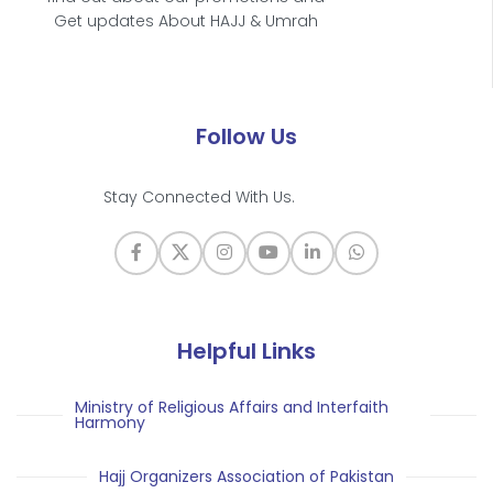
Get updates About HAJJ & Umrah
Follow Us
Stay Connected With Us.
Helpful Links
Ministry of Religious Affairs and Interfaith
Harmony
Hajj Organizers Association of Pakistan