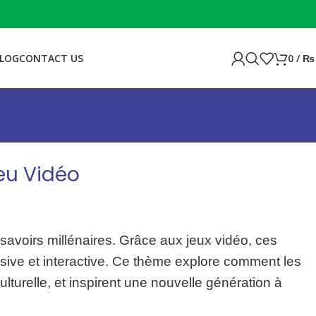
LOG
CONTACT US
0
/
₨
eu Vidéo
 savoirs millénaires. Grâce aux jeux vidéo, ces
ersive et interactive. Ce thème explore comment les
turelle, et inspirent une nouvelle génération à