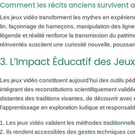
Comment les récits anciens survivent a
Les jeux vidéo transforment les mythes en expérienc
lin, façonnage de hameçons, manipulation des lignes
légende et réalité renforce la transmission du patrim
réinventés suscitent une curiosité nouvelle, poussant
3. L’Impact Éducatif des Jeu
Les jeux vidéo constituent aujourd’hui des outils p
intégrant des reconstitutions scientifiquement val
distantes des traditions vivantes, de découvrir avec
l’apprentissage en exploration ludique et responsabl
Les jeux vidéo valident les méthodes traditionnel
Ils rendent accessibles des gestes techniques comp