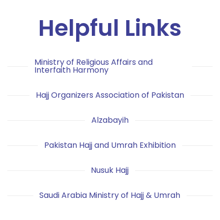
Helpful Links
Ministry of Religious Affairs and
Interfaith Harmony
Hajj Organizers Association of Pakistan
Alzabayih
Pakistan Hajj and Umrah Exhibition
Nusuk Hajj
Saudi Arabia Ministry of Hajj & Umrah