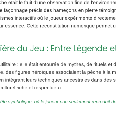
che était le fruit d’une observation fine de l’enviro
le façonnage précis des hameçons en pierre témoigne
mes interactifs où le joueur expérimente directement
ur essence. Cette reconstitution numérique permet une
ère du Jeu : Entre Légende et
utilitaire : elle était entourée de mythes, de rituels 
e, des figures héroïques associaient la pêche à la m
 en intégrant leurs techniques ancestrales dans des
ulturel riche et respectueux.
ête symbolique, où le joueur non seulement reproduit des