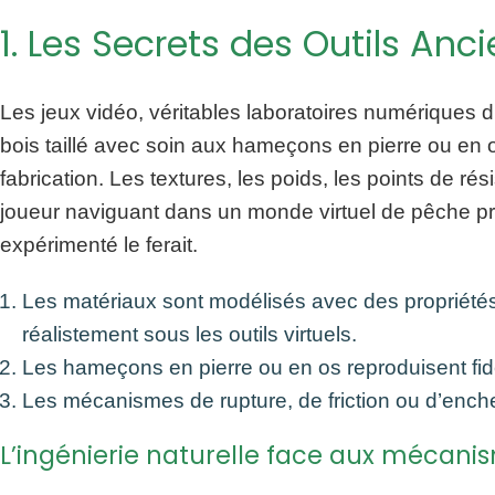
1. Les Secrets des Outils An
Les jeux vidéo, véritables laboratoires numériques d
bois taillé avec soin aux hameçons en pierre ou en 
fabrication. Les textures, les poids, les points de r
joueur naviguant dans un monde virtuel de pêche préhi
expérimenté le ferait.
Les matériaux sont modélisés avec des propriétés 
réalistement sous les outils virtuels.
Les hameçons en pierre ou en os reproduisent fidè
Les mécanismes de rupture, de friction ou d’enchevê
L’ingénierie naturelle face aux mécanis