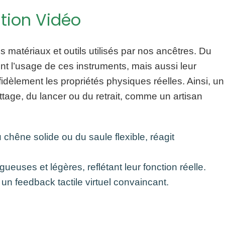
ation Vidéo
 matériaux et outils utilisés par nos ancêtres. Du
t l’usage de ces instruments, mais aussi leur
fidèlement les propriétés physiques réelles. Ainsi, un
ttage, du lancer ou du retrait, comme un artisan
chêne solide ou du saule flexible, réagit
uses et légères, reflétant leur fonction réelle.
 un feedback tactile virtuel convaincant.