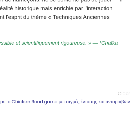
lité historique mais enrichie par l’interaction
nt l’esprit du thème « Techniques Anciennes
ssible et scientifiquement rigoureuse. » — *Chaïka
Older
α με το Chicken Road game με στιγμές έντασης και ανταμοιβών