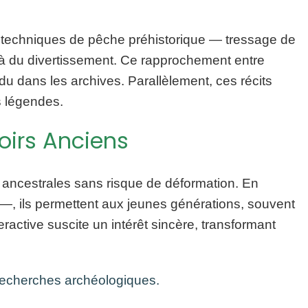
s techniques de pêche préhistorique — tressage de
elà du divertissement. Ce rapprochement entre
du dans les archives. Parallèlement, ces récits
s légendes.
oirs Anciens
 ancestrales sans risque de déformation. En
—, ils permettent aux jeunes générations, souvent
active suscite un intérêt sincère, transformant
 recherches archéologiques.