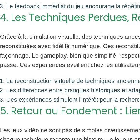
Le feedback immédiat du jeu encourage la répétitio
4. Les Techniques Perdues, R
Grâce à la simulation virtuelle, des techniques anc
reconstituées avec fidélité numérique. Ces reconstitut
façonnage. Le gameplay, bien que simplifié, respecte
passé. Ces expériences éveillent chez les utilisateur
La reconstruction virtuelle de techniques ancienn
Les différences entre pratiques historiques et ada
Ces expériences stimulent l’intérêt pour la recher
5. Retour au Fondement : Lien
Les jeux vidéo ne sont pas de simples divertissement
chaque technique raconte une histoire. Le joueur, e