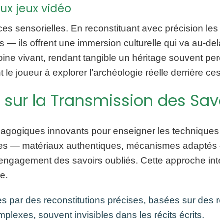
ux jeux vidéo
es sensorielles. En reconstituant avec précision le
 — ils offrent une immersion culturelle qui va au-d
oine vivant, rendant tangible un héritage souvent per
 le joueur à explorer l’archéologie réelle derrière ce
x sur la Transmission des Sav
édagogiques innovants pour enseigner les techniques
idées — matériaux authentiques, mécanismes adaptés 
 engagement des savoirs oubliés. Cette approche inter
e.
les par des reconstitutions précises, basées sur des
lexes, souvent invisibles dans les récits écrits.