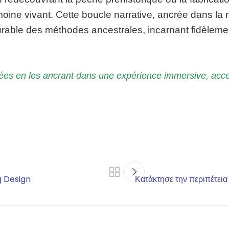
ne vivant. Cette boucle narrative, ancrée dans la réa
rable des méthodes ancestrales, incarnant fidèleme
iées en les ancrant dans une expérience immersive, acce
g Design
Κατάκτησε την περιπέτει