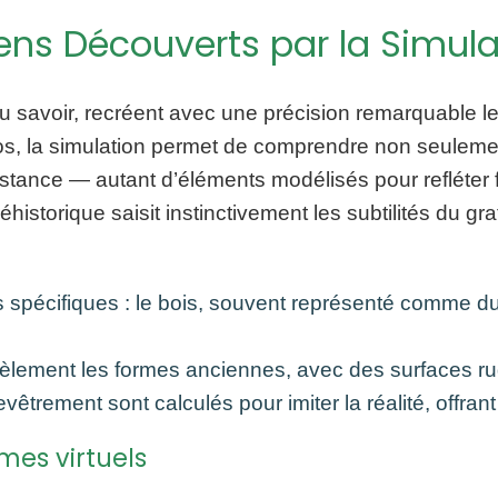
ciens Découverts par la Simul
u savoir, recréent avec une précision remarquable les
os, la simulation permet de comprendre non seulemen
ésistance — autant d’éléments modélisés pour refléter 
storique saisit instinctivement les subtilités du gra
spécifiques : le bois, souvent représenté comme du 
lement les formes anciennes, avec des surfaces rugue
trement sont calculés pour imiter la réalité, offrant
mes virtuels