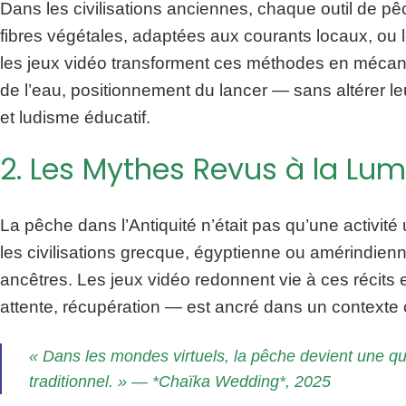
Dans les civilisations anciennes, chaque outil de pê
fibres végétales, adaptées aux courants locaux, ou 
les jeux vidéo transforment ces méthodes en mécanis
de l’eau, positionnement du lancer — sans altérer le
et ludisme éducatif.
2. Les Mythes Revus à la Lumi
La pêche dans l’Antiquité n’était pas qu’une activité 
les civilisations grecque, égyptienne ou amérindienn
ancêtres. Les jeux vidéo redonnent vie à ces récits
attente, récupération — est ancré dans un contexte c
« Dans les mondes virtuels, la pêche devient une qu
traditionnel. » — *Chaïka Wedding*, 2025