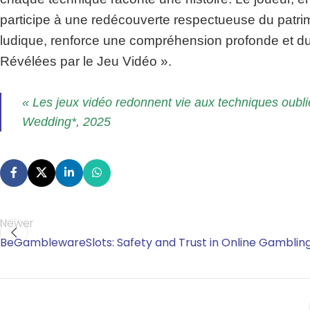
participe à une redécouverte respectueuse du patrimoi
ludique, renforce une compréhension profonde et du
Révélées par le Jeu Vidéo ».
« Les jeux vidéo redonnent vie aux techniques oubl
Wedding*, 2025
Newer
BeGamblewareSlots: Safety and Trust in Online Gamblin