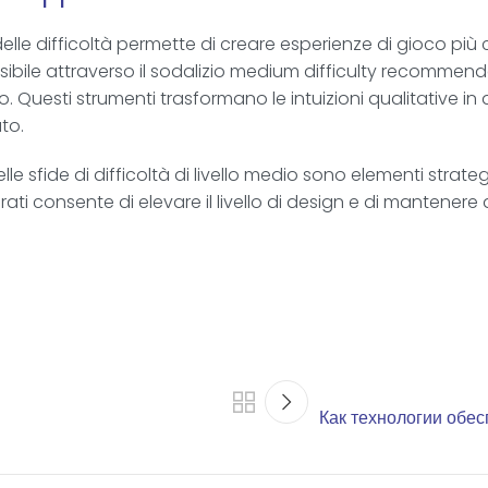
elle difficoltà permette di creare esperienze di gioco più 
sibile attraverso il sodalizio medium difficulty recommend
 Questi strumenti trasformano le intuizioni qualitative in d
to.
e sfide di difficoltà di livello medio sono elementi strateg
ati consente di elevare il livello di design e di mantenere a
Как технологии обес