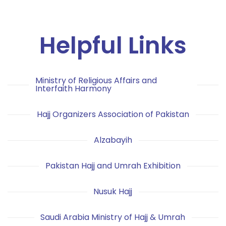
Helpful Links
Ministry of Religious Affairs and
Interfaith Harmony
Hajj Organizers Association of Pakistan
Alzabayih
Pakistan Hajj and Umrah Exhibition
Nusuk Hajj
Saudi Arabia Ministry of Hajj & Umrah