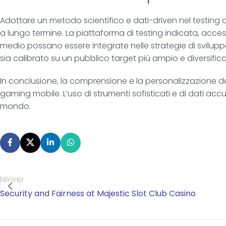
Adottare un metodo scientifico e dati-driven nel testing d
a lungo termine. La piattaforma di testing indicata, acces
medio possano essere integrate nelle strategie di sviluppo.
sia calibrato su un pubblico target più ampio e diversifica
In conclusione, la comprensione e la personalizzazione dell
gaming mobile. L’uso di strumenti sofisticati e di dati accur
mondo.
Newer
Security and Fairness at Majestic Slot Club Casino