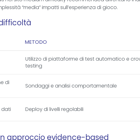
mplessità “media” impatti sull’esperienza di gioco.
difficoltà
METODO
Utilizzo di piattaforme di test automatico e cr
testing
e di
Sondaggi e analisi comportamentale
 dati
Deploy di livelli regolabili
i un approccio evidence-based