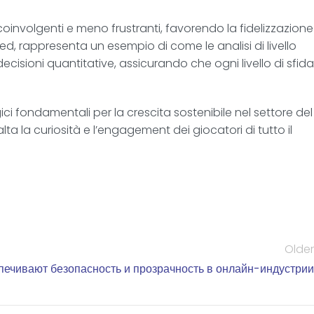
coinvolgenti e meno frustranti, favorendo la fidelizzazione
ed, rappresenta un esempio di come le analisi di livello
ecisioni quantitative, assicurando che ogni livello di sfida
ici fondamentali per la crescita sostenibile nel settore del
lta la curiosità e l’engagement dei giocatori di tutto il
Older
печивают безопасность и прозрачность в онлайн-индустрии