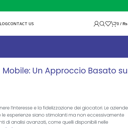
LOG
CONTACT US
0
/
₨
hi Mobile: Un Approccio Basato su
re l’interesse e la fidelizzazione dei giocatori. Le aziende
nché le esperienze siano stimolanti ma non eccessivamente
 di analisi avanzati, come quelli disponibili nelle