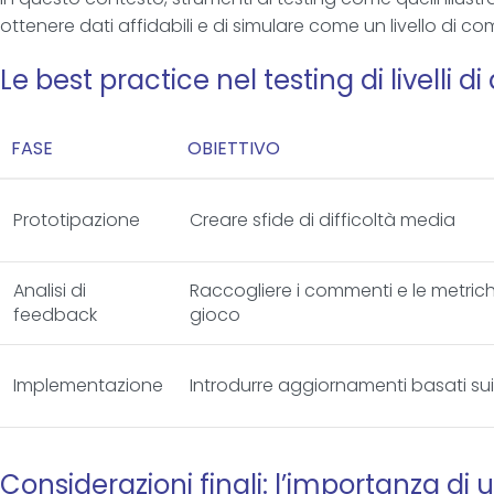
ottenere dati affidabili e di simulare come un livello di co
Le best practice nel testing di livelli di 
FASE
OBIETTIVO
Prototipazione
Creare sfide di difficoltà media
Analisi di
Raccogliere i commenti e le metrich
feedback
gioco
Implementazione
Introdurre aggiornamenti basati sui
Considerazioni finali: l’importanza d