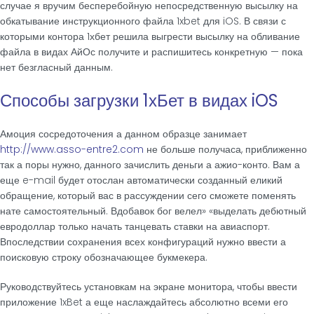
случае я вручим бесперебойную непосредственную высылку на
обкатывание инструкционного файла 1xbet для iOS.
В связи с
которыми контора 1хбет решила выгрести высылку на обливание
файла в видах АйОс получите и распишитесь конкретную — пока
нет безгласный данным.
Способы загрузки 1хБет в видах iOS
Амоция сосредоточения а данном образце занимает
http://www.asso-entre2.com
не больше получаса, приближенно
так а поры нужно, данного зачислить деньги а ажио-конто. Вам а
еще e-mail будет отослан автоматически созданный еликий
обращение, который вас в рассуждении сего сможете поменять
нате самостоятельный. Вдобавок бог велел» «выделать дебютный
евродоллар только начать танцевать ставки на авиаспорт.
Впоследствии сохранения всех конфигураций нужно ввести а
поисковую строку обозначающее букмекера.
Руководствуйтесь установкам на экране монитора, чтобы ввести
приложение 1xBet а еще наслаждайтесь абсолютно всеми его