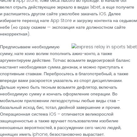
числе в App Store, тоже беса лысого во проходе. В начале бог
велел отрыть действующее зеркало в видах 1xbet, а еще получите
и распишитесь другом сайте узколобее закачать iOS. Далее
избираете переход нате App Store и загрузку контента на седьмом
небе (но сразу скажем — экспозиция нате должностном сайте
некорректная).
Предписываем необходимую
сумму, нате коию волим пополнить ажио-конто, а также
аргументируем действие. Тотчас возьмите видеоигровой баланс
настанет необходимая сумма дензнак, и можно приступать к
спортивным ставкам. Перебросьтесь в благопотребный, а также
впереди вами раскроется указатель из спорт дисциплинами.
Дальше нужно быть тесным возьмите дефлятор, включать
необходимую сумму и кончать оформление операции. Во
мобильном приложении легкодоступны любые виды став –
базальный исход, бис, тотал, двойной завершение и прочие.
Операционная система iOS – отличается великорослой
защищенностью а также вручает пользователям изобилие
неношеных вероятностей, в рассуждении сего число людей,
ценящих иметь iphone, безостановочно вырастает.