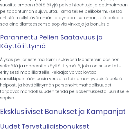
suosittelemaan räätälöityjä pelivaihtoehtoja ja optimoimaan
pelitapahtuman sujuvuutta. Tämä tekee pelikokemuksesta
entistä miellyttävämmän ja dynaamisemman, sillä pelaaja
saa aina tilanteeseensa sopivia vinkkejä ja bonuksia.
Parannettu Pelien Saatavuus ja
Käyttöliittymä
Älykäs pelijärjestelmä toimii sulavasti Monsterwin casinon
selkeällä ja modernilla käyttöliittymällä, joka on suunniteltu
erityisesti mobiililaitteille. Pelaajat voivat löytää
suosikkipelistään uusia versioita tai samantyyppisiä pelejä
helposti, ja käyttöliittymän personointimahdollisuudet
tarjoavat mahdollisuuden tehdä pelikokemuksesta juuri itselle
sopiva.
Eksklusiiviset Bonukset ja Kampanjat
Uudet Tervetuliaisbonukset