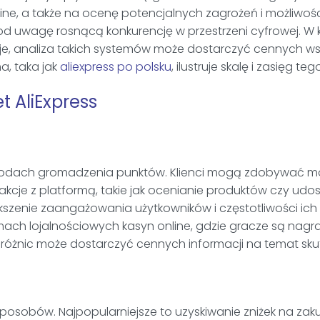
 a także na ocenę potencjalnych zagrożeń i możliwości. Z
pod uwagę rosnącą konkurencję w przestrzeni cyfrowej. W
je, analiza takich systemów może dostarczyć cennych ws
a, taka jak
aliexpress po polsku
, ilustruje skalę i zasięg teg
 AliExpress
todach gromadzenia punktów. Klienci mogą zdobywać mon
akcje z platformą, takie jak ocenianie produktów czy ud
zenie zaangażowania użytkowników i częstotliwości ich w
ojalnościowych kasyn online, gdzie gracze są nagradz
 różnic może dostarczyć cennych informacji na temat sku
osobów. Najpopularniejsze to uzyskiwanie zniżek na zakup