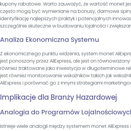
kupony rabatowe. Warto zauważyć, że wartość monet jest 
często mogą być wymieniane na bonusy, darmowe spiny 
identyfikację najlepszych praktyk i potencjalnych innowa
szczególnie skuteczne w budowaniu lojalności i zwiększ
Analiza Ekonomiczna Systemu
Z ekonomicznego punktu widzenia, system monet AliExpres
jest ponoszony przez AliExpress, ale jest on równoważon
również traktowane jako inwestycja w długoterminowe rela
jest również monitorowanie wskaźników takich jak wskaźni
AliExpress i porównać go z innymi strategiami marketingo
Implikacje dla Branży Hazardowej
Analogia do Programów Lojalnościowyc
Istnieje wiele analogii między systemem monet AliExpres