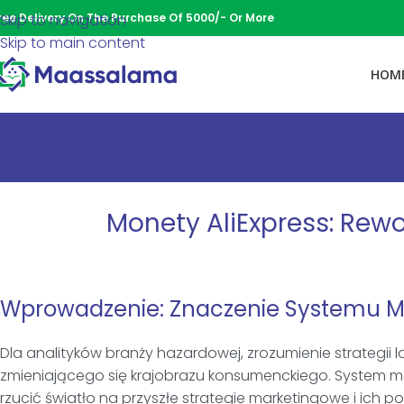
ree Delivery On The Purchase Of 5000/- Or More
Skip to navigation
Skip to main content
HOM
Monety AliExpress: Rew
Wprowadzenie: Znaczenie Systemu Mon
Dla analityków branży hazardowej, zrozumienie strategi
zmieniającego się krajobrazu konsumenckiego. System mo
rzucić światło na przyszłe strategie marketingowe i ich 