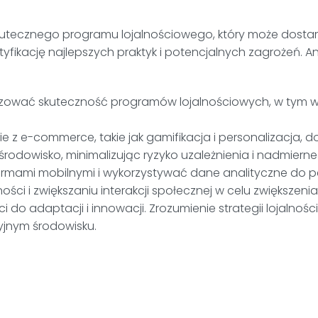
skutecznego programu lojalnościowego, który może dosta
tyfikację najlepszych praktyk i potencjalnych zagrożeń.
zować skuteczność programów lojalnościowych, w tym wskaź
z e-commerce, takie jak gamifikacja i personalizacja, 
rodowisko, minimalizując ryzyko uzależnienia i nadmiern
mami mobilnymi i wykorzystywać dane analityczne do pers
ści i zwiększaniu interakcji społecznej w celu zwiększen
do adaptacji i innowacji. Zrozumienie strategii lojalności
yjnym środowisku.