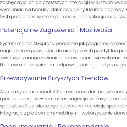
zachęcając ich do częstszych interakcji i większych wyd
wymieniać na bonusy, darmowe spiny lub inne nagrody. Pod
tych podobieństw może pomóc w identyfikacji najlepszyc
Potencjalne Zagrożenia i Możliwości
System monet AliExpress, podobnie jak programy lojalno
nagród może prowadzić do nieetycznych praktyk lub prob
zwiększyć zaangażowanie klientów, poprawić wskaźniki 
klientów a zapewnieniem odpowiedzialnego i etycznego 
Przewidywanie Przyszłych Trendów
Analiza systemu monet AliExpress może dostarczyć cenn
i personalizacji w e-commerce sugeruje, że kasyna onli
spodziewać się większego nacisku na interakcję społeczną
integracja z platformami mobilnymi i wykorzystanie danyc
Podsumowanie i Rekomendacje