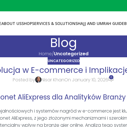
E
ABOUT US
SHOP
SERVICES & SOLUTIONS
HAJJ AND UMRAH GUIDE
B
Blog
Home
/
Uncategorized
UNCATEGORIZED
olucja w E-commerce i Implikacj
0
Posted by
Nisar Khan
On January 10, 2026
et AliExpress dla Analityków Branży
i lojalnościowych i systemów nagród w e-commerce jest k
net AliExpress, z jego złożonymi mechanizmami i szeroki
potencjalny wpływ na branżę gier online. Analiza tego sys