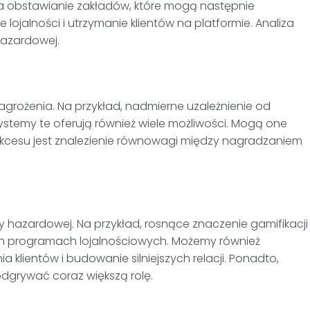
 za obstawianie zakładów, które mogą następnie
ojalności i utrzymanie klientów na platformie. Analiza
hazardowej.
grożenia. Na przykład, nadmierne uzależnienie od
stemy te oferują również wiele możliwości. Mogą one
ukcesu jest znalezienie równowagi między nagradzaniem
hazardowej. Na przykład, rosnące znaczenie gamifikacji
ich programach lojalnościowych. Możemy również
klientów i budowanie silniejszych relacji. Ponadto,
odgrywać coraz większą rolę.