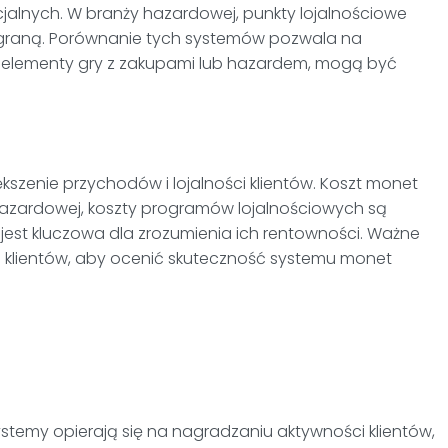
jalnych. W branży hazardowej, punkty lojalnościowe
ygraną. Porównanie tych systemów pozwala na
ączą elementy gry z zakupami lub hazardem, mogą być
szenie przychodów i lojalności klientów. Koszt monet
y hazardowej, koszty programów lojalnościowych są
 jest kluczowa dla zrozumienia ich rentowności. Ważne
cji klientów, aby ocenić skuteczność systemu monet
stemy opierają się na nagradzaniu aktywności klientów,