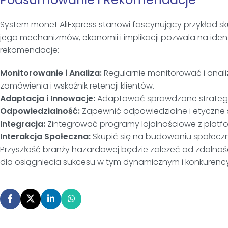
System monet AliExpress stanowi fascynujący przykład 
jego mechanizmów, ekonomii i implikacji pozwala na iden
rekomendacje:
Monitorowanie i Analiza:
Regularnie monitorować i anali
zamówienia i wskaźnik retencji klientów.
Adaptacja i Innowacje:
Adaptować sprawdzone strategie 
Odpowiedzialność:
Zapewnić odpowiedzialne i etyczne ś
Integracja:
Zintegrować programy lojalnościowe z platfor
Interakcja Społeczna:
Skupić się na budowaniu społeczno
Przyszłość branży hazardowej będzie zależeć od zdolności 
dla osiągnięcia sukcesu w tym dynamicznym i konkurenc