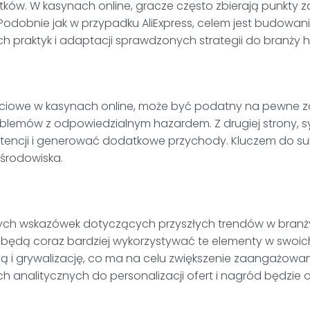
atków. W kasynach online, gracze często zbierają punkty
obnie jak w przypadku AliExpress, celem jest budowanie l
h praktyk i adaptacji sprawdzonych strategii do branży 
ściowe w kasynach online, może być podatny na pewne za
lemów z odpowiedzialnym hazardem. Z drugiej strony, sy
retencji i generować dodatkowe przychody. Kluczem do s
środowiska.
ych wskazówek dotyczących przyszłych trendów w branży 
ne będą coraz bardziej wykorzystywać te elementy w swo
 i grywalizację, co ma na celu zwiększenie zaangażowania 
h analitycznych do personalizacji ofert i nagród będzie 