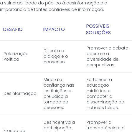
a vulnerabilidade do público à desinformação e a
importância de fontes confiáveis de informação.
POSSÍVEIS
DESAFIO
IMPACTO
SOLUÇÕES
Promover o debate
Dificulta o
Polarização
aberto e a
diálogo e o
Política
diversidade de
consenso.
perspectivas.
Minora a
Fortalecer a
confiança nas
educação
instituições e
midiática e
Desinformação
prejudica a
combater a
tomada de
disseminação de
decisões.
notícias falsas.
Desincentiva a
Promover a
participação
transparência e a
Erosão da