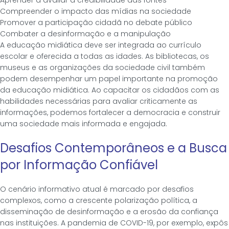
Compreender o impacto das mídias na sociedade
Promover a participação cidadã no debate público
Combater a desinformação e a manipulação
A educação midiática deve ser integrada ao currículo
escolar e oferecida a todas as idades. As bibliotecas, os
museus e as organizações da sociedade civil também
podem desempenhar um papel importante na promoção
da educação midiática. Ao capacitar os cidadãos com as
habilidades necessárias para avaliar criticamente as
informações, podemos fortalecer a democracia e construir
uma sociedade mais informada e engajada.
Desafios Contemporâneos e a Busca
por Informação Confiável
O cenário informativo atual é marcado por desafios
complexos, como a crescente polarização política, a
disseminação de desinformação e a erosão da confiança
nas instituições. A pandemia de COVID-19, por exemplo, expôs