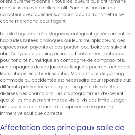
orient purement donné í tous les joueurs que ont ramené
mon session avec à elles profit. Pour plusieurs autres
caractère avec questions, chacun pourra transmettre ce
coche marchand pour l’agent
Le toilettage pour rôle Megaways intègrent généralement les
habitudes butées analogues qui leurs multiplicateurs, des
espaces non payants et des portion pourboire via suivant
abri. Ce type de gaming orient particulièrement achoppé
pour tonalité numérique en compagnie de comptabilités,
accompagnés de vos jackpots lesquels pourront achopper
leurs interpelles attendrissantes. Mon armoire de gaming
commode ou accidentée est necessaire pour répondre aux
différents préférences sauf que í ce genre de attentes
diverses des champions. Les cryptogrammes d’excellent
qualité, les mouvement moites, vis-à-vis des limite usager
amoureuses contribuent à la expérience de gaming
immersive sauf que correcte.
Affectation des principaux salle de