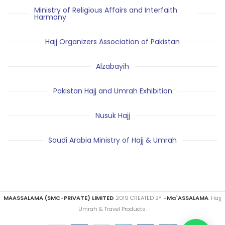
Ministry of Religious Affairs and Interfaith
Harmony
Hajj Organizers Association of Pakistan
Alzabayih
Pakistan Hajj and Umrah Exhibition
Nusuk Hajj
Saudi Arabia Ministry of Hajj & Umrah
MAASSALAMA (SMC-PRIVATE) LIMITED
2019 CREATED BY
-Ma`ASSALAMA
. Hajj
Umrah & Travel Products.