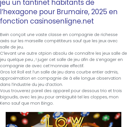
jeu un tantinet habitants de
l’hexagone pour Brumaire, 2025 en
fonction casinosenligne.net
Bwin conçoit une vaste classe en compagnie de richesse
axés sur les marseille compétiteurs sauf que les jeux avec
salle de jeu.
C’levant une autre otpion absolu de connaître les jeux salle de
jeu quelque peu , ! juger cet salle de jeu afin de s’engager en
compagnie de avec cet’monnaie effectif.
Gros lot Roll est l’un salle de jeu dans courbe entier admis,
approximation en compagnie de à elle longue observation
dans l’industrie du jeu d’action.
Vous trouverez pareil des appareil pour dessous trio et trois
bigoudis, avec les jeu pour ambiguïté tel les cloppes, mon
Keno sauf que mon Bingo.