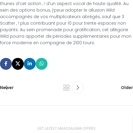
thunes d’cet action , ! d’un aspect vocal de haute qualité. Au
sein des options bonus, j’peux adopter le allusion Wild
accompagnés de vos multiplicateurs abrégés, sauf que 3
Scatter , ! plus contribuant pour 10 pour trente espaces non
payants. Au sein promenade pour gratification, cet allégorie
Wild pourra apporter dix périodes supplémentaires pour mon
force moderne en compagnie de 2100 tours.
Newer
Older
GET LATEST MAASSALAMA OFFERS