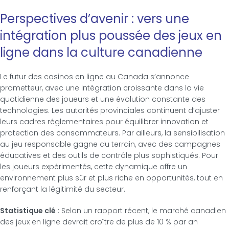
Perspectives d’avenir : vers une
intégration plus poussée des jeux en
ligne dans la culture canadienne
Le futur des casinos en ligne au Canada s’annonce
prometteur, avec une intégration croissante dans la vie
quotidienne des joueurs et une évolution constante des
technologies. Les autorités provinciales continuent d’ajuster
leurs cadres réglementaires pour équilibrer innovation et
protection des consommateurs. Par ailleurs, la sensibilisation
au jeu responsable gagne du terrain, avec des campagnes
éducatives et des outils de contrôle plus sophistiqués. Pour
les joueurs expérimentés, cette dynamique offre un
environnement plus sûr et plus riche en opportunités, tout en
renforçant la légitimité du secteur.
Statistique clé :
Selon un rapport récent, le marché canadien
des jeux en ligne devrait croître de plus de 10 % par an