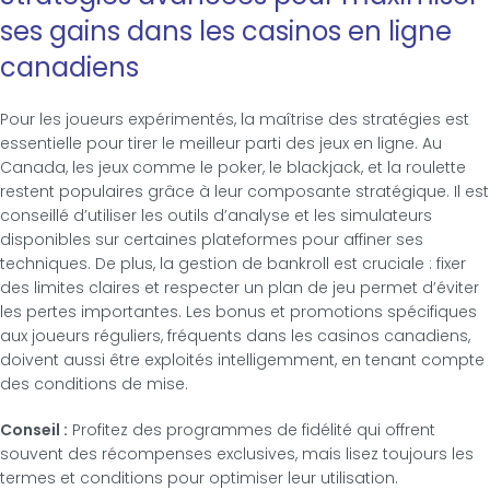
ses gains dans les casinos en ligne
canadiens
Pour les joueurs expérimentés, la maîtrise des stratégies est
essentielle pour tirer le meilleur parti des jeux en ligne. Au
Canada, les jeux comme le poker, le blackjack, et la roulette
restent populaires grâce à leur composante stratégique. Il est
conseillé d’utiliser les outils d’analyse et les simulateurs
disponibles sur certaines plateformes pour affiner ses
techniques. De plus, la gestion de bankroll est cruciale : fixer
des limites claires et respecter un plan de jeu permet d’éviter
les pertes importantes. Les bonus et promotions spécifiques
aux joueurs réguliers, fréquents dans les casinos canadiens,
doivent aussi être exploités intelligemment, en tenant compte
des conditions de mise.
Conseil :
Profitez des programmes de fidélité qui offrent
souvent des récompenses exclusives, mais lisez toujours les
termes et conditions pour optimiser leur utilisation.