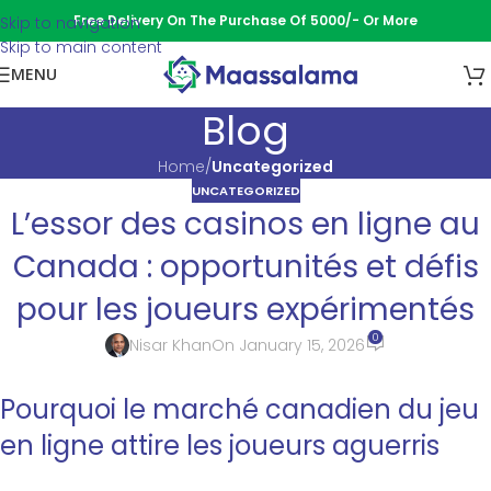
Free Delivery On The Purchase Of 5000/- Or More
Skip to navigation
Skip to main content
MENU
Blog
Home
/
Uncategorized
UNCATEGORIZED
L’essor des casinos en ligne au
Canada : opportunités et défis
pour les joueurs expérimentés
0
Nisar Khan
On January 15, 2026
Pourquoi le marché canadien du jeu
en ligne attire les joueurs aguerris