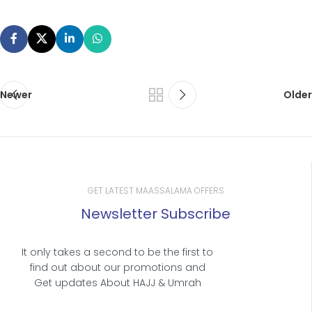
Newer
Older
GET LATEST MAASSALAMA OFFERS
Newsletter Subscribe
It only takes a second to be the first to
find out about our promotions and
Get updates About HAJJ & Umrah