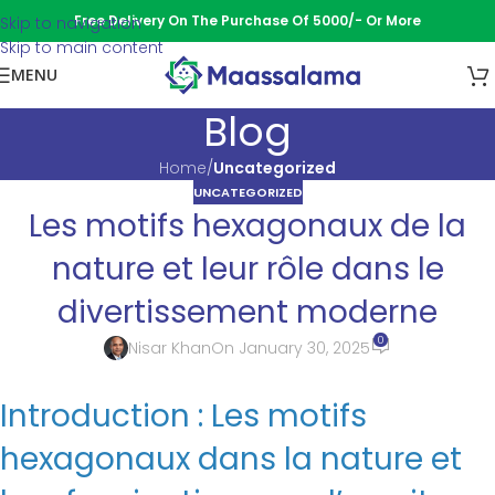
Free Delivery On The Purchase Of 5000/- Or More
Skip to navigation
Skip to main content
MENU
Blog
Home
/
Uncategorized
UNCATEGORIZED
Les motifs hexagonaux de la
nature et leur rôle dans le
divertissement moderne
0
Nisar Khan
On January 30, 2025
Introduction : Les motifs
hexagonaux dans la nature et