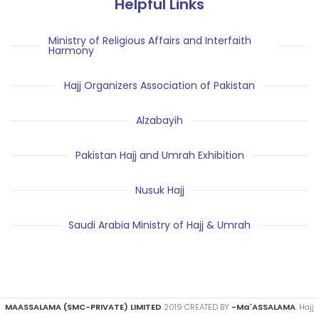
Helpful Links
Ministry of Religious Affairs and Interfaith
Harmony
Hajj Organizers Association of Pakistan
Alzabayih
Pakistan Hajj and Umrah Exhibition
Nusuk Hajj
Saudi Arabia Ministry of Hajj & Umrah
MAASSALAMA (SMC-PRIVATE) LIMITED
2019 CREATED BY
-Ma`ASSALAMA
. Hajj