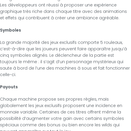
Les développeurs ont réussi à proposer une expérience
graphique très riche dans chaque titre avec des animations
et effets qui contribuent à créer une ambiance agréable.
Symboles
La grande majorité des jeux exclusifs comporte 5 rouleaux,
c’est-à-dire que les joueurs peuvent faire apparaître jusqu’à
cinq symboles alignés. Le déclencheur de la partie est
toujours le même : il s’agit d’un personnage mystérieux qui
saute à bord de l’une des machines à sous et fait fonctionner
celle-ci.
Payouts
Chaque machine propose ses propres règles, mais
globalement les jeux exclusifs proposent une incidence en
monnaie variable. Certaines de ces titres offrent même la
possibilité d’augmenter votre gain avec certains symboles
spéciaux comme des bonus ou bien encore les wilds qui