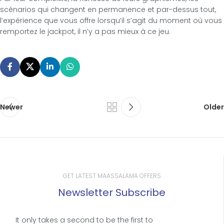
scénarios qui changent en permanence et par-dessus tout,
l’expérience que vous offre lorsqu’il s’agit du moment où vous
remportez le jackpot, il n’y a pas mieux à ce jeu.
Newer
Older
GET LATEST MAASSALAMA OFFERS
Newsletter Subscribe
It only takes a second to be the first to