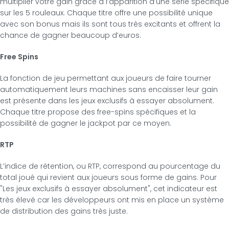
multiplier votre gain grâce à l’apparition d’une série spécifique
sur les 5 rouleaux. Chaque titre offre une possibilité unique
avec son bonus mais ils sont tous très excitants et offrent la
chance de gagner beaucoup d’euros.
Free Spins
La fonction de jeu permettant aux joueurs de faire tourner
automatiquement leurs machines sans encaisser leur gain
est présente dans les jeux exclusifs à essayer absolument.
Chaque titre propose des free-spins spécifiques et la
possibilité de gagner le jackpot par ce moyen.
RTP
L’indice de rétention, ou RTP, correspond au pourcentage du
total joué qui revient aux joueurs sous forme de gains. Pour
"Les jeux exclusifs à essayer absolument", cet indicateur est
très élevé car les développeurs ont mis en place un système
de distribution des gains très juste.