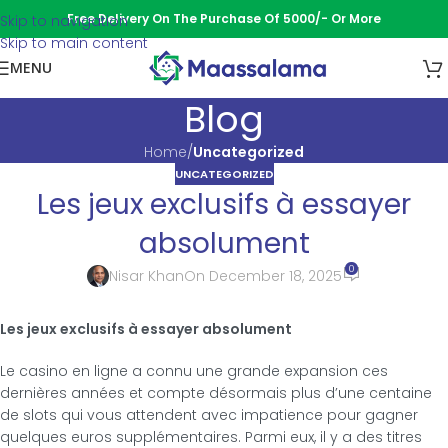
Free Delivery On The Purchase Of 5000/- Or More
Skip to navigation
Skip to main content
MENU
Blog
Home
/
Uncategorized
UNCATEGORIZED
Les jeux exclusifs à essayer
absolument
0
Nisar Khan
On December 18, 2025
Les jeux exclusifs à essayer absolument
Le casino en ligne a connu une grande expansion ces
dernières années et compte désormais plus d’une centaine
de slots qui vous attendent avec impatience pour gagner
quelques euros supplémentaires. Parmi eux, il y a des titres