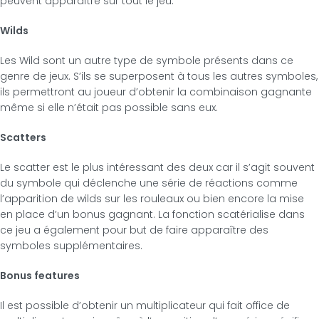
peuvent apparaître sur tout le jeu.
Wilds
Les Wild sont un autre type de symbole présents dans ce
genre de jeux. S’ils se superposent à tous les autres symboles,
ils permettront au joueur d’obtenir la combinaison gagnante
même si elle n’était pas possible sans eux.
Scatters
Le scatter est le plus intéressant des deux car il s’agit souvent
du symbole qui déclenche une série de réactions comme
l’apparition de wilds sur les rouleaux ou bien encore la mise
en place d’un bonus gagnant. La fonction scatérialise dans
ce jeu a également pour but de faire apparaître des
symboles supplémentaires.
Bonus features
Il est possible d’obtenir un multiplicateur qui fait office de