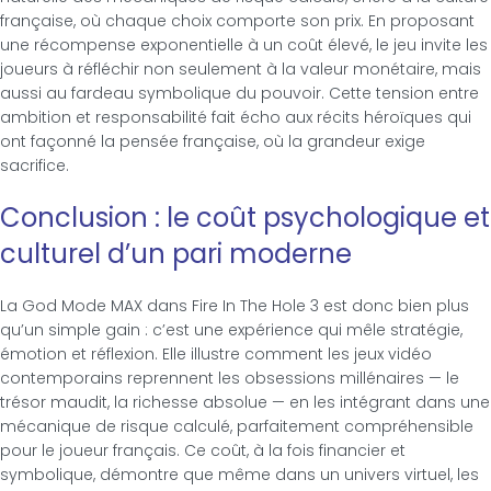
française, où chaque choix comporte son prix. En proposant
une récompense exponentielle à un coût élevé, le jeu invite les
joueurs à réfléchir non seulement à la valeur monétaire, mais
aussi au fardeau symbolique du pouvoir. Cette tension entre
ambition et responsabilité fait écho aux récits héroïques qui
ont façonné la pensée française, où la grandeur exige
sacrifice.
Conclusion : le coût psychologique et
culturel d’un pari moderne
La God Mode MAX dans Fire In The Hole 3 est donc bien plus
qu’un simple gain : c’est une expérience qui mêle stratégie,
émotion et réflexion. Elle illustre comment les jeux vidéo
contemporains reprennent les obsessions millénaires — le
trésor maudit, la richesse absolue — en les intégrant dans une
mécanique de risque calculé, parfaitement compréhensible
pour le joueur français. Ce coût, à la fois financier et
symbolique, démontre que même dans un univers virtuel, les