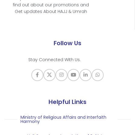
find out about our promotions and
Get updates About HAJJ & Umrah
Follow Us
Stay Connected With Us.
Helpful Links
Ministry of Religious Affairs and Interfaith
Harmony