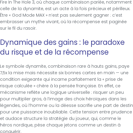
Fire In The Hole 3, où chaque combinaison pariée, notamment
celle de la dynamite, est un acte à la fois précieux et périlleux.
Être « God Mode MAX » n’est pas seulement gagner : c’est
embrasser un mythe vivant, où la récompense est paginée
sur le fil du rasoir.
Dynamique des gains : le paradoxe
du risque et de la récompense
Le symbole dynamite, combinaison rare à hauts gains, paye
7,5x la mise mais nécessite six bonnes cartes en main — une
condition exigeante qui incarne parfaitement la « prise de
risque calculée » chère à la pensée française. En effet, ce
mécanisme reflète une logique universelle : risquer un peu
pour multiplier gros, à l’image des choix héroïques dans les
légendes, où l’homme ou la déesse sacrifie une part de destin
pour une puissance inoubliable. Cette tension entre prudence
et audace structure la stratégie du joueur, qui, comme le
héros nordique, pèse chaque jetons comme un destin à
conquérir.