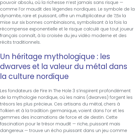
pouvoir absolu, où la richesse n’est jamais sans risque —
comme l’or maudit des légendes nordiques. Le symbole de la
dynamite, rare et puissant, offre un multiplicateur de 7,5x la
mise sur six bonnes combinaisons, symbolisant à la fois la
récompense exponentielle et le risque calculé que tout joueur
français connaît, à la croisée du jeu vidéo moderne et des
récits traditionnels.
Un héritage mythologique : les
dwarves et la valeur du métal dans
la culture nordique
Les fondateurs de Fire In The Hole 3 s’inspirent profondément
de la mythologie nordique, où les nains (dwarves) forgent les
trésors les plus précieux. Ces artisans du métal, chers à
Tolkien et à la tradition germanique, voient dans l’or et les
gemmes des incarnations de force et de destin. Cette
fascination pour le trésor maudit — riche, puissant mais
dangereux — trouve un écho puissant dans un jeu comme