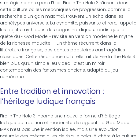
stratégie ne date pas d’hier. Fire In The Hole 3 s’inscrit dans
cette culture où les mécaniques de progression, comme la
recherche d’un gain maximal, trouvent un écho dans les
archétypes universels. La dynamite, puissante et rare, rappelle
les objets mythiques des sagas nordiques, tandis que la
quête du « God Mode » revisite en version moderne le mythe
de la richesse maudite — un thème récurrent dans la
littérature française, des contes populaires aux tragédies
classiques. Cette résonance culturelle fait de Fire In The Hole 3
bien plus qu’un simple jeu vidéo : c’est un miroir
contemporain des fantasmes anciens, adapté au jeu
numérique.
Entre tradition et innovation :
l’héritage ludique français
Fire In The Hole 3 incarne une nouvelle forme d’héritage
ludique où tradition et modernité dialoguent. La God Mode
MAX n’est pas une invention isolée, mais une évolution
naturelle des mécaniques de risque calculé, chère à la culture