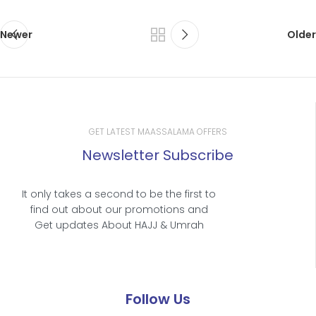
Newer
Older
GET LATEST MAASSALAMA OFFERS
Newsletter Subscribe
It only takes a second to be the first to
find out about our promotions and
Get updates About HAJJ & Umrah
Follow Us