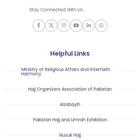
Stay Connected With Us.
Helpful Links
Ministry of Religious Affairs and Interfaith
Harmony
Hajj Organizers Association of Pakistan
Alzabayih
Pakistan Hajj and Umrah Exhibition
Nusuk Hajj