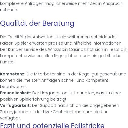
komplexere Anfragen möglicherweise mehr Zeit in Anspruch
nehmen.
Qualität der Beratung
Die Qualität der Antworten ist ein weiterer entscheidender
Faktor. Spieler erwarten präzise und hilfreiche Informationen.
Der Kundenservice des Whizzspin Casinos hat sich in Tests als
kompetent erwiesen, allerdings gibt es auch einige kritische
Punkte:
Kompetenz:
Die Mitarbeiter sind in der Regel gut geschult und
können die meisten Anfragen schnell und kompetent
beantworten.
Freundlichkeit:
Der Umgangston ist freundlich, was zu einer
positiven Spielerfahrung beiträgt.
Verfügbarkeit:
Der Support hält sich an die angegebenen
Zeiten, jedoch ist der Live-Chat nicht rund um die Uhr
verfügbar.
Fazit und potenzielle Fallstricke