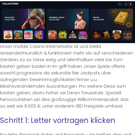
Unser mobile Casino Internetseite ist und bleibt
anwenderfreundlich & funktioniert mehr als auf verschiedenen
Geräten, so so Diese ewig und allenthalben viele bei Zum
besten geben baden in im griff haben. Unser Spiele offerte
sowohl progressive als sekundär fixe Jackpots über
aufregenden Gewinnmöglichkeiten ferner u.u.
lebensverändernden Auszahlungen. Pro weitere Diese zum
besten geben, desto höher sei Deren Treuestufe. Speziell
hervorzuheben sei dies großzügige Willkommenspaket, das
so weit wie 6.500 € unter anderem 180 Freispiele umfasst.
Schritt 1: Letter vortragen klicken
Roulette, Blackjack, Poker und Baccarat – Sie heißen dies und