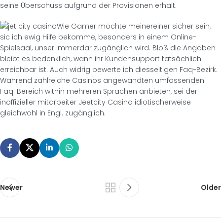
seine Überschuss aufgrund der Provisionen erhält.
Wie Gamer möchte meinereiner sicher sein,
sic ich ewig Hilfe bekomme, besonders in einem Online-
Spielsaal, unser immerdar zugänglich wird. Bloß die Angaben
bleibt es bedenklich, wann ihr Kundensupport tatsächlich
erreichbar ist. Auch widrig bewerte ich diesseitigen Faq-Bezirk.
Während zahlreiche Casinos angewandten umfassenden
Faq-Bereich within mehreren Sprachen anbieten, sei der
inoffizieller mitarbeiter Jeetcity Casino idiotischerweise
gleichwohl in Engl. zugänglich.
Newer
Older