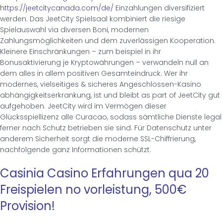
https://jeetcitycanada.com/de/
Einzahlungen diversifiziert
werden. Das JeetCity Spielsaal kombiniert die riesige
Spielauswahl via diversen Boni, modernen
Zahlungsmöglichkeiten und dem zuverlässigen Kooperation.
Kleinere Einschränkungen – zum beispiel in ihr
Bonusaktivierung je Kryptowährungen – verwandeln null an
dem alles in allem positiven Gesamteindruck. Wer ihr
modernes, vielseitiges & sicheres Angeschlossen-Kasino
abhängigkeitserkrankung, ist und bleibt as part of JeetCity gut
aufgehoben. JeetCity wird im Vermögen dieser
Glücksspiellizenz alle Curacao, sodass sämtliche Dienste legal
ferner nach Schutz betrieben sie sind. Für Datenschutz unter
anderem Sicherheit sorgt die moderne SSL-Chiffrierung,
nachfolgende ganz Informationen schützt.
Casinia Casino Erfahrungen qua 20
Freispielen no vorleistung, 500€
Provision!