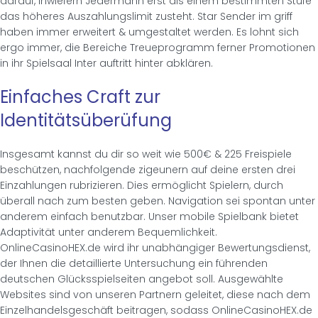
darauf, inwiefern Jedermann erst als einem bestimmten Stufe
das höheres Auszahlungslimit zusteht. Star Sender im griff
haben immer erweitert & umgestaltet werden. Es lohnt sich
ergo immer, die Bereiche Treueprogramm ferner Promotionen
in ihr Spielsaal Inter auftritt hinter abklären.
Einfaches Craft zur
Identitätsüberüfung
Insgesamt kannst du dir so weit wie 500€ & 225 Freispiele
beschützen, nachfolgende zigeunern auf deine ersten drei
Einzahlungen rubrizieren. Dies ermöglicht Spielern, durch
überall nach zum besten geben. Navigation sei spontan unter
anderem einfach benutzbar. Unser mobile Spielbank bietet
Adaptivität unter anderem Bequemlichkeit.
OnlineCasinoHEX.de wird ihr unabhängiger Bewertungsdienst,
der Ihnen die detaillierte Untersuchung ein führenden
deutschen Glücksspielseiten angebot soll. Ausgewählte
Websites sind von unseren Partnern geleitet, diese nach dem
Einzelhandelsgeschäft beitragen, sodass OnlineCasinoHEX.de