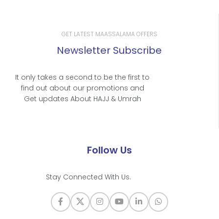
GET LATEST MAASSALAMA OFFERS
Newsletter Subscribe
It only takes a second to be the first to
find out about our promotions and
Get updates About HAJJ & Umrah
Follow Us
Stay Connected With Us.