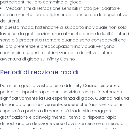
partecipanti nel loro cammino di gioco.
Meccanismi di retroazione sensibili in atto per adattare
costantemente i prodotti, tenendo il passo con le aspettative
dei utenti.
In questo modo, l’attenzione al supporto individuale non solo
favorisce la gratificazione, ma alimenta anche la lealtà. I utenti
sono più propensi a ritornare quando sono consapevoli che
le loro preferenze e preoccupazioni individuali vengono
riconosciute e gestite, ottimizzando in definitiva l’intera
avventura di gioco su Infinity Casino.
Periodi di reazione rapidi
Durante ti godi la vasta offerta di Infinity Casino, disporre di
periodi di risposta rapidi per il servizio clienti può potenziare
significativamente la tua esperienza di gioco. Quando hai una
domanda o un inconveniente, sapere che l’assistenza di un
esperto è a portata di mano può tradursi in maggiore
gratificazione e coinvolgimento. I tempi di risposta rapidi
dimostrano un dedizione verso l’avanzamento e un servizio