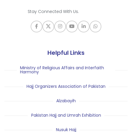
Stay Connected With Us.
Helpful Links
Ministry of Religious Affairs and Interfaith
Harmony
Hajj Organizers Association of Pakistan
Alzabayih
Pakistan Hajj and Umrah Exhibition
Nusuk Hajj