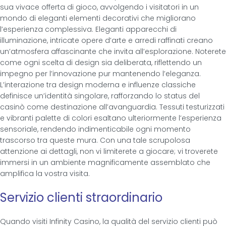
sua vivace offerta di gioco, avvolgendo i visitatori in un
mondo di eleganti elementi decorativi che migliorano
l’esperienza complessiva. Eleganti apparecchi di
illuminazione, intricate opere d’arte e arredi raffinati creano
un’atmosfera affascinante che invita all’esplorazione. Noterete
come ogni scelta di design sia deliberata, riflettendo un
impegno per l’innovazione pur mantenendo l’eleganza.
L’interazione tra design moderna e influenze classiche
definisce un’identità singolare, rafforzando lo status del
casinò come destinazione all’avanguardia. Tessuti testurizzati
e vibranti palette di colori esaltano ulteriormente l’esperienza
sensoriale, rendendo indimenticabile ogni momento
trascorso tra queste mura. Con una tale scrupolosa
attenzione ai dettagli, non vi limiterete a giocare; vi troverete
immersi in un ambiente magnificamente assemblato che
amplifica la vostra visita.
Servizio clienti straordinario
Quando visiti Infinity Casino, la qualità del servizio clienti può