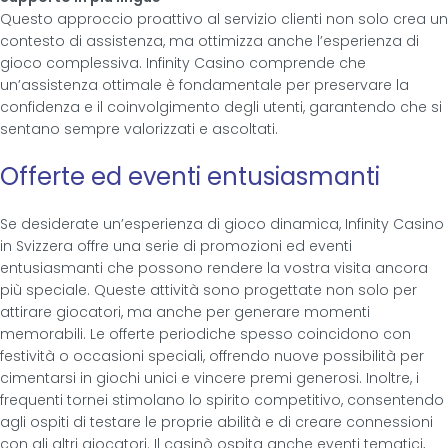
Questo approccio proattivo al servizio clienti non solo crea un
contesto di assistenza, ma ottimizza anche l’esperienza di
gioco complessiva. Infinity Casino comprende che
un’assistenza ottimale è fondamentale per preservare la
confidenza e il coinvolgimento degli utenti, garantendo che si
sentano sempre valorizzati e ascoltati.
Offerte ed eventi entusiasmanti
Se desiderate un’esperienza di gioco dinamica, Infinity Casino
in Svizzera offre una serie di promozioni ed eventi
entusiasmanti che possono rendere la vostra visita ancora
più speciale. Queste attività sono progettate non solo per
attirare giocatori, ma anche per generare momenti
memorabili. Le offerte periodiche spesso coincidono con
festività o occasioni speciali, offrendo nuove possibilità per
cimentarsi in giochi unici e vincere premi generosi. Inoltre, i
frequenti tornei stimolano lo spirito competitivo, consentendo
agli ospiti di testare le proprie abilità e di creare connessioni
con gli altri giocatori. Il casinò ospita anche eventi tematici,