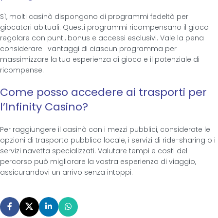
Sì, molti casinò dispongono di programmi fedeltà per i
giocatori abituali. Questi programmi ricompensano il gioco
regolare con punti, bonus e accessi esclusivi. Vale la pena
considerare i vantaggi di ciascun programma per
massimizzare la tua esperienza di gioco e il potenziale di
ricompense.
Come posso accedere ai trasporti per
l’Infinity Casino?
Per raggiungere il casinò con i mezzi pubblici, considerate le
opzioni di trasporto pubblico locale, i servizi di ride-sharing o i
servizi navetta specializzati. Valutare tempi e costi del
percorso può migliorare la vostra esperienza di viaggio,
assicurandovi un arrivo senza intoppi.