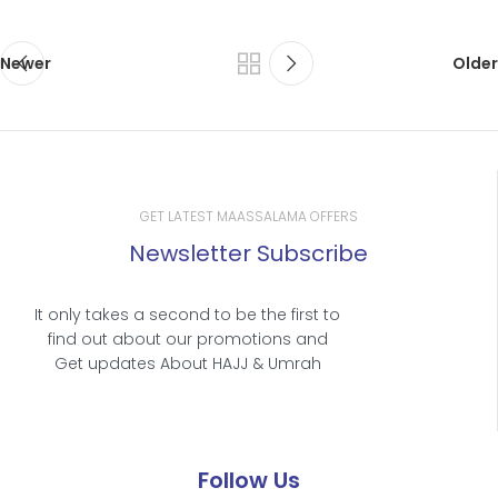
Newer
Older
GET LATEST MAASSALAMA OFFERS
Newsletter Subscribe
It only takes a second to be the first to
find out about our promotions and
Get updates About HAJJ & Umrah
Follow Us