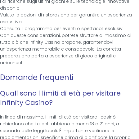
Fai ricerche sugli ultimi giochi e sulle tecnologie innovative
disponibili.
Valuta le opzioni di ristorazione per garantire un’esperienza
esaustiva.
Consulta il programma per eventi o spettacoli esclusivi.
Con queste considerazioni, potrete sfruttare al massimo di
tutto ciò che Infinity Casino propone, garantendovi
un’esperienza memorabile e consapevole. La corretta
preparazione porta a esperienze di gioco originali e
arricchenti.
Domande frequenti
Quali sono i limiti di età per visitare
Infinity Casino?
In linea di massima, i limiti di età per visitare i casinò
richiedono che i clienti abbiano almeno 18 o 21 anni, a
seconda delle leggi locali. È importante verificare le
regolamentazioni specifiche prima di pianificare la propria