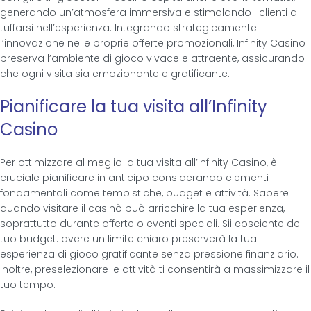
generando un’atmosfera immersiva e stimolando i clienti a
tuffarsi nell’esperienza. Integrando strategicamente
l’innovazione nelle proprie offerte promozionali, Infinity Casino
preserva l’ambiente di gioco vivace e attraente, assicurando
che ogni visita sia emozionante e gratificante.
Pianificare la tua visita all’Infinity
Casino
Per ottimizzare al meglio la tua visita all’Infinity Casino, è
cruciale pianificare in anticipo considerando elementi
fondamentali come tempistiche, budget e attività. Sapere
quando visitare il casinò può arricchire la tua esperienza,
soprattutto durante offerte o eventi speciali. Sii cosciente del
tuo budget: avere un limite chiaro preserverà la tua
esperienza di gioco gratificante senza pressione finanziario.
Inoltre, preselezionare le attività ti consentirà a massimizzare il
tuo tempo.