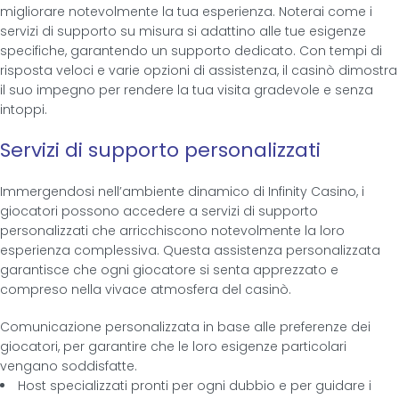
migliorare notevolmente la tua esperienza. Noterai come i
servizi di supporto su misura si adattino alle tue esigenze
specifiche, garantendo un supporto dedicato. Con tempi di
risposta veloci e varie opzioni di assistenza, il casinò dimostra
il suo impegno per rendere la tua visita gradevole e senza
intoppi.
Servizi di supporto personalizzati
Immergendosi nell’ambiente dinamico di Infinity Casino, i
giocatori possono accedere a servizi di supporto
personalizzati che arricchiscono notevolmente la loro
esperienza complessiva. Questa assistenza personalizzata
garantisce che ogni giocatore si senta apprezzato e
compreso nella vivace atmosfera del casinò.
Comunicazione personalizzata in base alle preferenze dei
giocatori, per garantire che le loro esigenze particolari
vengano soddisfatte.
Host specializzati pronti per ogni dubbio e per guidare i