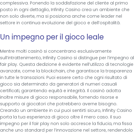
complessiva. Ponendo la soddisfazione del cliente al primo
posto in ogni dettaglio, Infinity Casino crea un ambiente che
non solo diverte, ma si posiziona anche come leader nel
settore in continua evoluzione del gioco e dell’ospitalità.
Un impegno per il gioco leale
Mentre molti casinò si concentrano esclusivamente
sull’intrattenimento, Infinity Casino si distingue per l’impegno al
fair play. Questa dedizione è evidente nell’utilizzo di tecnologie
avanzate, come la blockchain, che garantisce la trasparenza
in tutte le transazioni. Puoi essere certo che ogni risultato di
gioco sia determinato da generatori di numeri casuali
certificati, garantendo equità e integrità. Il casinò adotta
inoltre misure di gioco responsabile, fornendo risorse e
supporto ai giocatori che potrebbero averne bisogno.
Creando un ambiente in cui puoi sentirti sicuro, Infinity Casino
porta la tua esperienza di gioco oltre il mero caso. Il suo
impegno per il fair play non solo accresce la fiducia, ma fissa
anche uno standard per l’innovazione nel settore, rendendolo