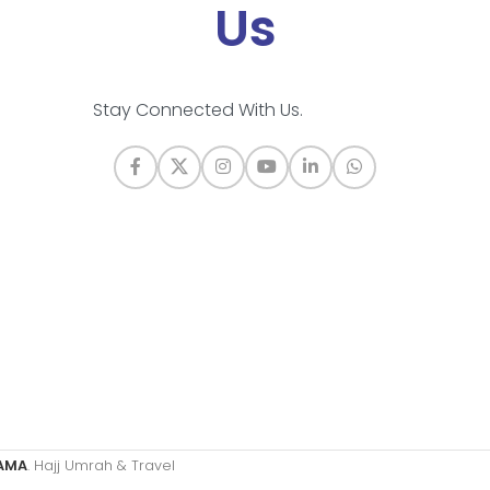
Us
Stay Connected With Us.
AMA
. Hajj Umrah & Travel