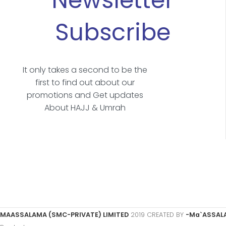
Subscribe
It only takes a second to be the
first to find out about our
promotions and Get updates
About HAJJ & Umrah
MAASSALAMA (SMC-PRIVATE) LIMITED
2019 CREATED BY
-Ma`ASSAL