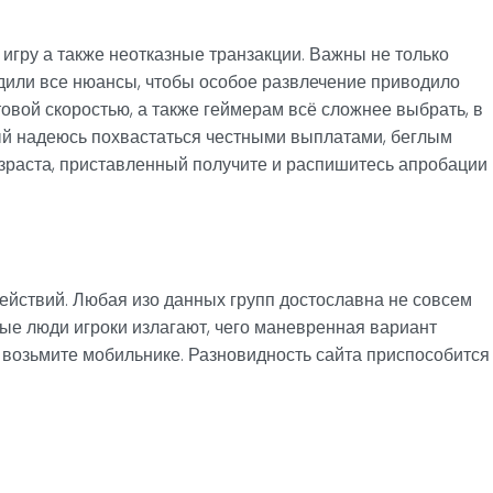
игру а также неотказные транзакции. Важны не только
удили все нюансы, чтобы особое развлечение приводило
вой скоростью, а также геймерам всё сложнее выбрать, в
вый надеюсь похвастаться честными выплатами, беглым
зраста, приставленный получите и распишитесь апробации
ействий. Любая изо данных групп достославна не совсем
ые люди игроки излагают, чего маневренная вариант
 возьмите мобильнике. Разновидность сайта приспособится