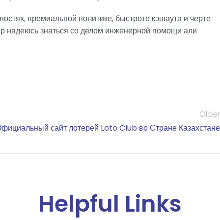
остях, премиальной политике, быстроте кэшаута и черте
р надеюсь знаться со делом инженерной помощи али
Older
Официальный сайт лотерей Loto Club во Стране Казахстане
Helpful Links