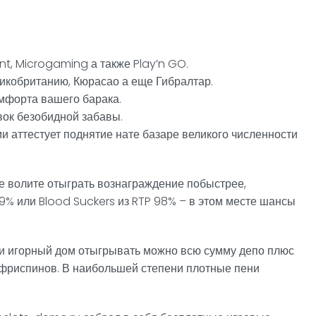
nt, Microgaming а также Play’n GO.
икобританию, Кюрасао а еще Гибралтар.
мфорта вашего барака.
ок безобидной забавы.
и аттестует поднятие нате базаре великого численности
де волите отыграть вознаграждение побыстрее,
99% или Blood Suckers из RTP 98% – в этом месте шансы
ки игорный дом отыгрывать можно всю сумму депо плюс
фриспинов. В наибольшей степени плотные пени