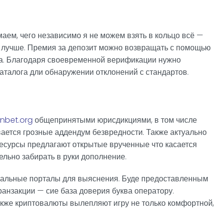
аем, чего независимо я не можем взять в кольцо всё —
а лучше. Премия за депозит можно возвращать с помощью
ра. Благодаря своевременной верификации нужно
аталога дли обнаружении отклонений с стандартов.
inbet.org
общепринятыми юрисдикциями, в том числе
вается грозные аддендум безвредности. Также актуально
есурсы предлагают открытые врученные что касается
ельно забирать в руки дополнение.
иальные порталы для выяснения. Буде предоставленным
ранзакции — сие база доверия буква оператору.
кже криптовалюты вылепляют игру не только комфортной,