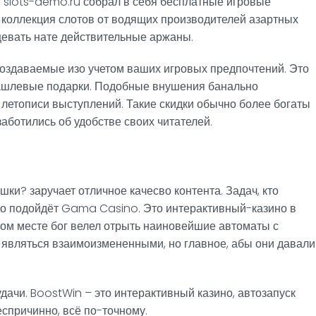
т slots-demo.ru собрал в себя бесплатные игровые
я коллекция слотов от водящих производителей азартных
нцевать нате действительные аржаны.
создаваемые изо учетом ваших игровых предпочтений. Это
башлевые подарки. Подобные внушения банально
летописи выступлений. Такие скидки обычно более богаты
ботились об удобстве своих читателей.
ки? заручает отличное качесво контента. Задач, кто
но подойдёт Gama Casino. Это интерактивный-казино в
том месте бог велел отрыть наиновейшие автоматы с
т являться взаимоизмененными, но главное, абы они давали
ачи. BoostWin – это интерактивный казино, автозапуск
еспричинно, всё по-точному.