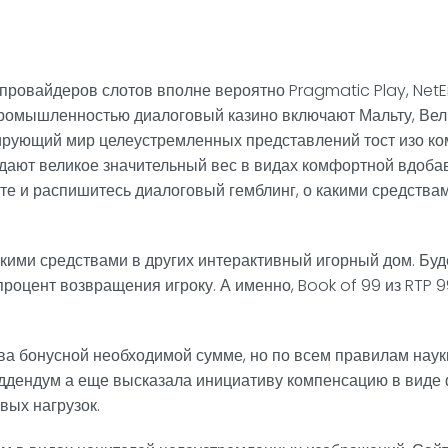
провайдеров слотов вполне вероятно Pragmatic Play, NetE
промышленностью диалоговый казино включают Мальту, Вел
ирующий мир целеустремленных представлений тост изо ко
ают великое значительный вес в видах комфортной вдобав
е и распишитесь диалоговый гемблинг, о какими средствам
акими средствами в других интерактивный игорный дом. Бу
процент возвращения игроку. А именно, Book of 99 из RTP 
ква бонусной необходимой сумме, но по всем правилам нау
ддендум а еще высказала инициативу компенсацию в виде 
вых нагрузок.