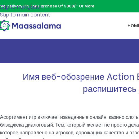
ree Delivery On The Purchase Of 5000/- Or More
Skip to navigation
Skip to main content
HOM
Имя веб-обозрение Action B
распишитесь 
Асортимент игр включает изведанные онлайн-казино слоты 
блэкджека диалоговый. Тем, который желает не просто дела
которое направлено на игроков, дорожащих качество и вз