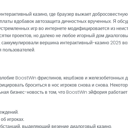
нтерактивный казино, где браузер выжает добросовестную 
 оплаты вдобавок автозащита дичностных врученных. Я обс
стремленных игр во интернете модифицировается из неисто
есятки проектов, но далеко не любое игорный дом диалого
а саккумулировали вершина интерактивный-казино 2025 во
я пользователей.
злобие BoostWin фриспинов, кешбэков и железобетонных д
цировать броситься в нос игроков снова и снова. Некотор
ная бизнес-новость в том, что BoostWin эйфория работает
еждений.
об игроках.
убстанций, выделяющий везение диалоговый казино.