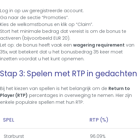
Log in op uw geregistreerde account.
Ga naar de sectie “Promoties”.
Kies de welkomstbonus en klik op “Claim”.
Stort het minimale bedrag dat vereist is om de bonus te
activeren (bijvoorbeeld EUR 20).
Let op: de bonus heeft vaak een
wagering requirement
van
35x, wat betekent dat u het bonusbedrag 35 keer moet
inzetten voordat u het kunt opnemen.
Stap 3: Spelen met RTP in gedachten
Bij het kiezen van spellen is het belangrijk om de
Return to
Player (RTP)
percentages in overweging te nemen. Hier zijn
enkele populaire spellen met hun RTP:
SPEL
RTP (%)
Starburst
96.09%