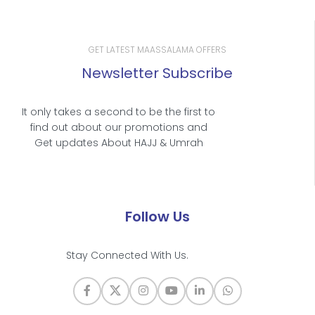
GET LATEST MAASSALAMA OFFERS
Newsletter Subscribe
It only takes a second to be the first to
find out about our promotions and
Get updates About HAJJ & Umrah
Follow Us
Stay Connected With Us.