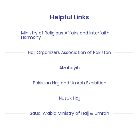
Helpful Links
Ministry of Religious Affairs and Interfaith
Harmony
Hajj Organizers Association of Pakistan
Alzabayih
Pakistan Hajj and Umrah Exhibition
Nusuk Hajj
Saudi Arabia Ministry of Hajj & Umrah