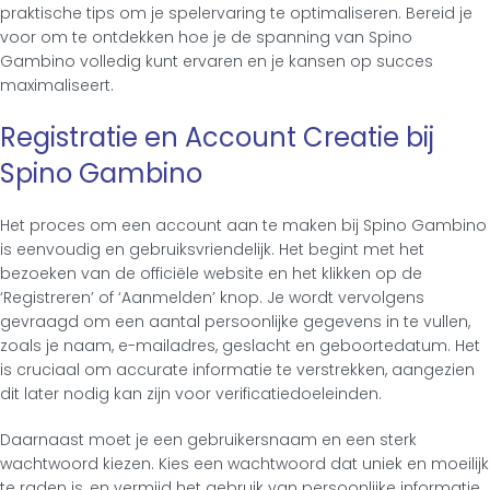
praktische tips om je spelervaring te optimaliseren. Bereid je
voor om te ontdekken hoe je de spanning van Spino
Gambino volledig kunt ervaren en je kansen op succes
maximaliseert.
Registratie en Account Creatie bij
Spino Gambino
Het proces om een account aan te maken bij Spino Gambino
is eenvoudig en gebruiksvriendelijk. Het begint met het
bezoeken van de officiële website en het klikken op de
‘Registreren’ of ‘Aanmelden’ knop. Je wordt vervolgens
gevraagd om een aantal persoonlijke gegevens in te vullen,
zoals je naam, e-mailadres, geslacht en geboortedatum. Het
is cruciaal om accurate informatie te verstrekken, aangezien
dit later nodig kan zijn voor verificatiedoeleinden.
Daarnaast moet je een gebruikersnaam en een sterk
wachtwoord kiezen. Kies een wachtwoord dat uniek en moeilijk
te raden is, en vermijd het gebruik van persoonlijke informatie