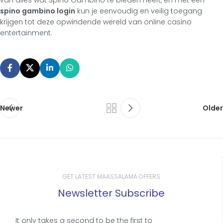
spino gambino login
kun je eenvoudig en veilig toegang
krijgen tot deze opwindende wereld van online casino
entertainment.
Newer
Older
GET LATEST MAASSALAMA OFFERS
Newsletter Subscribe
It only takes a second to be the first to