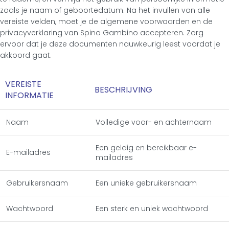
zoals je naam of geboortedatum. Na het invullen van alle
vereiste velden, moet je de algemene voorwaarden en de
privacyverklaring van Spino Gambino accepteren. Zorg
ervoor dat je deze documenten nauwkeurig leest voordat je
akkoord gaat.
VEREISTE
BESCHRIJVING
INFORMATIE
Naam
Volledige voor- en achternaam
Een geldig en bereikbaar e-
E-mailadres
mailadres
Gebruikersnaam
Een unieke gebruikersnaam
Wachtwoord
Een sterk en uniek wachtwoord