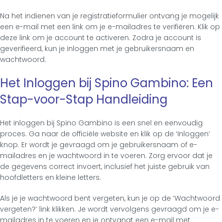
Na het indienen van je registratieformulier ontvang je mogelijk
een e-mail met een link om je e-mailadres te verifiëren. Klik op
deze link om je account te activeren. Zodra je account is
geverifieerd, kun je inloggen met je gebruikersnaam en
wachtwoord.
Het Inloggen bij Spino Gambino: Een
Stap-voor-Stap Handleiding
Het inloggen bij Spino Gambino is een snel en eenvoudig
proces. Ga naar de officiële website en klik op de ‘Inloggen’
knop. Er wordt je gevraagd om je gebruikersnaam of e-
mailadres en je wachtwoord in te voeren. Zorg ervoor dat je
de gegevens correct invoert, inclusief het juiste gebruik van
hoofdletters en kleine letters.
Als je je wachtwoord bent vergeten, kun je op de ‘Wachtwoord
vergeten?’ link klikken. Je wordt vervolgens gevraagd om je e-
mailadres in te voeren en je ontvangt een e-mail met