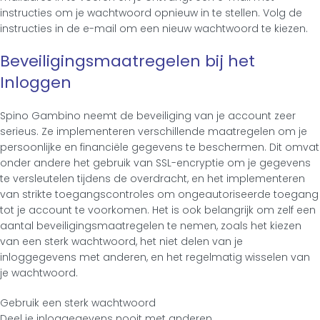
instructies om je wachtwoord opnieuw in te stellen. Volg de
instructies in de e-mail om een nieuw wachtwoord te kiezen.
Beveiligingsmaatregelen bij het
Inloggen
Spino Gambino neemt de beveiliging van je account zeer
serieus. Ze implementeren verschillende maatregelen om je
persoonlijke en financiële gegevens te beschermen. Dit omvat
onder andere het gebruik van SSL-encryptie om je gegevens
te versleutelen tijdens de overdracht, en het implementeren
van strikte toegangscontroles om ongeautoriseerde toegang
tot je account te voorkomen. Het is ook belangrijk om zelf een
aantal beveiligingsmaatregelen te nemen, zoals het kiezen
van een sterk wachtwoord, het niet delen van je
inloggegevens met anderen, en het regelmatig wisselen van
je wachtwoord.
Gebruik een sterk wachtwoord
Deel je inloggegevens nooit met anderen