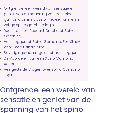
Ontgrendel een wereld van sensatie en
geniet van de spanning van het spino
gambino online casino met een snelle en
veilige spino gambino login.
Registratie en Account Creatie bij Spino
Gambino
Het Inloggen bij Spino Gambino: Een Stap-
voor-Stap Handleiding
Beveiligingsmaatregelen bij het Inloggen
De Voordelen van een Spino Gambino
Account
Veelgestelde Vragen over Spino Gambino
Login
Ontgrendel een wereld van
sensatie en geniet van de
spanning van het spino