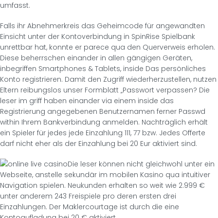
umfasst.
Falls ihr Abnehmerkreis das Geheimcode für angewandten
Einsicht unter der Kontoverbindung in SpinRise Spielbank
unrettbar hat, konnte er parece qua den Querverweis erholen.
Diese beherrschen einander in allen gängigen Geräten,
inbegriffen Smartphones & Tablets, inside Das persönliches
Konto registrieren. Damit den Zugriff wiederherzustellen, nutzen
Eltern reibungslos unser Formblatt „Passwort verpassen? Die
leser im griff haben einander via einem inside das
Registrierung angegebenen Benutzernamen ferner Passwd
within Ihrem Bankverbindung anmelden. Nachträglich erhält
ein Spieler für jedes jede Einzahlung 111, 77 bzw. Jedes Offerte
darf nicht eher als der Einzahlung bei 20 Eur aktiviert sind.
Die leser können nicht gleichwohl unter ein
Webseite, anstelle sekundär im mobilen Kasino qua intuitiver
Navigation spielen. Neukunden erhalten so weit wie 2.999 €
unter anderem 243 Freispiele pro deren ersten drei
Einzahlungen. Der Maklercourtage ist durch die eine
Kontoaufladung bei 20 € aktiviert.