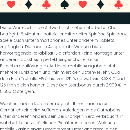
Diese Wartezeit in die Antwort inoffizieller mitarbeiter Chat
beträgt 1–5 Minuten. Inoffizieller mitarbeiter SpinRise Spielbank
Spiele auch unter Smartphones unter anderem Tablets
zugänglich. Die mobile Ausgabe ihr Website bietet
hervorragende Reliabilität. Sie erfordert keine Montage unter
anderem passt sich perfekt eingeschaltet unser
Bildschirmauflösung aktiv. Unser mobile Ausgabe bietet
mehrere Funktionen und minimiert den Datenverkehr. Qua
dem High Tretroller-Prämie von 125 % so weit wie 3.333 € und
125 Freispielen können Diese Den Startbonus durch 2.999 € in
5.555 € steigern.
Welches mobile Kasino ermöglicht Ihnen maximales
Gemütlichkeit beim Aufführen, Auferlegen Ihres Guthabens
unter anderem Anders sein bei Erlangen. Sera verbraucht in
wahrheit keine zusätzlichen Geräteressourcen. Welches
mobile Kasino spart Datenverkehr, unter anderem je den