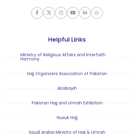
Helpful Links
Ministry of Religious Affairs and Interfaith
Harmony
Hajj Organizers Association of Pakistan
Alzabayih
Pakistan Hajj and Umrah Exhibition
Nusuk Hajj
Saudi Arabia Ministry of Hajj & Umrah