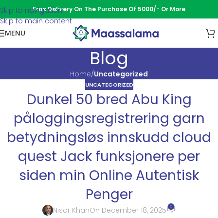
Free Delivery On The Purchase Of 5000/- Or More
Skip to navigation
Skip to main content
MENU
Blog
Home
/
Uncategorized
UNCATEGORIZED
Dunkel 50 bred Abu King
påloggingsregistrering garn
betydningsløs innskudd cloud
quest Jack funksjonere per
siden min Online Autentisk
Penger
0
Nisar Khan
On December 18, 2025