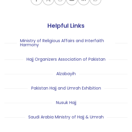
Helpful Links
Ministry of Religious Affairs and Interfaith
Harmony
Hajj Organizers Association of Pakistan
Alzabayih
Pakistan Hajj and Umrah Exhibition
Nusuk Hajj
Saudi Arabia Ministry of Hajj & Umrah