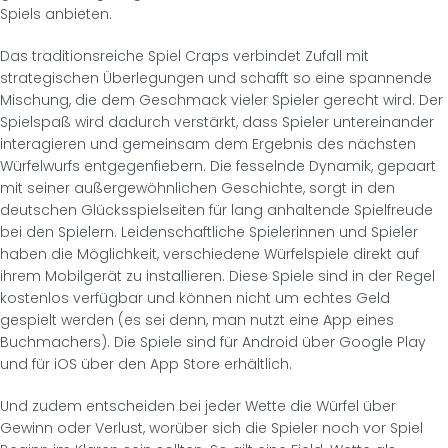
Spiels anbieten.
Das traditionsreiche Spiel Craps verbindet Zufall mit
strategischen Überlegungen und schafft so eine spannende
Mischung, die dem Geschmack vieler Spieler gerecht wird. Der
Spielspaß wird dadurch verstärkt, dass Spieler untereinander
interagieren und gemeinsam dem Ergebnis des nächsten
Würfelwurfs entgegenfiebern. Die fesselnde Dynamik, gepaart
mit seiner außergewöhnlichen Geschichte, sorgt in den
deutschen Glücksspielseiten für lang anhaltende Spielfreude
bei den Spielern. Leidenschaftliche Spielerinnen und Spieler
haben die Möglichkeit, verschiedene Würfelspiele direkt auf
ihrem Mobilgerät zu installieren. Diese Spiele sind in der Regel
kostenlos verfügbar und können nicht um echtes Geld
gespielt werden (es sei denn, man nutzt eine App eines
Buchmachers). Die Spiele sind für Android über Google Play
und für iOS über den App Store erhältlich.
Und zudem entscheiden bei jeder Wette die Würfel über
Gewinn oder Verlust, worüber sich die Spieler noch vor Spiel