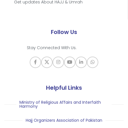
Get updates About HAJJ & Umrah
Follow Us
Stay Connected With Us.
Helpful Links
Ministry of Religious Affairs and Interfaith
Harmony
Hajj Organizers Association of Pakistan