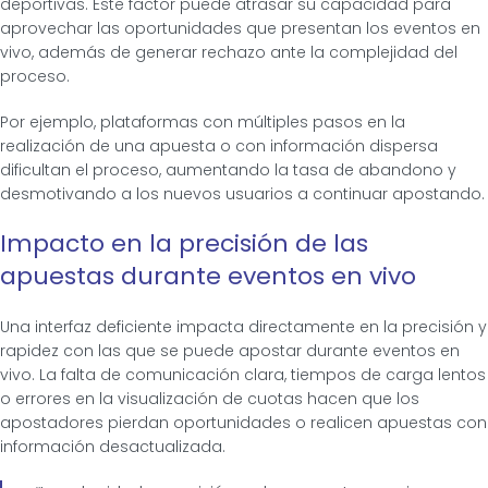
deportivas. Este factor puede atrasar su capacidad para
aprovechar las oportunidades que presentan los eventos en
vivo, además de generar rechazo ante la complejidad del
proceso.
Por ejemplo, plataformas con múltiples pasos en la
realización de una apuesta o con información dispersa
dificultan el proceso, aumentando la tasa de abandono y
desmotivando a los nuevos usuarios a continuar apostando.
Impacto en la precisión de las
apuestas durante eventos en vivo
Una interfaz deficiente impacta directamente en la precisión y
rapidez con las que se puede apostar durante eventos en
vivo. La falta de comunicación clara, tiempos de carga lentos
o errores en la visualización de cuotas hacen que los
apostadores pierdan oportunidades o realicen apuestas con
información desactualizada.