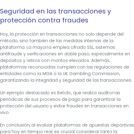
Seguridad en las transacciones y
protección contra fraudes
Hoy, la protección en transacciones no solo depende del
método, sino también de las medidas internas de la
plataforma. La mayoría emplea cifrado SSL, sistemas
antifraude y verificaciones en doble paso, especialmente en
depósitos y retiros con montos elevados. Además,
plataformas reconocidas cumplen con las regulaciones de
entidades como la MGA o la UK Gambling Commission,
garantizando la integridad y seguridad de las transacciones.
Un ejemplo destacado es Betclic, que realiza auditorías
periódicas de sus procesos de pago para garantizar la
protección del usuario y evitar fraudes en transacciones en
vivo.
En conclusión, al evaluar plataformas de apuestas deportivas
para hoy en tiempo real, es crucial considerar tanto la