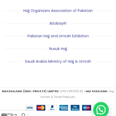
Hajj Organizers Association of Pakistan
Alzabayih
Pakistan Hajj and Umrah Exhibition
Nusuk Hajj
Saudi Arabia Ministry of Hajj & Umrah
MAASSALAMA (SMC-PRIVATE) LIMITED
2019 CREATED BY
-Ma`ASSALAMA
. Hajj
Umrah & Travel Products.