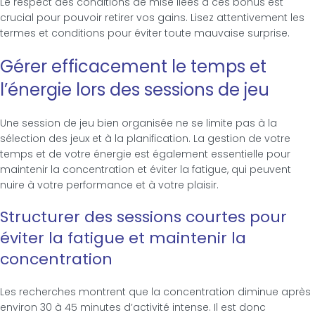
Le respect des conditions de mise liées à ces bonus est
crucial pour pouvoir retirer vos gains. Lisez attentivement les
termes et conditions pour éviter toute mauvaise surprise.
Gérer efficacement le temps et
l’énergie lors des sessions de jeu
Une session de jeu bien organisée ne se limite pas à la
sélection des jeux et à la planification. La gestion de votre
temps et de votre énergie est également essentielle pour
maintenir la concentration et éviter la fatigue, qui peuvent
nuire à votre performance et à votre plaisir.
Structurer des sessions courtes pour
éviter la fatigue et maintenir la
concentration
Les recherches montrent que la concentration diminue après
environ 30 à 45 minutes d’activité intense. Il est donc