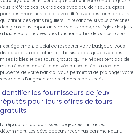
Votre style de jeu influence grandement votre choix de jeux. Si
vous préférez des jeux rapides avec peu de risques, optez
pour des machines à faible volatilité avec des tours gratuits
qui offrent des gains réguliers. En revanche, si vous cherchez
des gains plus importants mais plus rares, privilégiez des jeux
à haute volatilité avec des fonctionnalités de bonus riches.
Il est également crucial de respecter votre budget. Si vous
disposez d’un capital limité, choisissez des jeux avec des
mises faibles et des tours gratuits qui ne nécessitent pas de
mises élevées pour être activés ou exploités. La gestion
prudente de votre bankroll vous permettra de prolonger votre
session et d’augmenter vos chances de succès.
Identifier les fournisseurs de jeux
réputés pour leurs offres de tours
gratuits
La réputation du fournisseur de jeux est un facteur
déterminant. Les développeurs reconnus comme NetEnt,