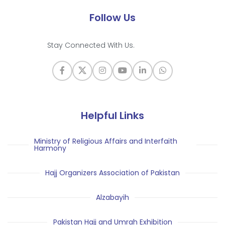
Follow Us
Stay Connected With Us.
Helpful Links
Ministry of Religious Affairs and Interfaith
Harmony
Hajj Organizers Association of Pakistan
Alzabayih
Pakistan Hajj and Umrah Exhibition