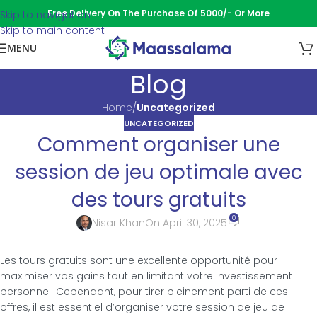
Free Delivery On The Purchase Of 5000/- Or More
Skip to navigation
Skip to main content
MENU
Blog
Home
/
Uncategorized
UNCATEGORIZED
Comment organiser une
session de jeu optimale avec
des tours gratuits
0
Nisar Khan
On April 30, 2025
Les tours gratuits sont une excellente opportunité pour
maximiser vos gains tout en limitant votre investissement
personnel. Cependant, pour tirer pleinement parti de ces
offres, il est essentiel d’organiser votre session de jeu de