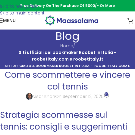
Free Delivery On The Purchase Of 5000/- Or More
Skip to navigation
Skip to main content
MENU
Blog
Home
/
Siti ufficiali del bookmaker Roobet in Italia -
roobetitaly.com e roobetitaly.it
SITI UFFICIALI DEL BOOKMAKER ROOBET IN ITALIA - ROOBETITALY.COM E
Come scommettere e vincere
ROOBETITALY.IT
col tennis
0
Nisar Khan
On September 12, 2025
Strategia scommesse sul
tennis: consigli e suggerimenti