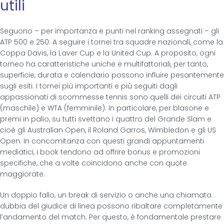
utili
Seguono – per importanza e punti nel ranking assegnati – gli
ATP 500 e 250. A seguire i tornei tra squadre nazionali, come la
Coppa Davis, la Laver Cup e la United Cup. A proposito, ogni
torneo ha caratteristiche uniche e multifattoriali, per tanto,
superficie, durata e calendario possono influire pesantemente
sugli esiti. I tornei più importanti e più seguiti dagli
appassionati di scommesse tennis sono quelli dei circuiti ATP
(maschile) e WTA (femminile). In particolare, per blasone e
premi in palio, su tutti svettano i quattro del Grande Slam e
cioè gli Australian Open, il Roland Garros, Wimbledon e gli US
Open. In concomitanza con questi grandi appuntamenti
mediatici, i book tendono ad offrire bonus e promozioni
specifiche, che a volte coincidono anche con quote
maggiorate.
Un doppio fallo, un break di servizio o anche una chiamata
dubbia del giudice di linea possono ribaltare completamente
l’andamento del match. Per questo, è fondamentale prestare