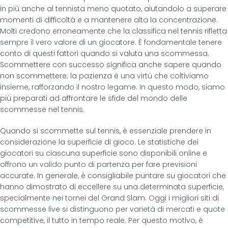
in più anche al tennista meno quotato, aiutandolo a superare
momenti di difficoltà e a mantenere alta la concentrazione.
Molti credono erroneamente che la classifica nel tennis rifletta
sempre il vero valore di un giocatore. È fondamentale tenere
conto di questi fattori quando si valuta una scommessa.
Scommettere con successo significa anche sapere quando
non scommettere; la pazienza è una virtù che coltiviamo
insieme, rafforzando il nostro legame. In questo modo, siamo
più preparati ad affrontare le sfide del mondo delle
scommesse nel tennis.
Quando si scommette sul tennis, è essenziale prendere in
considerazione la superficie di gioco. Le statistiche dei
giocatori su ciascuna superficie sono disponibili online e
offrono un valido punto di partenza per fare previsioni
accurate. In generale, è consigliabile puntare su giocatori che
hanno dimostrato di eccellere su una determinata superficie,
specialmente nei tornei del Grand Slam. Oggi i migliori siti di
scommesse live si distinguono per varietà di mercati e quote
competitive, il tutto in tempo reale. Per questo motivo, è