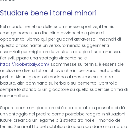
Studiare bene i tornei minori
Nel mondo frenetico delle scommesse sportive, il tennis
emerge come una disciplina avvincente e piena di
opportunità. Siamo qui per guidarvi attraverso i meandri di
questo affascinante universo, fornendo suggerimenti
essenziali per migliorare le vostre strategie di scommessa.
Per sviluppare una strategia vincente nelle
https://roobetitaly.com/
scommesse sul tennis, è essenziale
analizzare diversi fattori chiave che influenzano l’esito delle
partite. Alcuni giocatori rendono al massimo sulla terra
battuta, altri dominano sull’erba o sul cemento. Controlla
sempre lo storico di un giocatore su quella superficie prima di
scommettere.
Sapere come un giocatore si è comportato in passato ci dà
un vantaggio nel predire come potrebbe reagire in situazioni
future, creando un legame più stretto tra noi e il mondo del
tennis. Sentire il tifo del pubblico di casa può dare una marcia