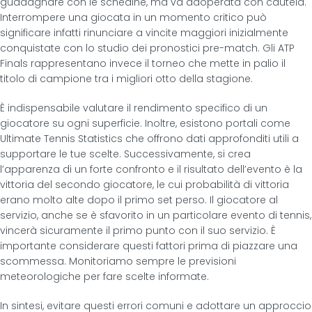
guadagnare con le schedine, ma va adoperata con cautela.
Interrompere una giocata in un momento critico può
significare infatti rinunciare a vincite maggiori inizialmente
conquistate con lo studio dei pronostici pre-match. Gli ATP
Finals rappresentano invece il torneo che mette in palio il
titolo di campione tra i migliori otto della stagione.
È indispensabile valutare il rendimento specifico di un
giocatore su ogni superficie. Inoltre, esistono portali come
Ultimate Tennis Statistics che offrono dati approfonditi utili a
supportare le tue scelte. Successivamente, si crea
l’apparenza di un forte confronto e il risultato dell’evento è la
vittoria del secondo giocatore, le cui probabilità di vittoria
erano molto alte dopo il primo set perso. Il giocatore al
servizio, anche se è sfavorito in un particolare evento di tennis,
vincerà sicuramente il primo punto con il suo servizio. È
importante considerare questi fattori prima di piazzare una
scommessa. Monitoriamo sempre le previsioni
meteorologiche per fare scelte informate.
In sintesi, evitare questi errori comuni e adottare un approccio