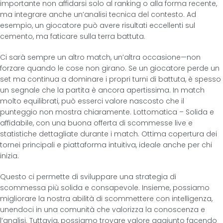
importante non affidarsi solo al ranking o alla forma recente,
ma integrare anche un’analisi tecnica del contesto. Ad
esempio, un giocatore può avere risultati eccellenti sul
cemento, ma faticare sulla terra battuta.
Ci sarà sempre un altro match, un’altra occasione—non
forzare quando le cose non girano. Se un giocatore perde un
set ma continua a dominare i propri turni di battuta, è spesso
un segnale che la partita è ancora apertissima. In match
molto equilibrati, può esserci valore nascosto che il
punteggio non mostra chiaramente. Lottomatica – Solida e
affidabile, con una buona offerta di scommesse live e
statistiche dettagliate durante i match. Ottima copertura dei
tornei principali e piattaforma intuitiva, ideale anche per chi
inizia.
Questo ci permette di sviluppare una strategia di
scommessa più solida e consapevole. Insieme, possiamo
migliorare la nostra abilità di scommettere con intelligenza,
unendoci in una comunità che valorizza la conoscenza e
l’analisi. Tuttavia, possiamo trovare valore aggiunto facendo