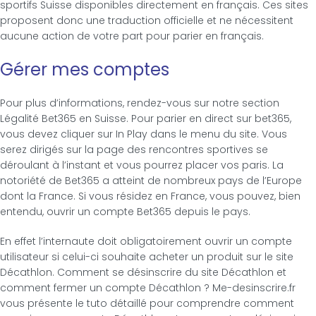
sportifs Suisse disponibles directement en français. Ces sites
proposent donc une traduction officielle et ne nécessitent
aucune action de votre part pour parier en français.
Gérer mes comptes
Pour plus d’informations, rendez-vous sur notre section
Légalité Bet365 en Suisse. Pour parier en direct sur bet365,
vous devez cliquer sur In Play dans le menu du site. Vous
serez dirigés sur la page des rencontres sportives se
déroulant à l’instant et vous pourrez placer vos paris. La
notoriété de Bet365 a atteint de nombreux pays de l’Europe
dont la France. Si vous résidez en France, vous pouvez, bien
entendu, ouvrir un compte Bet365 depuis le pays.
En effet l’internaute doit obligatoirement ouvrir un compte
utilisateur si celui-ci souhaite acheter un produit sur le site
Décathlon. Comment se désinscrire du site Décathlon et
comment fermer un compte Décathlon ? Me-desinscrire.fr
vous présente le tuto détaillé pour comprendre comment