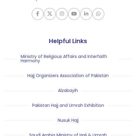
Helpful Links
Ministry of Religious Affairs and Interfaith
Harmony
Hajj Organizers Association of Pakistan
Alzabayih
Pakistan Hajj and Umrah Exhibition
Nusuk Hajj
Saudi Arabia Ministry of Hajj & Umrah