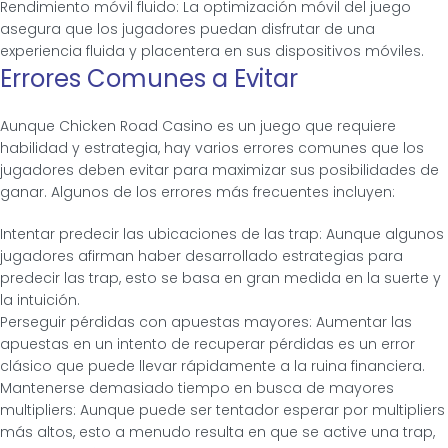
Rendimiento móvil fluido: La optimización móvil del juego
asegura que los jugadores puedan disfrutar de una
experiencia fluida y placentera en sus dispositivos móviles.
Errores Comunes a Evitar
Aunque Chicken Road Casino es un juego que requiere
habilidad y estrategia, hay varios errores comunes que los
jugadores deben evitar para maximizar sus posibilidades de
ganar. Algunos de los errores más frecuentes incluyen:
Intentar predecir las ubicaciones de las trap: Aunque algunos
jugadores afirman haber desarrollado estrategias para
predecir las trap, esto se basa en gran medida en la suerte y
la intuición.
Perseguir pérdidas con apuestas mayores: Aumentar las
apuestas en un intento de recuperar pérdidas es un error
clásico que puede llevar rápidamente a la ruina financiera.
Mantenerse demasiado tiempo en busca de mayores
multipliers: Aunque puede ser tentador esperar por multipliers
más altos, esto a menudo resulta en que se active una trap,