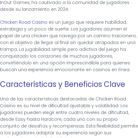
InOut Games, ha cautivado a la comunidad de jugadores
desde su lanzamiento en 2024.
Chicken Road Casino
es un juego que requiere habilidad,
estrategia y un poco de suerte. Los jugadores asumen el
papel de una chicken que navega por un camino traicionero,
con el objetivo de llegar al final sin quedar atrapados en una
trampa. La jugabilidad simple pero adictiva del juego ha
conquistado los corazones de muchos jugadores,
convirtiéndolo en una opción imprescindible para quienes
buscan una experiencia emocionante en casinos en línea.
Características y Beneficios Clave
Una de las características destacadas de Chicken Road
Casino es su nivel de dificultad ajustable y volatilidad. Los
jugadores pueden elegir entre cuatro niveles de dificultad,
desde Easy hasta Hardcore, cada uno con su propio
conjunto de desafíos y recompensas. Esta flexibilidad permite
a los jugadores adaptar su experiencia según sus