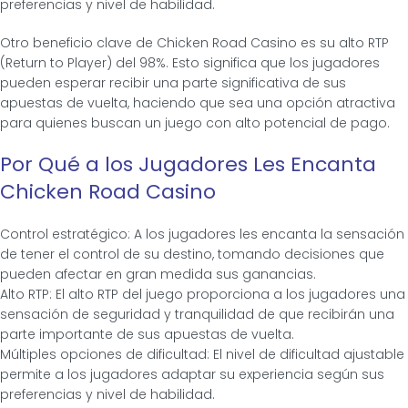
preferencias y nivel de habilidad.
Otro beneficio clave de Chicken Road Casino es su alto RTP
(Return to Player) del 98%. Esto significa que los jugadores
pueden esperar recibir una parte significativa de sus
apuestas de vuelta, haciendo que sea una opción atractiva
para quienes buscan un juego con alto potencial de pago.
Por Qué a los Jugadores Les Encanta
Chicken Road Casino
Control estratégico: A los jugadores les encanta la sensación
de tener el control de su destino, tomando decisiones que
pueden afectar en gran medida sus ganancias.
Alto RTP: El alto RTP del juego proporciona a los jugadores una
sensación de seguridad y tranquilidad de que recibirán una
parte importante de sus apuestas de vuelta.
Múltiples opciones de dificultad: El nivel de dificultad ajustable
permite a los jugadores adaptar su experiencia según sus
preferencias y nivel de habilidad.