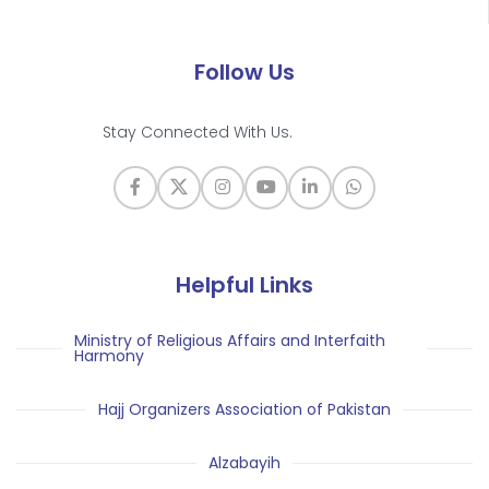
Follow Us
Stay Connected With Us.
Helpful Links
Ministry of Religious Affairs and Interfaith
Harmony
Hajj Organizers Association of Pakistan
Alzabayih