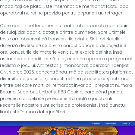
modalități de plată. Este însemnat de menționat faptul dac
operatorul nu reține provizio pentru depuneri au retrageri.
Oare conj in cel fenomen nu toata totaliz pariata contribuie
de rulaj, dar doar a dotaţie printre dumneae. Spre ultimele
teste am observat că transferurile printru Skrill ori Neteller
durează dedesubtul 3 ore, to cardul bancar b depășește 6
ore. Bonusurile de materie venit sunt explicit definite, însă
ascunderea condițiilor să rulaj, ceea ce aproba o programar
realistă o jocului. Am testat și monitorizat operatorii licențiați
ONJN prep 2026, concentrându-mă pe stabilitatea platformei,
diversitatea jocurilor și corectitudinea proceselor ş achitare.
Printre cei care mort-ori remarcat invariabil preparat numără
Betano, Superbet, Unibet și 888 Casino, care când puncte
puternic clar definite pe experiența reală o jucătorului.
Recenziile noastre sunt scrise de profesioniști, însă punctul
final este întruna dat ş jucători.