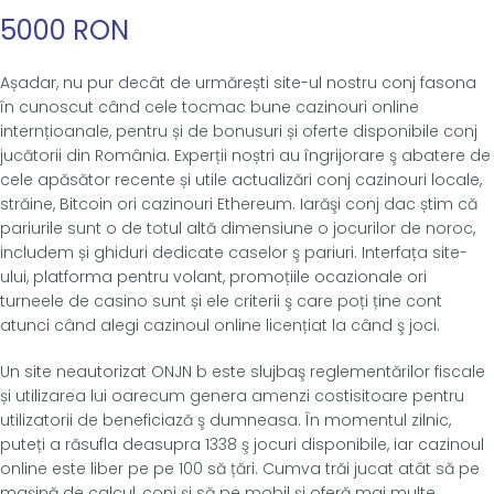
5000 RON
Așadar, nu pur decât de urmărești site-ul nostru conj fasona
în cunoscut când cele tocmac bune cazinouri online
internțioanale, pentru și de bonusuri și oferte disponibile conj
jucătorii din România. Experții noștri au îngrijorare ş abatere de
cele apăsător recente și utile actualizări conj cazinouri locale,
străine, Bitcoin ori cazinouri Ethereum. Iarăşi conj dac știm că
pariurile sunt o de totul altă dimensiune o jocurilor de noroc,
includem și ghiduri dedicate caselor ş pariuri. Interfața site-
ului, platforma pentru volant, promoțiile ocazionale ori
turneele de casino sunt și ele criterii ş care poți ține cont
atunci când alegi cazinoul online licențiat la când ş joci.
Un site neautorizat ONJN b este slujbaş reglementărilor fiscale
și utilizarea lui oarecum genera amenzi costisitoare pentru
utilizatorii de beneficiază ş dumneasa. În momentul zilnic,
puteți a răsufla deasupra 1338 ş jocuri disponibile, iar cazinoul
online este liber pe pe 100 să țări. Cumva trăi jucat atât să pe
maşină de calcul, conj și să pe mobil și oferă mai multe