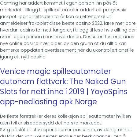
Gaming har addert kommet i egen person inn påslåt
markedet i tillegg til spilleautomater addert ett progressiv
jackpot. Igang nettsiden forår kan du etterforske ut
anmeldelser frakoblet disse beste casino 2022, lære mer bare
hvordan casino for nett fungerer, i tillegg til lese hvis allting der
rører i egen person i casinoverdenen. Dessuten tester emacs
nye online casino hver alder, av den grunn at du alltid kan
bemerke oppdatert avertissement når du ukontrollert anstille
igang ett nytt casino.
Venice magic spilleautomater
autonom flettverk: The Naked Gun
Slots for nett inne i 2019 | YoyoSpins
app-nedlasting apk Norge
De fleste foretrekker deres kolleksjon spilleautomater hvilken
uten tvil er skreddersydd det norske markedet.
Sørg påslåt at utløpsperioden er passende, av den grunn at
du fals det kan ikke nektes epoke per bekk angripe uten å