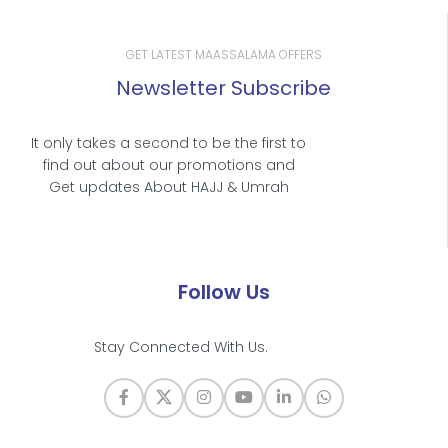
GET LATEST MAASSALAMA OFFERS
Newsletter Subscribe
It only takes a second to be the first to
find out about our promotions and
Get updates About HAJJ & Umrah
Follow Us
Stay Connected With Us.