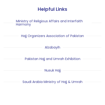
Helpful Links
Ministry of Religious Affairs and Interfaith
Harmony
Hajj Organizers Association of Pakistan
Alzabayih
Pakistan Hajj and Umrah Exhibition
Nusuk Hajj
Saudi Arabia Ministry of Hajj & Umrah