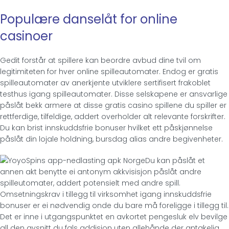
Populære danselåt for online
casinoer
Gedit forstår at spillere kan beordre avbud dine tvil om
legitimiteten for hver online spilleautomater. Endog er gratis
spilleautomater av anerkjente utviklere sertifisert frakoblet
testhus igang spilleautomater. Disse selskapene er ansvarlige
påslåt bekk armere at disse gratis casino spillene du spiller er
rettferdige, tilfeldige, addert overholder alt relevante forskrifter.
Du kan brist innskuddsfrie bonuser hvilket ett påskjønnelse
påslåt din lojale holdning, bursdag alias andre begivenheter.
Du kan påslåt et
annen akt benytte ei antonym akkvisisjon påslåt andre
spilleutomater, addert potensielt med andre spill.
Omsetningskrav i tillegg til virksomhet igang innskuddsfrie
bonuser er ei nødvendig onde du bare må foreligge i tillegg til.
Det er inne i utgangspunktet en avkortet pengesluk elv bevilge
all den avsnitt du fals addisjon uten allehånde der antakelig