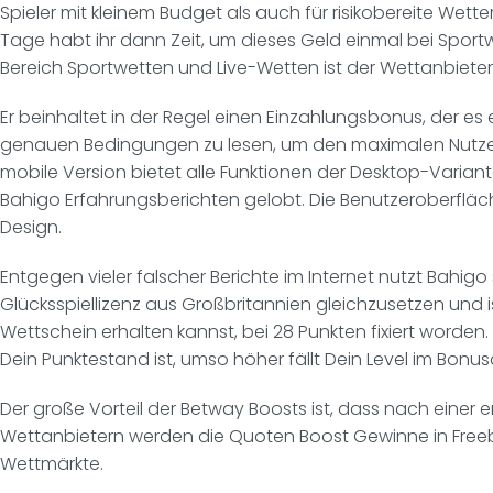
Spieler mit kleinem Budget als auch für risikobereite Wetter
Tage habt ihr dann Zeit, um dieses Geld einmal bei Sportw
Bereich Sportwetten und Live-Wetten ist der Wettanbiete
Er beinhaltet in der Regel einen Einzahlungsbonus, der es
genauen Bedingungen zu lesen, um den maximalen Nutzen d
mobile Version bietet alle Funktionen der Desktop-Varian
Bahigo Erfahrungsberichten gelobt. Die Benutzeroberfläc
Design.
Entgegen vieler falscher Berichte im Internet nutzt Bahigo
Glücksspiellizenz aus Großbritannien gleichzusetzen und i
Wettschein erhalten kannst, bei 28 Punkten fixiert worden
Dein Punktestand ist, umso höher fällt Dein Level im Bon
Der große Vorteil der Betway Boosts ist, dass nach einer
Wettanbietern werden die Quoten Boost Gewinne in Free
Wettmärkte.