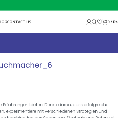
LOG
CONTACT US
0
/
₨
n Buchmacher_6
en Erfahrungen bieten. Denke daran, dass erfolgreiche
zen, experimentiere mit verschiedenen Strategien und
erende Kombination aus Spannung, Strategie und Potenzial