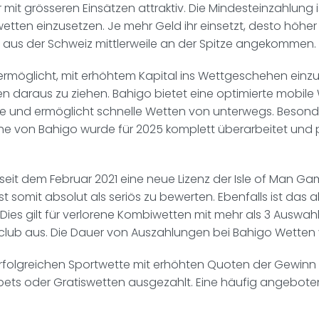
 mit grösseren Einsätzen attraktiv. Die Mindesteinzahlung is
etten einzusetzen. Je mehr Geld ihr einsetzt, desto höher
r aus der Schweiz mittlerweile an der Spitze angekommen.
 ermöglicht, mit erhöhtem Kapital ins Wettgeschehen einzu
araus zu ziehen. Bahigo bietet eine optimierte mobile We
te und ermöglicht schnelle Wetten von unterwegs. Besonde
he von Bahigo wurde für 2025 komplett überarbeitet und p
 seit dem Februar 2021 eine neue Lizenz der Isle of Man Ga
st somit absolut als seriös zu bewerten. Ebenfalls ist da
. Dies gilt für verlorene Kombiwetten mit mehr als 3 Ausw
usclub aus. Die Dauer von Auszahlungen bei Bahigo Wetten 
 erfolgreichen Sportwette mit erhöhten Quoten der Gewinn
bets oder Gratiswetten ausgezahlt. Eine häufig angebot