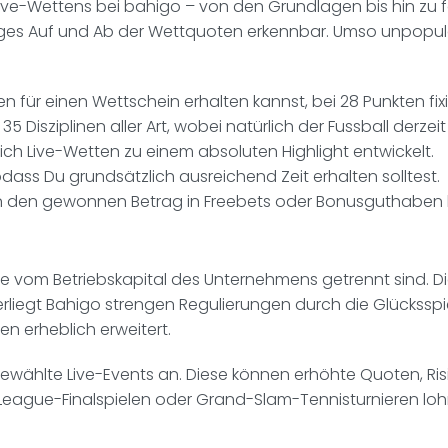
Live-Wettens bei bahigo – von den Grundlagen bis hin zu
iges Auf und Ab der Wettquoten erkennbar. Umso unpopuläre
 für einen Wettschein erhalten kannst, bei 28 Punkten fix
isziplinen aller Art, wobei natürlich der Fussball derzeit
ch Live-Wetten zu einem absoluten Highlight entwickelt.
dass Du grundsätzlich ausreichend Zeit erhalten solltest.
n den gewonnen Betrag in Freebets oder Bonusguthaben
 vom Betriebskapital des Unternehmens getrennt sind. Die
rliegt Bahigo strengen Regulierungen durch die Glückssp
n erheblich erweitert.
sgewählte Live-Events an. Diese können erhöhte Quoten, 
League-Finalspielen oder Grand-Slam-Tennisturnieren lo