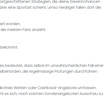
 fortgeschrittenen Strategien, die deine Gewinnchancen
r eine Sportart scheint, umso niedriger fallen dort die
iert worden.
 die meisten Fans anzieht.
 bekommt.
s bedeutet, dass selbst im unwahrscheinlichen Fall einer
ielbehörden, die regelmässige Prüfungen durchführen.
Risikofreie Wetten oder Cashback-Angebote umfassen.
hnt es sich, nach solchen Sonderangeboten Ausschau zu