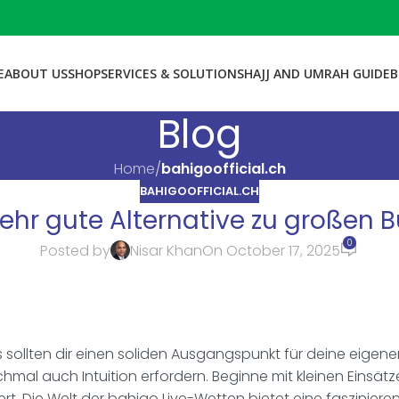
E
ABOUT US
SHOP
SERVICES & SOLUTIONS
HAJJ AND UMRAH GUIDE
B
Blog
Home
/
bahigoofficial.ch
BAHIGOOFFICIAL.CH
ehr gute Alternative zu große
0
Posted by
Nisar Khan
On October 17, 2025
n
s sollten dir einen soliden Ausgangspunkt für deine eigen
hmal auch Intuition erfordern. Beginne mit kleinen Einsät
iert. Die Welt der bahigo Live-Wetten bietet eine faszini