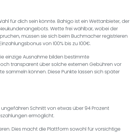
hl für dich sein könnte. Bahigo ist ein Wettanbieter, der
s Neukundenangebots. Wette frei wählbar, wobei der
spruchen, müssen sie sich beim Buchmacher registrieren
Einzahlungsbonus von 100% bis zu 100€.
 Die einzige Ausnahme bilden bestimmte
doch transparent über solche externen Gebühren vor
nkte sammeln können. Diese Punkte lassen sich später
n ungefähren Schnitt von etwas über 94 Prozent
Auszahlungen ermöglicht.
ren. Dies macht die Plattform sowohl für vorsichtige