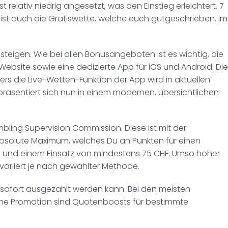
t relativ niedrig angesetzt, was den Einstieg erleichtert. 7
 ist auch die Gratiswette, welche euch gutgeschrieben. Im
steigen. Wie bei allen Bonusangeboten ist es wichtig, die
bsite sowie eine dedizierte App für iOS und Android. Die
rs die Live-Wetten-Funktion der App wird in aktuellen
räsentiert sich nun in einem modernen, übersichtlichen
mbling Supervision Commission. Diese ist mit der
s absolute Maximum, welches Du an Punkten für einen
ahl und einem Einsatz von mindestens 75 CHF. Umso höher
variiert je nach gewählter Methode.
 sofort ausgezahlt werden kann. Bei den meisten
ene Promotion sind Quotenboosts für bestimmte