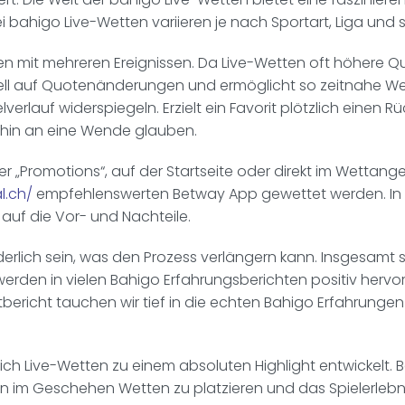
i bahigo Live-Wetten variieren je nach Sportart, Liga und
en mit mehreren Ereignissen. Da Live-Wetten oft höhere 
hnell auf Quotenänderungen und ermöglicht so zeitnahe We
verlauf widerspiegeln. Erzielt ein Favorit plötzlich einen 
erhin an eine Wende glauben.
„Promotions“, auf der Startseite oder direkt im Wettang
l.ch/
empfehlenswerten Betway App gewettet werden. In de
uf die Vor- und Nachteile.
orderlich sein, was den Prozess verlängern kann. Insgesamt
 werden in vielen Bahigo Erfahrungsberichten positiv herv
tbericht tauchen wir tief in die echten Bahigo Erfahrungen
ch Live-Wetten zu einem absoluten Highlight entwickelt. 
en im Geschehen Wetten zu platzieren und das Spielerlebni