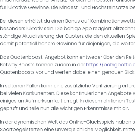
für lukrative Gewinne. Die Mindest- und Höchsteinsätze be
Bei diesen erhältst du einen Bonus auf Kombinationswett
besonders lukrativ sein. Die bahigo App reagiert blitzsc
ständige Aktualisierung der Quoten, die den aktuellen Spiel
damit potentiell höhere Gewinne für diejenigen, die weit
Das Quotenboost-Angebot kann entweder über den Reiter 
Betway Boosts können zudem in der
https://bahigoofficia
Quotenboosts vor und werfen dabei einen genauen Blick a
In seltenen Fällen kann eine zusätzliche Verifizierung erf
bei vielen Konkurrenten. Diese kontinuierlichen Angebote
einiges an Aufmerksamkeit erregt. In diesem ehrlichen Tes
geprüft und teile nun alle wichtigen Erkenntnisse mit dir.
In der dynamischen Welt des Online-Glücksspiels haben si
Sportbegeisterten eine unvergleichliche Möglichkeit, mitt