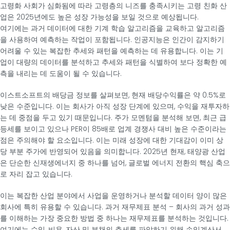
고령화 사회가 심화됨에 따라 고령층의 니즈를 충족시키는 고령 친화 산
업은 2025년에도 높은 성장 가능성을 보일 것으로 예상됩니다.
여기에는 과거 데이터에 대한 기계 학습 알고리즘을 교육하고 알고리즘
을 사용하여 예측하는 작업이 포함됩니다. 인공지능은 인간이 감지하기
어려울 수 있는 복잡한 추세와 패턴을 예측하는 데 유용합니다. 이는 기
업이 대량의 데이터를 분석하고 추세와 패턴을 식별하여 보다 정확한 예
측을 내리는 데 도움이 될 수 있습니다.
이스트소프트의 배당금 정보를 살펴보면, 현재 배당수익률은 약 0.5%로
낮은 수준입니다. 이는 회사가 아직 성장 단계에 있으며, 수익을 재투자하
는 데 중점을 두고 있기 때문입니다. 주가 모멘텀을 분석해 보면, 최근 급
등세를 보이고 있으나 PER이 85배로 업계 경쟁사 대비 높은 수준이라는
점은 주의해야 할 요소입니다. 이는 미래 성장에 대한 기대감이 이미 상
당 부분 주가에 반영되어 있음을 의미합니다. 2025년 현재, 태양광 산업
은 단순한 신재생에너지 중 하나를 넘어, 글로벌 에너지 전환의 핵심 축으
로 자리 잡고 있습니다.
이는 복잡한 산업 분야에서 사업을 운영하거나 분석할 데이터 양이 많은
회사에 특히 유용할 수 있습니다. 과거 재무제표 분석 – 회사의 과거 성과
를 이해하는 가장 중요한 방법 중 하나는 재무제표를 분석하는 것입니다.
여기에는 수익, 비용, 자산 및 부채의 추세를 파악하기 위해 손익계산서,