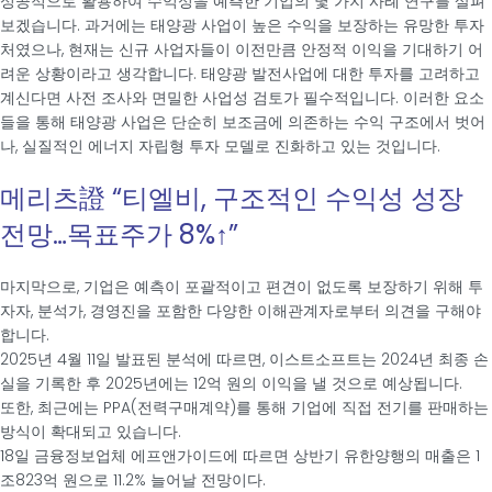
성공적으로 활용하여 수익성을 예측한 기업의 몇 가지 사례 연구를 살펴
보겠습니다. 과거에는 태양광 사업이 높은 수익을 보장하는 유망한 투자
처였으나, 현재는 신규 사업자들이 이전만큼 안정적 이익을 기대하기 어
려운 상황이라고 생각합니다. 태양광 발전사업에 대한 투자를 고려하고
계신다면 사전 조사와 면밀한 사업성 검토가 필수적입니다. 이러한 요소
들을 통해 태양광 사업은 단순히 보조금에 의존하는 수익 구조에서 벗어
나, 실질적인 에너지 자립형 투자 모델로 진화하고 있는 것입니다.
메리츠證 “티엘비, 구조적인 수익성 성장
전망…목표주가 8%↑”
마지막으로, 기업은 예측이 포괄적이고 편견이 없도록 보장하기 위해 투
자자, 분석가, 경영진을 포함한 다양한 이해관계자로부터 의견을 구해야
합니다.
2025년 4월 11일 발표된 분석에 따르면, 이스트소프트는 2024년 최종 손
실을 기록한 후 2025년에는 12억 원의 이익을 낼 것으로 예상됩니다.
또한, 최근에는 PPA(전력구매계약)를 통해 기업에 직접 전기를 판매하는
방식이 확대되고 있습니다.
18일 금융정보업체 에프앤가이드에 따르면 상반기 유한양행의 매출은 1
조823억 원으로 11.2% 늘어날 전망이다.