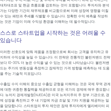
대차대조표 및 현금 흐름표를 검토하는 것이 포함됩니다. 투자자와 분석
가는 다양한 기간의 재무제표를 비교함으로써 미래 성장에 영향을 미칠
수 있는 패턴과 추세를 식별할 수 있습니다. 정확한 수익 예측을 작성하
는 것은 기업이 미래 수익성 환경을 이해하는 데 필수적입니다.
스스로 스타트업을 시작하는 것은 어려울 수
있습니다
이러한 선호도에 맞춰 제품을 조정함으로써 회사는 고객을 유치하고 유
지하여 수익성을 높일 수 있습니다. 이 전략은 전통적인 볼린저밴드 전략
보다 10-30% 더 높은 수익을 낼 수 있는 것으로 나타났습니다. 볼린저밴
드는 주가의 변동성을 측정하고 잠재적인 가격 방향을 예측하는 데 도움
을 주는 기술적 지표입니다.
수출입 수지 이해의 중요성 수출입 균형을 이해하는 것은 국제 무역 관계
에 대한 귀중한 통찰력을 제공하므로 모든 국가의 경제에 매우 중요합니
다. 뉴저지 경제개발청(NJEDA)은 미국 뉴저지주의 주 정부 기관으로, 경
제 성장을 촉진하고 주 내 기업에 자금 조달 및 기타 지원을 제공하는 일
을 담당합니다. 스타트업의 투자 제안은 잠재 투자자에게 엘리베이터 피