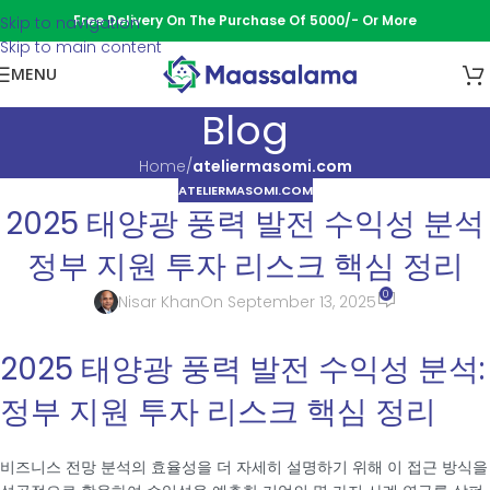
Free Delivery On The Purchase Of 5000/- Or More
Skip to navigation
Skip to main content
MENU
Blog
Home
/
ateliermasomi.com
ATELIERMASOMI.COM
2025 태양광 풍력 발전 수익성 분석
정부 지원 투자 리스크 핵심 정리
0
Nisar Khan
On September 13, 2025
2025 태양광 풍력 발전 수익성 분석:
정부 지원 투자 리스크 핵심 정리
비즈니스 전망 분석의 효율성을 더 자세히 설명하기 위해 이 접근 방식을