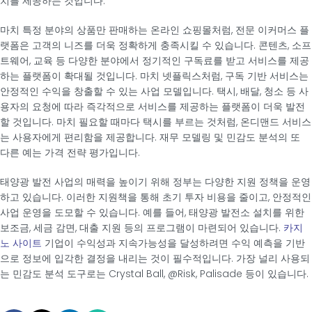
치를 제공하는 것입니다.
마치 특정 분야의 상품만 판매하는 온라인 쇼핑몰처럼, 전문 이커머스 플
랫폼은 고객의 니즈를 더욱 정확하게 충족시킬 수 있습니다. 콘텐츠, 소프
트웨어, 교육 등 다양한 분야에서 정기적인 구독료를 받고 서비스를 제공
하는 플랫폼이 확대될 것입니다. 마치 넷플릭스처럼, 구독 기반 서비스는
안정적인 수익을 창출할 수 있는 사업 모델입니다. 택시, 배달, 청소 등 사
용자의 요청에 따라 즉각적으로 서비스를 제공하는 플랫폼이 더욱 발전
할 것입니다. 마치 필요할 때마다 택시를 부르는 것처럼, 온디맨드 서비스
는 사용자에게 편리함을 제공합니다. 재무 모델링 및 민감도 분석의 또
다른 예는 가격 전략 평가입니다.
태양광 발전 사업의 매력을 높이기 위해 정부는 다양한 지원 정책을 운영
하고 있습니다. 이러한 지원책을 통해 초기 투자 비용을 줄이고, 안정적인
사업 운영을 도모할 수 있습니다. 예를 들어, 태양광 발전소 설치를 위한
보조금, 세금 감면, 대출 지원 등의 프로그램이 마련되어 있습니다.
카지
노 사이트
기업이 수익성과 지속가능성을 달성하려면 수익 예측을 기반
으로 정보에 입각한 결정을 내리는 것이 필수적입니다. 가장 널리 사용되
는 민감도 분석 도구로는 Crystal Ball, @Risk, Palisade 등이 있습니다.