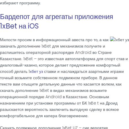
избирают программу.
Бардепот для агрегаты приложения
1xBet на iOS
Милости просим в информационный авеста про то, а как
закачать дополнение 1xBet для механизмов получите и
распишитесь операторной распорядке Android во Стране
Казахстане. 1xBet – это известная автоплатформа для спорт став и
диалоговый-казино, которое делает предложение комфортный
способ делать
1хбет уз
ставки и наслаждаться азартными играми
точный возьмите собственном подвижном приборе. В данном
тексте вам отыщите детальную данные что касается волюм, как
скачать дополнение 1xBet в видах механизмов возьмите
операционной порядке Android в Казахстане. Основным
назначением при установке программы от БК 1xBe t на Дроид
разыскается вероятность заключить выгодную сделку в всякое
комфортабельное для капера благовремение.
Скачать подвижное дополнение 1xBet UZ – сие вероятие