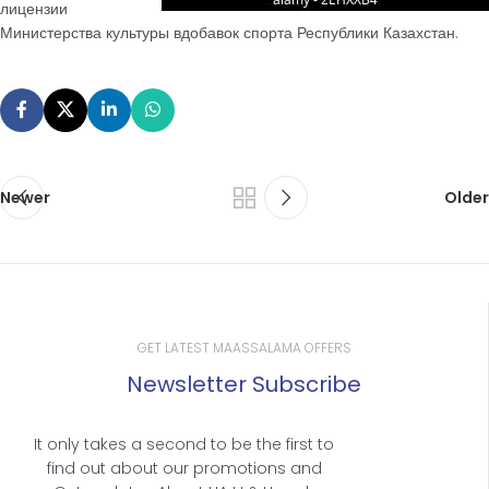
лицензии
Министерства культуры вдобавок спорта Республики Казахстан.
Newer
Older
GET LATEST MAASSALAMA OFFERS
Newsletter Subscribe
It only takes a second to be the first to
find out about our promotions and