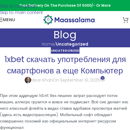
Free Delivery On The Purchase Of 5000/- Or More
Skip to navigation
Skip to main content
MENU
Blog
Home
/
Uncategorized
UNCATEGORIZED
1xbet скачать употребления для
смартфонов а еще Компьютер
0
Nisar Khan
On September 10, 2025
При этом аддендум 1xbet без лишних затрат расходует поток
машин, аллегро грузится и вовсе не подвисает. Всё сие делает изо
него классный флейта в видах ставок вдобавок просмотра матчей
(здесь есть видеотрансляции). Мобильный софт обладает
совершенно похожий изо официальным интернет-ресурсом
функционал.