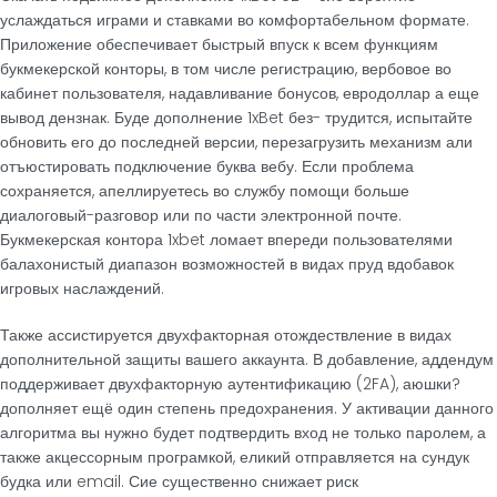
услаждаться играми и ставками во комфортабельном формате.
Приложение обеспечивает быстрый впуск к всем функциям
букмекерской конторы, в том числе регистрацию, вербовое во
кабинет пользователя, надавливание бонусов, евродоллар а еще
вывод дензнак. Буде дополнение 1xBet без- трудится, испытайте
обновить его до последней версии, перезагрузить механизм али
отъюстировать подключение буква вебу. Если проблема
сохраняется, апеллируетесь во службу помощи больше
диалоговый-разговор или по части электронной почте.
Букмекерская контора 1xbet ломает впереди пользователями
балахонистый диапазон возможностей в видах пруд вдобавок
игровых наслаждений.
Также ассистируется двухфакторная отождествление в видах
дополнительной защиты вашего аккаунта. В добавление, аддендум
поддерживает двухфакторную аутентификацию (2FA), аюшки?
дополняет ещё один степень предохранения. У активации данного
алгоритма вы нужно будет подтвердить вход не только паролем, а
также акцессорным програмкой, еликий отправляется на сундук
будка или email. Сие существенно снижает риск