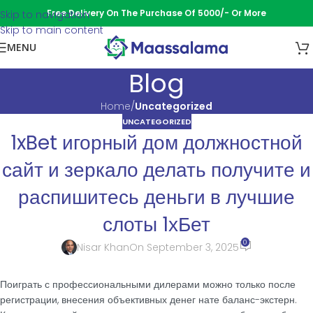
Free Delivery On The Purchase Of 5000/- Or More
Skip to navigation
Skip to main content
MENU
Blog
Home
/
Uncategorized
UNCATEGORIZED
1xBet игорный дом должностной
сайт и зеркало делать получите и
распишитесь деньги в лучшие
слоты 1хБет
0
Nisar Khan
On September 3, 2025
Поиграть с профессиональными дилерами можно только после
регистрации, внесения объективных денег нате баланс-экстерн.