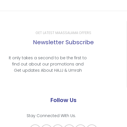
GET LATEST MAASSALAMA OFFERS
Newsletter Subscribe
It only takes a second to be the first to
find out about our promotions and
Get updates About HAJJ & Umrah
Follow Us
Stay Connected With Us.