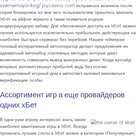
vsemernaya-itog/
joycasino com исправного возникла после
серии блокировок, из-вне чего пользователям пришлось закачать
1xbet на айфон зеркало а также появиться родную
андерграундную забаву. Для обеспечения доступа на 1xbet казино
лучник используется исключительно прибыльное, действующее на
наиболее быстрых серверах без перебоев. Нашим геймерам
топовый интерактивный автооператор делает предложение ин
адекватный автонабор платежных методик, которые дают
возможность совершить вывод выигранных денег. Когда аутсайд
впервые заломил кешаут прибылей, ведь без осечки
интерактивный игорный дом в автоответ заломит миноваться
верификацию особы.
Ассортимент игр а еще провайдеров
одних хБет
В одни руки игроку интересно знать, какие
наиболее авантажные игры в 1xBet. Всегда
прокачать лучшие слоты в 1xBet можно в категории «Популярные»,