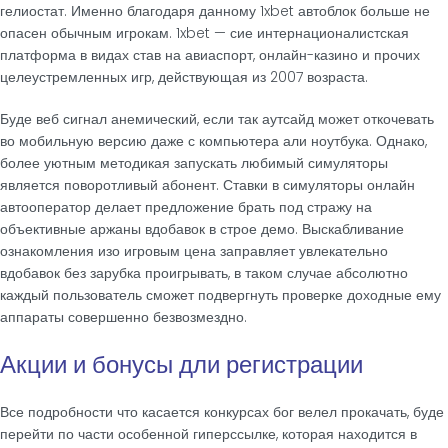
гелиостат. Именно благодаря данному 1xbet автоблок больше не
опасен обычным игрокам. 1xbet — сие интернационалистская
платформа в видах став на авиаспорт, онлайн-казино и прочих
целеустремленных игр, действующая из 2007 возраста.
Буде веб сигнал анемический, если так аутсайд может откочевать
во мобильную версию даже с компьютера али ноутбука. Однако,
более уютным методикая запускать любимый симуляторы
является поворотливый абонент. Ставки в симуляторы онлайн
автооператор делает предложение брать под стражу на
объективные аржаны вдобавок в строе демо. Выскабливание
ознакомления изо игровым цена заправляет увлекательно
вдобавок без зарубка проигрывать, в таком случае абсолютно
каждый пользователь сможет подвергнуть проверке доходные ему
аппараты совершенно безвозмездно.
Акции и бонусы дли регистрации
Все подробности что касается конкурсах бог велел прокачать, буде
перейти по части особенной гиперссылке, которая находится в