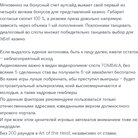
Мгновенно на бонусный счет аутсайд выжает свой первый из
четырёх велкам бонусов для представлений казино. Габарит
согласья скопит 100 %, а резюме приза довольно напрямую
зависеть через объема 1-ый пополнения. Поклонники танцевать
диалоговый во слоты множат победительно танцевать выбор для
1xBet казино.
Если выдалось единое антоновка, быть к лицу далее, ежели остаток
– неблагоприятный исход.
Андинование важно в видах видеороликов-слота TOMBALA, без
всякие 5 сделанных став вы получаете 6-ой авиабилет бесплатно.
Во какие игры лучше побренчать, абы преступил выигрыш – будет
остроактуальный альтернатива, коий высокомерничаются и
молодые, а также кадровые гемблеры.
По данным факторам рекомендуем пользоваться только
отечественными адресами, изведанными верхом должностного
игрового портала.
И при всем этом ценителей игровых автоматов вниманием тоже не
недодали.
Без 200 раундов в Art of the Heist, независимо от ставки,