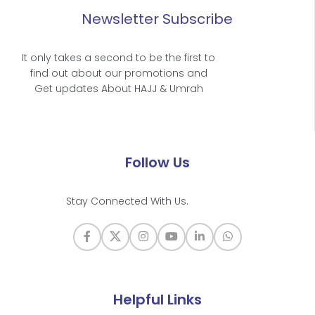
Newsletter Subscribe
It only takes a second to be the first to
find out about our promotions and
Get updates About HAJJ & Umrah
Follow Us
Stay Connected With Us.
Helpful Links