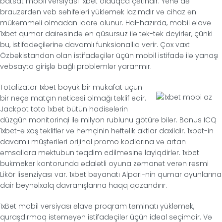
batsat mobil versiyası 1xbet olduqca çətindir. Yenə də
brauzerdən veb səhifələri yükləmək lazımdır və cihaz ən
mükəmməli olmadan idarə olunur. Hal-hazırda, mobil əlavə
1xbet qumar dairəsində ən qüsursuz ilə tək-tək deyirlər, çünki
bu, istifadəçilərinə davamlı funksionallıq verir. Çox vaxt
Özbəkistandan olan istifadəçilər üçün mobil istifadə ilə yanaşı
vebsayta girişlə bağlı problemlər yaranmır.
Totalizator 1xbet böyük bir mükafat üçün
bir neçə matçın nəticəsi olmağı təklif edir.
Jackpot toto 1xbet bütün hadisələrin
düzgün monitorinqi ilə milyon rublunu götürə bilər. Bonus ICQ
1xbet-ə xoş təkliflər və həmçinin həftəlik aktlar daxildir. 1xbet-in
davamlı müştəriləri orijinal promo kodlarına və artan
əmsallara məktubun təqdim edilməsinə layiqdirlər. 1xbet
bukmeker kontorunda ədalətli oyuna zəmanət verən rəsmi
Likör lisenziyası var. 1xbet bəyanatı Alpari-nin qumar oyunlarına
dair beynəlxalq davranışlarına haqq qazandırır.
1xBet mobil versiyası əlavə proqram təminatı yükləmək,
quraşdırmaq istəməyən istifadəçilər üçün ideal seçimdir. Və