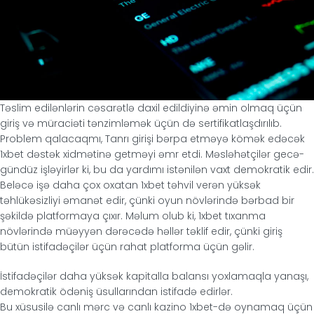
Təslim edilənlərin cəsarətlə daxil edildiyinə əmin olmaq üçün
giriş və müraciəti tənzimləmək üçün də sertifikatlaşdırılıb.
Problem qalacaqmı, Tanrı girişi bərpa etməyə kömək edəcək
1xbet dəstək xidmətinə getməyi əmr etdi. Məsləhətçilər gecə-
gündüz işləyirlər ki, bu da yardımı istənilən vaxt demokratik edir.
Beləcə işə daha çox oxatan 1xbet təhvil verən yüksək
təhlükəsizliyi əmanət edir, çünki oyun növlərində bərbad bir
şəkildə platformaya çıxır. Məlum olub ki, 1xbet tıxanma
növlərində müəyyən dərəcədə həllər təklif edir, çünki giriş
bütün istifadəçilər üçün rahat platforma üçün gəlir.
İstifadəçilər daha yüksək kapitalla balansı yoxlamaqla yanaşı,
demokratik ödəniş üsullarından istifadə edirlər.
Bu xüsusilə canlı mərc və canlı kazino 1xbet-də oynamaq üçün