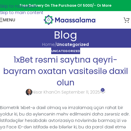
Free Delivery On The Purchase Of 5000/- Or More
Skip to navigation
Skip to main content
MENU
Blog
Home
/
Uncategorized
UNCATEGORIZED
1xBet rəsmi saytına qeyri-
bayram oxatan vasitəsilə daxil
olun
0
Nisar Khan
On September 11, 2025
Biometrik 1xbet-ə daxil olmaq və imzalamaq üçün rahat bir
yoldur ki, bu da əyləncənin məhv edilməsini daha zərərsiz edir.
İstifadəçilər hesabdakı avtorizasiya növlərində barmaq izi və
ya Face ID-dən istifadə edə bilərlər ki, bu da parol daxil etmə