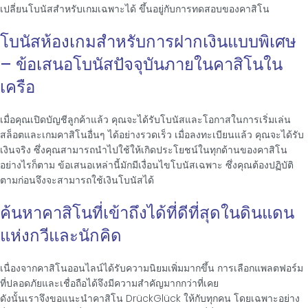
เปลี่ยนโบนัสสำหรับเกมเฉพาะได้ ขึ้นอยู่กับการทดสอบของคาสิโน
โบนัสห้องเกมสำหรับการฝากเงินแบบพิเศษ
– ข้อเสนอโบนัสปัจจุบันภายในคาสิโนใน
เครือ
เมื่อคุณเปิดบัญชีลูกค้าแล้ว คุณจะได้รับโบนัสและโอกาสในการเริ่มเล่น
สล็อตและเกมคาสิโนอื่นๆ ได้อย่างรวดเร็ว เมื่อลงทะเบียนแล้ว คุณจะได้รับ
เงินจริง ซึ่งคุณสามารถนำไปใช้ให้เกิดประโยชน์ในทุกด้านของคาสิโน
อย่างไรก็ตาม ข้อเสนอเหล่านี้มักมีเงื่อนไขโบนัสเฉพาะ ซึ่งคุณต้องปฏิบัติ
ตามก่อนจึงจะสามารถใช้เงินโบนัสได้
ค้นหาคาสิโนที่เข้าถึงได้ที่ดีที่สุดในดินแดน
แห่งกวีและนักคิด
เนื่องจากคาสิโนออนไลน์ได้รับความนิยมเพิ่มมากขึ้น การเลือกแพลตฟอร์ม
ที่ปลอดภัยและเชื่อถือได้จึงมีความสำคัญมากกว่าที่เคย
ดังนั้นเราจึงขอแนะนำคาสิโน DrückGlück ให้กับทุกคน โดยเฉพาะอย่าง