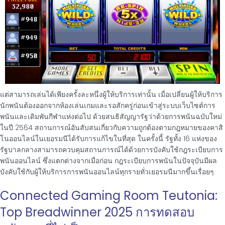
แต่สามารถเล่นได้เพียงครั้งละหนึ่งผู้ให้บริการเท่านั้น เมื่อเปลี่ยนผู้ให้บริการ
นักพนันต้องออกจากห้องเล่นเกมและรอสักครู่ก่อนเข้าสู่ระบบเว็บไซต์การ
พนันและเดิมพันกีฬาแห่งต่อไป ด้วยสนธิสัญญารัฐว่าด้วยการพนันฉบับใหม่
ในปี 2564 สถานการณ์อันสับสนเกี่ยวกับความถูกต้องตามกฎหมายของคาสิ
โนออนไลน์ในเยอรมนีได้รับการแก้ไขในที่สุด ในครั้งนี้ รัฐทั้ง 16 แห่งของ
รัฐบาลกลางสามารถควบคุมสถานการณ์ได้ด้วยการบังคับใช้กฎระเบียบการ
พนันออนไลน์ ซึ่งแตกต่างจากเมื่อก่อน กฎระเบียบการพนันในปัจจุบันมีผล
บังคับใช้กับผู้ให้บริการการพนันออนไลน์ทุกรายทั่วเยอรมนีมากขึ้นเรื่อยๆ
Connected Gaming Room Teutonia:
Top Breadwinner 2025 การทดสอบ