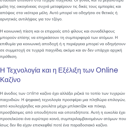
μέλη της οικογένειας συχνά μεταφέρουν τις δικές τους εμπειρίες και
απόψεις στα νεότερα μέλη. Αυτό μπορεί να οδηγήσει σε θετικές ή
αρνητικές αντιλήψεις για τον τζόγο.
Η κοινωνική πίεση και οι επιρροές από φίλους και συναδέλφους
μπορούν επίσης να επηρεάσουν τη συμπεριφορά των ατόμων. Η
επιθυμία για κοινωνική αποδοχή ή η περιέργεια μπορεί να οδηγήσουν
σε συμμετοχή σε τυχερά παιχνίδια, ακόμα και αν δεν υπάρχει αρχική
πρόθεση.
Η Τεχνολογία και η Εξέλιξη των Online
Καζίνο
Η άνοδος των online καζίνο έχει αλλάξει ριζικά το τοπίο των τυχερών
παιχνιδιών. Η ψηφιακή τεχνολογία προσφέρει μια πληθώρα επιλογών,
από κουλοχέρηδες και ρουλέτα μέχρι μπλακτζάκ και πόκερ,
προσβάσιμες από οπουδήποτε και οποτεδήποτε. Αυτή η ευκολία έχει
προσελκύσει ένα ευρύτερο κοινό, συμπεριλαμβανομένων ατόμων που
ίσως δεν θα είχαν επισκεφθεί ποτέ ένα παραδοσιακό καζίνο.