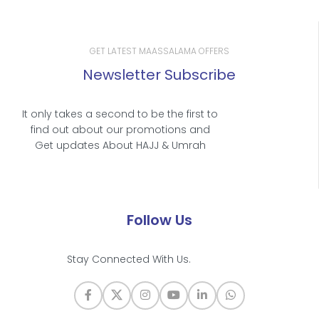
GET LATEST MAASSALAMA OFFERS
Newsletter Subscribe
It only takes a second to be the first to
find out about our promotions and
Get updates About HAJJ & Umrah
Follow Us
Stay Connected With Us.