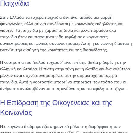
Παιχνίδια
Στην Ελλάδα, τα τυχερά παιχνίδια δεν είναι απλώς μια μορφή
ψυχαγωγίας, αλλά συχνά συνδέονται με κοινωνικές εκδηλώσεις και
γιορτές. Τα παιχνίδια με χαρτιά, τα ζάρια και άλλα παραδοσιακά
παιχνίδια ήταν και παραμένουν δημοφιλή σε οικογενειακές
συγκεντρώσεις και φιλικές συναναστροφές. Αυτή η κοινωνική διάσταση
ενισχύει την αίσθηση της κοινότητας και της διασκέδασης.
Η νοοτροπία του “καλού τυχερού” είναι επίσης βαθιά ριζωμένη στην
ελληνική κουλτούρα. Η πίστη στην τύχη και η ελπίδα για ένα καλύτερο
μέλλον είναι συχνά συνυφασμένες με την συμμετοχή σε τυχερά
παιχνίδια. Αυτή η νοοτροπία μπορεί να επηρεάσει τον τρόπο που οι
άνθρωποι αντιλαμβάνονται τους κινδύνους και τα οφέλη του τζόγου.
Η Επίδραση της Οικογένειας και της
Κοινωνίας
Η οικογένεια διαδραματίζει σημαντικό ρόλο στη διαμόρφωση των
στάσεων απέναντι στα τυχερά παιχνίδια. Οι γονείς και τα μεγαλύτερα