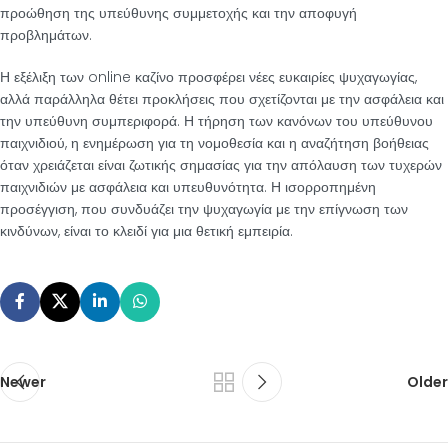
προώθηση της υπεύθυνης συμμετοχής και την αποφυγή
προβλημάτων.
Η εξέλιξη των online καζίνο προσφέρει νέες ευκαιρίες ψυχαγωγίας,
αλλά παράλληλα θέτει προκλήσεις που σχετίζονται με την ασφάλεια και
την υπεύθυνη συμπεριφορά. Η τήρηση των κανόνων του υπεύθυνου
παιχνιδιού, η ενημέρωση για τη νομοθεσία και η αναζήτηση βοήθειας
όταν χρειάζεται είναι ζωτικής σημασίας για την απόλαυση των τυχερών
παιχνιδιών με ασφάλεια και υπευθυνότητα. Η ισορροπημένη
προσέγγιση, που συνδυάζει την ψυχαγωγία με την επίγνωση των
κινδύνων, είναι το κλειδί για μια θετική εμπειρία.
Newer
Older