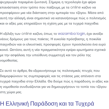
ψυχαγωγία παραμένει ζωντανή. Σήμερα, η τεχνολογία έχει φέρει
επανάσταση στον τρόπο που παίζουμε, με τα online καζίνο να
προσφέρουν μια νέα διάσταση στην εμπειρία του τζόγου. Μέσα από
αυτή την αλλαγή, είναι σημαντικό να κατανοήσουμε πώς ο πολιτισμός
και οι αξίες μας επηρεάζουν τη σχέση μας με τα τυχερά παιχνίδια.
Η εξέλιξη των online καζίνο, όπως το
wazamba login
, έχει ανοίξει
νέους δρόμους για τους παίκτες. Η ευκολία πρόσβασης, η ποικιλία
παιχνιδιών και οι ελκυστικές προσφορές έχουν προσελκύσει ένα ευρύ
κοινό. Ωστόσο, αυτή η νέα πραγματικότητα εγείρει ερωτήματα σχετικά
με την ασφάλεια, την υπεύθυνη συμμετοχή και τον ρόλο της
νομοθεσίας.
Σε αυτό το άρθρο, θα εξερευνήσουμε τις πολιτισμικές πτυχές που
διαμορφώνουν τις συμπεριφορές και τις στάσεις μας απέναντι στα
τυχερά παιχνίδια στην Ελλάδα. Θα δούμε πώς η παράδοση, οι αξίες και
η νομοθεσία συνδυάζονται για να δημιουργήσουν το τοπίο του τζόγου
στη χώρα μας.
Η Ελληνική Παράδοση και τα Τυχερά