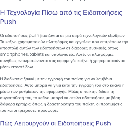
Η Τεχνολογία Πίσω από τις Ειδοποιήσεις
Push
Οι ειδοποιήσεις push βασίζονται σε μια σειρά τεχνολογικών εξελίξεων.
Τα καζίνο χρησιμοποιούν πλατφόρμες και εργαλεία που επιτρέπουν την
αποστολή αυτών των ειδοποιήσεων σε διάφορες συσκευές, όπως
smartphones, tablets και υπολογιστές. Αυτές οι πλατφόρμες
συνήθως ενσωματώνονται στις εφαρμογές καζίνο ή χρησιμοποιούνται
μέσω ιστοσελίδων.
Η διαδικασία ξεκινά με την εγγραφή του παίκτη για να λαμβάνει
ειδοποιήσεις. Αυτό μπορεί να γίνει κατά την εγγραφή του στο καζίνο ή
μέσω των ρυθμίσεων της εφαρμογής. Μόλις ο παίκτης δώσει τη
συγκατάθεσή του, το καζίνο μπορεί να στείλει ειδοποιήσεις με βάση
διάφορα κριτήρια, όπως η δραστηριότητα του παίκτη, οι προτιμήσεις
του και οι τρέχουσες προσφορές.
Πώς Λειτουργούν οι Ειδοποιήσεις Push