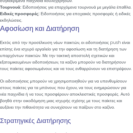
συγκεκριμένα παιχνίδια κουλοχέρηδων.
Τουρνουά:
Ειδοποιήσεις για επερχόμενα τουρνουά με μεγάλα έπαθλα.
Ειδικές προσφορές:
Ειδοποιήσεις για εποχιακές προσφορές ή ειδικές
εκδηλώσεις.
Αφοσίωση και Διατήρηση
Εκτός από την προσέλκυση νέων παικτών, οι ειδοποιήσεις push είναι
επίσης ένα ισχυρό εργαλείο για την αφοσίωση και τη διατήρηση των
υπαρχόντων παικτών. Με την τακτική αποστολή σχετικών και
εξατομικευμένων ειδοποιήσεων, τα καζίνο μπορούν να διατηρήσουν
τους παίκτες αφοσιωμένους και να τους ενθαρρύνουν να επιστρέψουν.
Οι ειδοποιήσεις μπορούν να χρησιμοποιηθούν για να υπενθυμίσουν
στους παίκτες για τα μπόνους που έχουν, να τους ενημερώσουν για
νέα παιχνίδια ή να τους προσφέρουν αποκλειστικές προσφορές. Αυτό
βοηθά στην οικοδόμηση μιας ισχυρής σχέσης με τους παίκτες και
αυξάνει την πιθανότητα να συνεχίσουν να παίζουν στο καζίνο.
Στρατηγικές Διατήρησης