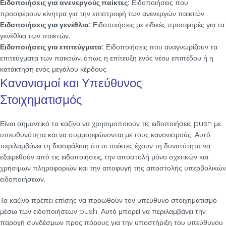
Ειδοποιήσεις για ανενεργούς παίκτες:
Ειδοποιήσεις που
προσφέρουν κίνητρα για την επιστροφή των ανενεργών παικτών.
Ειδοποιήσεις για γενέθλια:
Ειδοποιήσεις με ειδικές προσφορές για τα
γενέθλια των παικτών.
Ειδοποιήσεις για επιτεύγματα:
Ειδοποιήσεις που αναγνωρίζουν τα
επιτεύγματα των παικτών, όπως η επίτευξη ενός νέου επιπέδου ή η
κατάκτηση ενός μεγάλου κέρδους.
Κανονισμοί και Υπεύθυνος
Στοιχηματισμός
Είναι σημαντικό τα καζίνο να χρησιμοποιούν τις ειδοποιήσεις push με
υπευθυνότητα και να συμμορφώνονται με τους κανονισμούς. Αυτό
περιλαμβάνει τη διασφάλιση ότι οι παίκτες έχουν τη δυνατότητα να
εξαιρεθούν από τις ειδοποιήσεις, την αποστολή μόνο σχετικών και
χρήσιμων πληροφοριών και την αποφυγή της αποστολής υπερβολικών
ειδοποιήσεων.
Τα καζίνο πρέπει επίσης να προωθούν τον υπεύθυνο στοιχηματισμό
μέσω των ειδοποιήσεων push. Αυτό μπορεί να περιλαμβάνει την
παροχή συνδέσμων προς πόρους για την υποστήριξη του υπεύθυνου