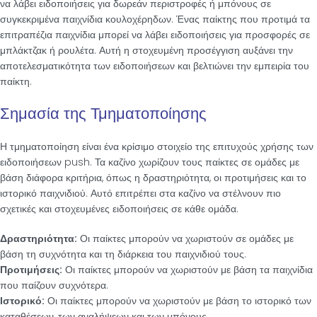
να λάβει ειδοποιήσεις για δωρεάν περιστροφές ή μπόνους σε
συγκεκριμένα παιχνίδια κουλοχέρηδων. Ένας παίκτης που προτιμά τα
επιτραπέζια παιχνίδια μπορεί να λάβει ειδοποιήσεις για προσφορές σε
μπλάκτζακ ή ρουλέτα. Αυτή η στοχευμένη προσέγγιση αυξάνει την
αποτελεσματικότητα των ειδοποιήσεων και βελτιώνει την εμπειρία του
παίκτη.
Σημασία της Τμηματοποίησης
Η τμηματοποίηση είναι ένα κρίσιμο στοιχείο της επιτυχούς χρήσης των
ειδοποιήσεων push. Τα καζίνο χωρίζουν τους παίκτες σε ομάδες με
βάση διάφορα κριτήρια, όπως η δραστηριότητα, οι προτιμήσεις και το
ιστορικό παιχνιδιού. Αυτό επιτρέπει στα καζίνο να στέλνουν πιο
σχετικές και στοχευμένες ειδοποιήσεις σε κάθε ομάδα.
Δραστηριότητα:
Οι παίκτες μπορούν να χωριστούν σε ομάδες με
βάση τη συχνότητα και τη διάρκεια του παιχνιδιού τους.
Προτιμήσεις:
Οι παίκτες μπορούν να χωριστούν με βάση τα παιχνίδια
που παίζουν συχνότερα.
Ιστορικό:
Οι παίκτες μπορούν να χωριστούν με βάση το ιστορικό των
καταθέσεων, των αναλήψεων και των μπόνους.