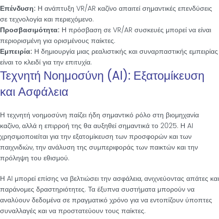
Επένδυση:
Η ανάπτυξη VR/AR καζίνο απαιτεί σημαντικές επενδύσεις
σε τεχνολογία και περιεχόμενο.
Προσβασιμότητα:
Η πρόσβαση σε VR/AR συσκευές μπορεί να είναι
περιορισμένη για ορισμένους παίκτες.
Εμπειρία:
Η δημιουργία μιας ρεαλιστικής και συναρπαστικής εμπειρίας
είναι το κλειδί για την επιτυχία.
Τεχνητή Νοημοσύνη (AI): Εξατομίκευση
και Ασφάλεια
Η τεχνητή νοημοσύνη παίζει ήδη σημαντικό ρόλο στη βιομηχανία
καζίνο, αλλά η επιρροή της θα αυξηθεί σημαντικά το 2025. Η AI
χρησιμοποιείται για την εξατομίκευση των προσφορών και των
παιχνιδιών, την ανάλυση της συμπεριφοράς των παικτών και την
πρόληψη του εθισμού.
Η AI μπορεί επίσης να βελτιώσει την ασφάλεια, ανιχνεύοντας απάτες και
παράνομες δραστηριότητες. Τα έξυπνα συστήματα μπορούν να
αναλύουν δεδομένα σε πραγματικό χρόνο για να εντοπίζουν ύποπτες
συναλλαγές και να προστατεύουν τους παίκτες.