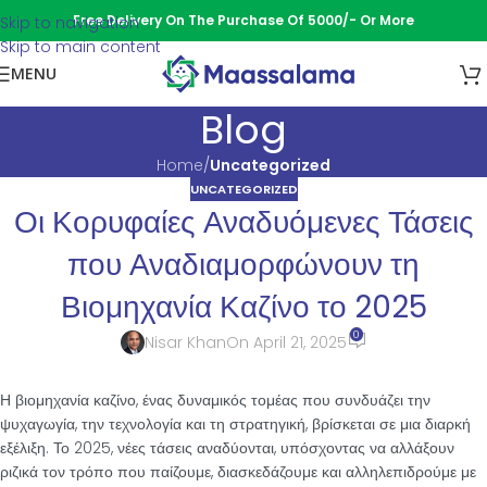
Free Delivery On The Purchase Of 5000/- Or More
Skip to navigation
Skip to main content
MENU
Blog
Home
/
Uncategorized
UNCATEGORIZED
Οι Κορυφαίες Αναδυόμενες Τάσεις
που Αναδιαμορφώνουν τη
Βιομηχανία Καζίνο το 2025
0
Nisar Khan
On April 21, 2025
Η βιομηχανία καζίνο, ένας δυναμικός τομέας που συνδυάζει την
ψυχαγωγία, την τεχνολογία και τη στρατηγική, βρίσκεται σε μια διαρκή
εξέλιξη. Το 2025, νέες τάσεις αναδύονται, υπόσχοντας να αλλάξουν
ριζικά τον τρόπο που παίζουμε, διασκεδάζουμε και αλληλεπιδρούμε με