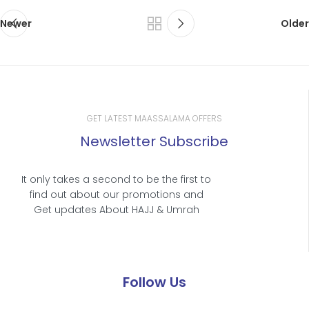
Newer
Older
GET LATEST MAASSALAMA OFFERS
Newsletter Subscribe
It only takes a second to be the first to
find out about our promotions and
Get updates About HAJJ & Umrah
Follow Us