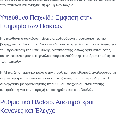
των παικτών και ενισχύει τη φήμη των καζίνο.
Υπεύθυνο Παιχνίδι: Έμφαση στην
Ευημερία των Παικτών
Η υπεύθυνη διασκέδαση είναι μια αυξανόμενη προτεραιότητα για τη
βιομηχανία καζίνο. Τα καζίνο επενδύουν σε εργαλεία και τεχνολογίες για
την προώθηση της υπεύθυνης διασκέδασης, όπως όρια κατάθεσης,
αυτο-αποκλεισμός και εργαλεία παρακολούθησης της δραστηριότητας
των παικτών.
Η AI παίζει σημαντικό ρόλο στην πρόληψη του εθισμού, αναλύοντας τη
συμπεριφορά των παικτών και εντοπίζοντας πιθανά προβλήματα. Η
συνεργασία με οργανισμούς υπεύθυνου παιχνιδιού είναι επίσης
απαραίτητη για την παροχή υποστήριξης και συμβουλών.
Ρυθμιστικό Πλαίσιο: Αυστηρότεροι
Κανόνες και Έλεγχοι