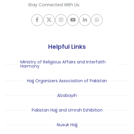
Stay Connected With Us.
Helpful Links
Ministry of Religious Affairs and Interfaith
Harmony
Hajj Organizers Association of Pakistan
Alzabayih
Pakistan Hajj and Umrah Exhibition
Nusuk Hajj