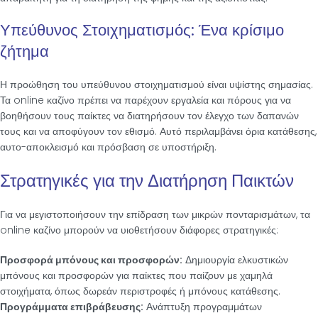
Υπεύθυνος Στοιχηματισμός: Ένα κρίσιμο
ζήτημα
Η προώθηση του υπεύθυνου στοιχηματισμού είναι υψίστης σημασίας.
Τα online καζίνο πρέπει να παρέχουν εργαλεία και πόρους για να
βοηθήσουν τους παίκτες να διατηρήσουν τον έλεγχο των δαπανών
τους και να αποφύγουν τον εθισμό. Αυτό περιλαμβάνει όρια κατάθεσης,
αυτο-αποκλεισμό και πρόσβαση σε υποστήριξη.
Στρατηγικές για την Διατήρηση Παικτών
Για να μεγιστοποιήσουν την επίδραση των μικρών πονταρισμάτων, τα
online καζίνο μπορούν να υιοθετήσουν διάφορες στρατηγικές:
Προσφορά μπόνους και προσφορών:
Δημιουργία ελκυστικών
μπόνους και προσφορών για παίκτες που παίζουν με χαμηλά
στοιχήματα, όπως δωρεάν περιστροφές ή μπόνους κατάθεσης.
Προγράμματα επιβράβευσης:
Ανάπτυξη προγραμμάτων