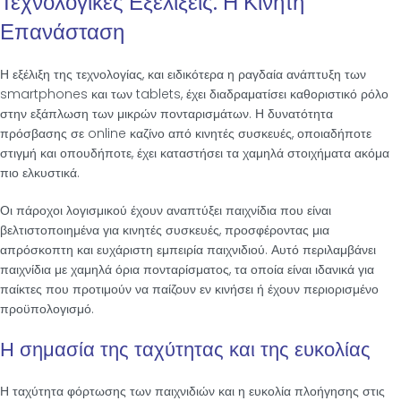
Τεχνολογικές Εξελίξεις: Η Κινητή
Επανάσταση
Η εξέλιξη της τεχνολογίας, και ειδικότερα η ραγδαία ανάπτυξη των
smartphones και των tablets, έχει διαδραματίσει καθοριστικό ρόλο
στην εξάπλωση των μικρών πονταρισμάτων. Η δυνατότητα
πρόσβασης σε online καζίνο από κινητές συσκευές, οποιαδήποτε
στιγμή και οπουδήποτε, έχει καταστήσει τα χαμηλά στοιχήματα ακόμα
πιο ελκυστικά.
Οι πάροχοι λογισμικού έχουν αναπτύξει παιχνίδια που είναι
βελτιστοποιημένα για κινητές συσκευές, προσφέροντας μια
απρόσκοπτη και ευχάριστη εμπειρία παιχνιδιού. Αυτό περιλαμβάνει
παιχνίδια με χαμηλά όρια πονταρίσματος, τα οποία είναι ιδανικά για
παίκτες που προτιμούν να παίζουν εν κινήσει ή έχουν περιορισμένο
προϋπολογισμό.
Η σημασία της ταχύτητας και της ευκολίας
Η ταχύτητα φόρτωσης των παιχνιδιών και η ευκολία πλοήγησης στις