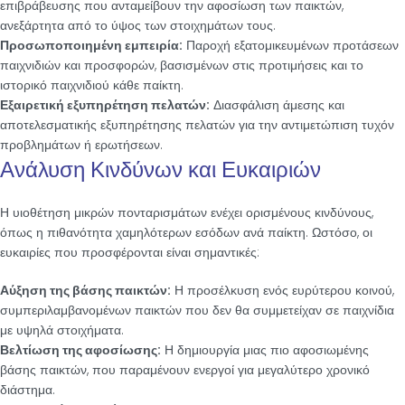
επιβράβευσης που ανταμείβουν την αφοσίωση των παικτών,
ανεξάρτητα από το ύψος των στοιχημάτων τους.
Προσωποποιημένη εμπειρία:
Παροχή εξατομικευμένων προτάσεων
παιχνιδιών και προσφορών, βασισμένων στις προτιμήσεις και το
ιστορικό παιχνιδιού κάθε παίκτη.
Εξαιρετική εξυπηρέτηση πελατών:
Διασφάλιση άμεσης και
αποτελεσματικής εξυπηρέτησης πελατών για την αντιμετώπιση τυχόν
προβλημάτων ή ερωτήσεων.
Ανάλυση Κινδύνων και Ευκαιριών
Η υιοθέτηση μικρών πονταρισμάτων ενέχει ορισμένους κινδύνους,
όπως η πιθανότητα χαμηλότερων εσόδων ανά παίκτη. Ωστόσο, οι
ευκαιρίες που προσφέρονται είναι σημαντικές:
Αύξηση της βάσης παικτών:
Η προσέλκυση ενός ευρύτερου κοινού,
συμπεριλαμβανομένων παικτών που δεν θα συμμετείχαν σε παιχνίδια
με υψηλά στοιχήματα.
Βελτίωση της αφοσίωσης:
Η δημιουργία μιας πιο αφοσιωμένης
βάσης παικτών, που παραμένουν ενεργοί για μεγαλύτερο χρονικό
διάστημα.