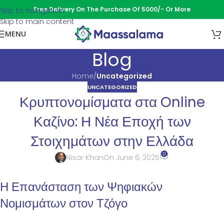
Free Delivery On The Purchase Of 5000/- Or More
Skip to navigation
Skip to main content
MENU
Blog
Home
/
Uncategorized
UNCATEGORIZED
Κρυπτονομίσματα στα Online
Καζίνο: Η Νέα Εποχή των
Στοιχημάτων στην Ελλάδα
0
Nisar Khan
On June 6, 2025
Η Επανάσταση των Ψηφιακών
Νομισμάτων στον Τζόγο