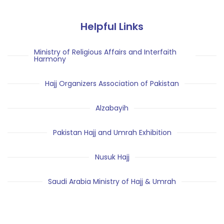
Helpful Links
Ministry of Religious Affairs and Interfaith
Harmony
Hajj Organizers Association of Pakistan
Alzabayih
Pakistan Hajj and Umrah Exhibition
Nusuk Hajj
Saudi Arabia Ministry of Hajj & Umrah