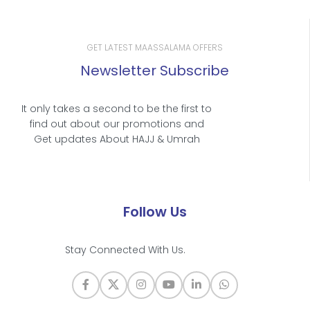
GET LATEST MAASSALAMA OFFERS
Newsletter Subscribe
It only takes a second to be the first to
find out about our promotions and
Get updates About HAJJ & Umrah
Follow Us
Stay Connected With Us.