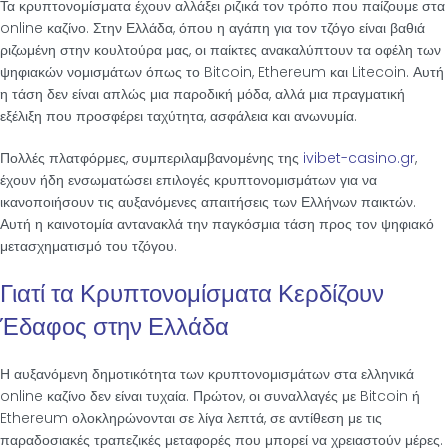
Τα κρυπτονομίσματα έχουν αλλάξει ριζικά τον τρόπο που παίζουμε στα
online καζίνο. Στην Ελλάδα, όπου η αγάπη για τον τζόγο είναι βαθιά
ριζωμένη στην κουλτούρα μας, οι παίκτες ανακαλύπτουν τα οφέλη των
ψηφιακών νομισμάτων όπως το Bitcoin, Ethereum και Litecoin. Αυτή
η τάση δεν είναι απλώς μια παροδική μόδα, αλλά μια πραγματική
εξέλιξη που προσφέρει ταχύτητα, ασφάλεια και ανωνυμία.
Πολλές πλατφόρμες, συμπεριλαμβανομένης της
ivibet-casino.gr
,
έχουν ήδη ενσωματώσει επιλογές κρυπτονομισμάτων για να
ικανοποιήσουν τις αυξανόμενες απαιτήσεις των Ελλήνων παικτών.
Αυτή η καινοτομία αντανακλά την παγκόσμια τάση προς τον ψηφιακό
μετασχηματισμό του τζόγου.
Γιατί τα Κρυπτονομίσματα Κερδίζουν
Έδαφος στην Ελλάδα
Η αυξανόμενη δημοτικότητα των κρυπτονομισμάτων στα ελληνικά
online καζίνο δεν είναι τυχαία. Πρώτον, οι συναλλαγές με Bitcoin ή
Ethereum ολοκληρώνονται σε λίγα λεπτά, σε αντίθεση με τις
παραδοσιακές τραπεζικές μεταφορές που μπορεί να χρειαστούν μέρες.