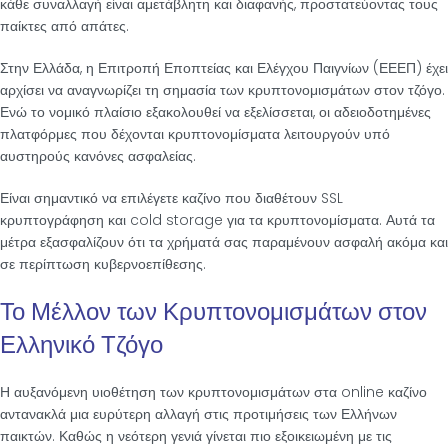
κάθε συναλλαγή είναι αμετάβλητη και διαφανής, προστατεύοντας τους
παίκτες από απάτες.
Στην Ελλάδα, η Επιτροπή Εποπτείας και Ελέγχου Παιγνίων (ΕΕΕΠ) έχει
αρχίσει να αναγνωρίζει τη σημασία των κρυπτονομισμάτων στον τζόγο.
Ενώ το νομικό πλαίσιο εξακολουθεί να εξελίσσεται, οι αδειοδοτημένες
πλατφόρμες που δέχονται κρυπτονομίσματα λειτουργούν υπό
αυστηρούς κανόνες ασφαλείας.
Είναι σημαντικό να επιλέγετε καζίνο που διαθέτουν SSL
κρυπτογράφηση και cold storage για τα κρυπτονομίσματα. Αυτά τα
μέτρα εξασφαλίζουν ότι τα χρήματά σας παραμένουν ασφαλή ακόμα και
σε περίπτωση κυβερνοεπίθεσης.
Το Μέλλον των Κρυπτονομισμάτων στον
Ελληνικό Τζόγο
Η αυξανόμενη υιοθέτηση των κρυπτονομισμάτων στα online καζίνο
αντανακλά μια ευρύτερη αλλαγή στις προτιμήσεις των Ελλήνων
παικτών. Καθώς η νεότερη γενιά γίνεται πιο εξοικειωμένη με τις