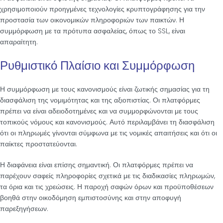
χρησιμοποιούν προηγμένες τεχνολογίες κρυπτογράφησης για την
προστασία των οικονομικών πληροφοριών των παικτών. Η
συμμόρφωση με τα πρότυπα ασφαλείας, όπως το SSL, είναι
απαραίτητη.
Ρυθμιστικό Πλαίσιο και Συμμόρφωση
Η συμμόρφωση με τους κανονισμούς είναι ζωτικής σημασίας για τη
διασφάλιση της νομιμότητας και της αξιοπιστίας. Οι πλατφόρμες
πρέπει να είναι αδειοδοτημένες και να συμμορφώνονται με τους
τοπικούς νόμους και κανονισμούς. Αυτό περιλαμβάνει τη διασφάλιση
ότι οι πληρωμές γίνονται σύμφωνα με τις νομικές απαιτήσεις και ότι οι
παίκτες προστατεύονται.
Η διαφάνεια είναι επίσης σημαντική. Οι πλατφόρμες πρέπει να
παρέχουν σαφείς πληροφορίες σχετικά με τις διαδικασίες πληρωμών,
τα όρια και τις χρεώσεις. Η παροχή σαφών όρων και προϋποθέσεων
βοηθά στην οικοδόμηση εμπιστοσύνης και στην αποφυγή
παρεξηγήσεων.