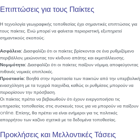
Επιπτώσεις για τους Παίκτες
Η τεχνολογία γεωγραφικής τοποθεσίας έχει σημαντικές επιπτώσεις για
τους παίκτες. Ενώ μπορεί να φαίνεται περιοριστική, εξυπηρετεί
σημαντικούς σκοπούς:
Ασφάλεια:
Διασφαλίζει ότι οι παίκτες βρίσκονται σε ένα ρυθμιζόμενο
περιβάλλον, μειώνοντας τον κίνδυνο απάτης και εκμετάλλευσης.
Νομιμότητα:
Διασφαλίζει ότι οι παίκτες παίζουν νόμιμα, αποφεύγοντας
πιθανές νομικές επιπλοκές.
Προστασία:
Βοηθά στην προστασία των παικτών από την υπερβολική
ενασχόληση με τα τυχερά παιχνίδια, καθώς οι ρυθμίσεις μπορούν να
περιορίσουν την πρόσβαση.
Οι παίκτες πρέπει να βεβαιωθούν ότι έχουν ενεργοποιήσει τις
υπηρεσίες τοποθεσίας στις συσκευές τους για να μπορούν να παίξουν
online. Επίσης, θα πρέπει να είναι ενήμεροι για τις πολιτικές
απορρήτου των καζίνο σχετικά με τα δεδομένα τοποθεσίας.
Προκλήσεις και Μελλοντικές Τάσεις