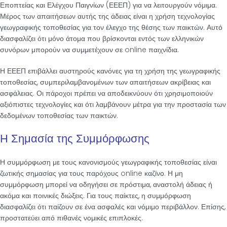
Εποπτείας και Ελέγχου Παιγνίων (ΕΕΕΠ) για να λειτουργούν νόμιμα.
Μέρος των απαιτήσεων αυτής της άδειας είναι η χρήση τεχνολογίας
γεωγραφικής τοποθεσίας για τον έλεγχο της θέσης των παικτών. Αυτό
διασφαλίζει ότι μόνο άτομα που βρίσκονται εντός των ελληνικών
συνόρων μπορούν να συμμετέχουν σε online παιχνίδια.
Η ΕΕΕΠ επιβάλλει αυστηρούς κανόνες για τη χρήση της γεωγραφικής
τοποθεσίας, συμπεριλαμβανομένων των απαιτήσεων ακρίβειας και
ασφάλειας. Οι πάροχοι πρέπει να αποδεικνύουν ότι χρησιμοποιούν
αξιόπιστες τεχνολογίες και ότι λαμβάνουν μέτρα για την προστασία των
δεδομένων τοποθεσίας των παικτών.
Η Σημασία της Συμμόρφωσης
Η συμμόρφωση με τους κανονισμούς γεωγραφικής τοποθεσίας είναι
ζωτικής σημασίας για τους παρόχους online καζίνο. Η μη
συμμόρφωση μπορεί να οδηγήσει σε πρόστιμα, αναστολή άδειας ή
ακόμα και ποινικές διώξεις. Για τους παίκτες, η συμμόρφωση
διασφαλίζει ότι παίζουν σε ένα ασφαλές και νόμιμο περιβάλλον. Επίσης,
προστατεύει από πιθανές νομικές επιπλοκές.