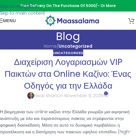
Free Delivery On The Purchase Of 5000/- Or More
Skip to navigation
Skip to main content
MENU
Blog
Home
/
Uncategorized
UNCATEGORIZED
Διαχείριση Λογαριασμών VIP
Παικτών στα Online Καζίνο: Ένας
Οδηγός για την Ελλάδα
0
Nisar Khan
On November 9, 2025
Η βιομηχανία των online καζίνο στην Ελλάδα γνωρίζει μια εκρηκτική
ανάπτυξη, με όλο και περισσότερους παίκτες να στρέφονται στην
ψηφιακή διασκέδαση. Μέσα σε αυτό το δυναμικό περιβάλλον, η
προσέλκυση και η διατήρηση των παικτών υψηλού επιπέδου (high-