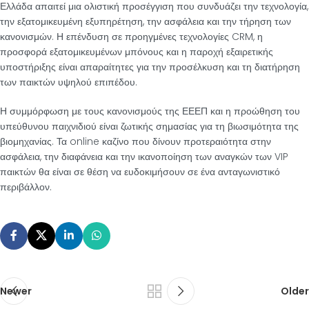
Ελλάδα απαιτεί μια ολιστική προσέγγιση που συνδυάζει την τεχνολογία,
την εξατομικευμένη εξυπηρέτηση, την ασφάλεια και την τήρηση των
κανονισμών. Η επένδυση σε προηγμένες τεχνολογίες CRM, η
προσφορά εξατομικευμένων μπόνους και η παροχή εξαιρετικής
υποστήριξης είναι απαραίτητες για την προσέλκυση και τη διατήρηση
των παικτών υψηλού επιπέδου.
Η συμμόρφωση με τους κανονισμούς της ΕΕΕΠ και η προώθηση του
υπεύθυνου παιχνιδιού είναι ζωτικής σημασίας για τη βιωσιμότητα της
βιομηχανίας. Τα online καζίνο που δίνουν προτεραιότητα στην
ασφάλεια, την διαφάνεια και την ικανοποίηση των αναγκών των VIP
παικτών θα είναι σε θέση να ευδοκιμήσουν σε ένα ανταγωνιστικό
περιβάλλον.
Newer
Older