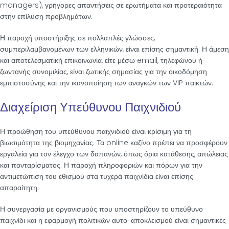
managers), γρήγορες απαντήσεις σε ερωτήματα και προτεραιότητα
στην επίλυση προβλημάτων.
Η παροχή υποστήριξης σε πολλαπλές γλώσσες,
συμπεριλαμβανομένων των ελληνικών, είναι επίσης σημαντική. Η άμεση
και αποτελεσματική επικοινωνία, είτε μέσω email, τηλεφώνου ή
ζωντανής συνομιλίας, είναι ζωτικής σημασίας για την οικοδόμηση
εμπιστοσύνης και την ικανοποίηση των αναγκών των VIP παικτών.
Διαχείριση Υπεύθυνου Παιχνιδιού
Η προώθηση του υπεύθυνου παιχνιδιού είναι κρίσιμη για τη
βιωσιμότητα της βιομηχανίας. Τα online καζίνο πρέπει να προσφέρουν
εργαλεία για τον έλεγχο των δαπανών, όπως όρια κατάθεσης, απώλειας
και πονταρίσματος. Η παροχή πληροφοριών και πόρων για την
αντιμετώπιση του εθισμού στα τυχερά παιχνίδια είναι επίσης
απαραίτητη.
Η συνεργασία με οργανισμούς που υποστηρίζουν το υπεύθυνο
παιχνίδι και η εφαρμογή πολιτικών αυτο-αποκλεισμού είναι σημαντικές