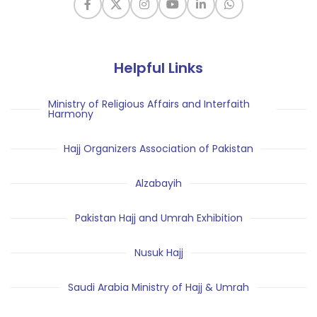
Helpful Links
Ministry of Religious Affairs and Interfaith
Harmony
Hajj Organizers Association of Pakistan
Alzabayih
Pakistan Hajj and Umrah Exhibition
Nusuk Hajj
Saudi Arabia Ministry of Hajj & Umrah