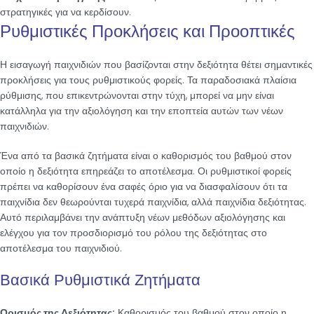
στρατηγικές για να κερδίσουν.
Ρυθμιστικές Προκλήσεις και Προοπτικές
Η εισαγωγή παιχνιδιών που βασίζονται στην δεξιότητα θέτει σημαντικές
προκλήσεις για τους ρυθμιστικούς φορείς. Τα παραδοσιακά πλαίσια
ρύθμισης, που επικεντρώνονται στην τύχη, μπορεί να μην είναι
κατάλληλα για την αξιολόγηση και την εποπτεία αυτών των νέων
παιχνιδιών.
Ένα από τα βασικά ζητήματα είναι ο καθορισμός του βαθμού στον
οποίο η δεξιότητα επηρεάζει το αποτέλεσμα. Οι ρυθμιστικοί φορείς
πρέπει να καθορίσουν ένα σαφές όριο για να διασφαλίσουν ότι τα
παιχνίδια δεν θεωρούνται τυχερά παιχνίδια, αλλά παιχνίδια δεξιότητας.
Αυτό περιλαμβάνει την ανάπτυξη νέων μεθόδων αξιολόγησης και
ελέγχου για τον προσδιορισμό του ρόλου της δεξιότητας στο
αποτέλεσμα του παιχνιδιού.
Βασικά Ρυθμιστικά Ζητήματα
Ορισμός της Δεξιότητας:
Καθορισμός του βαθμού στον οποίο η