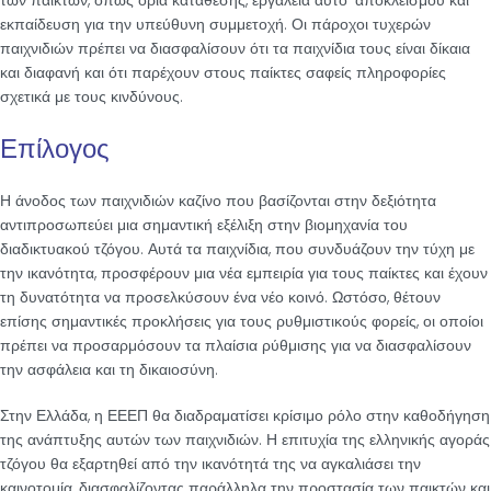
εκπαίδευση για την υπεύθυνη συμμετοχή. Οι πάροχοι τυχερών
παιχνιδιών πρέπει να διασφαλίσουν ότι τα παιχνίδια τους είναι δίκαια
και διαφανή και ότι παρέχουν στους παίκτες σαφείς πληροφορίες
σχετικά με τους κινδύνους.
Επίλογος
Η άνοδος των παιχνιδιών καζίνο που βασίζονται στην δεξιότητα
αντιπροσωπεύει μια σημαντική εξέλιξη στην βιομηχανία του
διαδικτυακού τζόγου. Αυτά τα παιχνίδια, που συνδυάζουν την τύχη με
την ικανότητα, προσφέρουν μια νέα εμπειρία για τους παίκτες και έχουν
τη δυνατότητα να προσελκύσουν ένα νέο κοινό. Ωστόσο, θέτουν
επίσης σημαντικές προκλήσεις για τους ρυθμιστικούς φορείς, οι οποίοι
πρέπει να προσαρμόσουν τα πλαίσια ρύθμισης για να διασφαλίσουν
την ασφάλεια και τη δικαιοσύνη.
Στην Ελλάδα, η ΕΕΕΠ θα διαδραματίσει κρίσιμο ρόλο στην καθοδήγηση
της ανάπτυξης αυτών των παιχνιδιών. Η επιτυχία της ελληνικής αγοράς
τζόγου θα εξαρτηθεί από την ικανότητά της να αγκαλιάσει την
καινοτομία, διασφαλίζοντας παράλληλα την προστασία των παικτών και